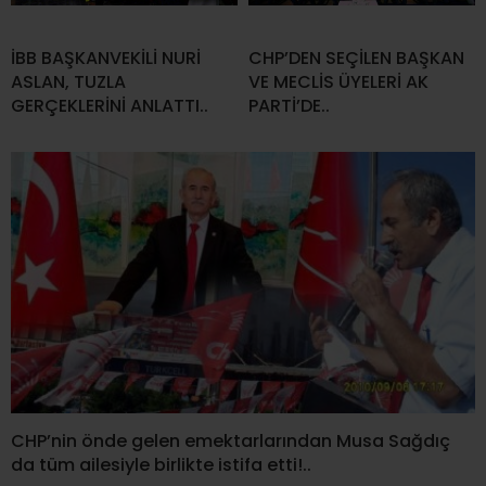
İBB BAŞKANVEKİLİ NURİ
CHP’DEN SEÇİLEN BAŞKAN
ASLAN, TUZLA
VE MECLİS ÜYELERİ AK
GERÇEKLERİNİ ANLATTI..
PARTİ’DE..
CHP’nin önde gelen emektarlarından Musa Sağdıç
da tüm ailesiyle birlikte istifa etti!..