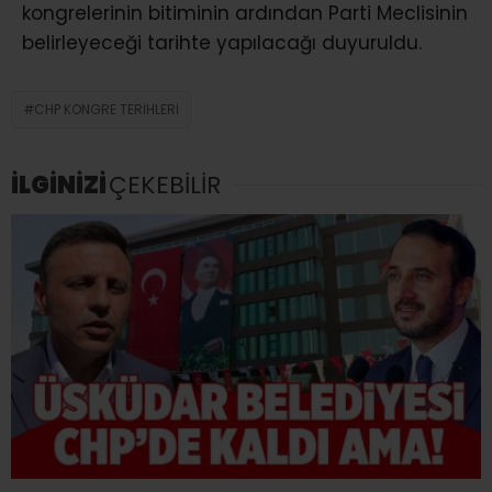
kongrelerinin bitiminin ardından Parti Meclisinin
belirleyeceği tarihte yapılacağı duyuruldu.
CHP KONGRE TERIHLERI
İLGİNİZİ
ÇEKEBİLİR