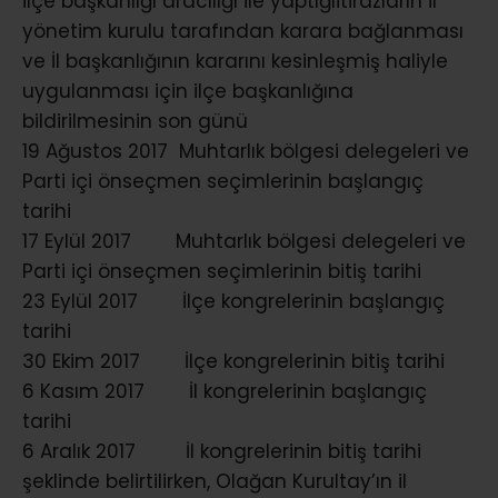
ilçe başkanlığı aracılığı ile yaptığıitirazların il
yönetim kurulu tarafından karara bağlanması
ve İl başkanlığının kararını kesinleşmiş haliyle
uygulanması için ilçe başkanlığına
bildirilmesinin son günü
19 Ağustos 2017 Muhtarlık bölgesi delegeleri ve
Parti içi önseçmen seçimlerinin başlangıç
tarihi
17 Eylül 2017 Muhtarlık bölgesi delegeleri ve
Parti içi önseçmen seçimlerinin bitiş tarihi
23 Eylül 2017 İlçe kongrelerinin başlangıç
tarihi
30 Ekim 2017 İlçe kongrelerinin bitiş tarihi
6 Kasım 2017 İl kongrelerinin başlangıç
tarihi
6 Aralık 2017 İl kongrelerinin bitiş tarihi
şeklinde belirtilirken, Olağan Kurultay’ın il