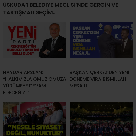
ÜSKÜDAR BELEDİYE MECLİSİ’NDE GERGİN VE
TARTIŞMALI SEÇİM..
HAYDAR ARSLAN;
BAŞKAN ÇERKEZ’DEN YENİ
“HALKIMIZLA OMUZ OMUZA
DÖNEME VİRA BİSMİLLAH
YÜRÜMEYE DEVAM
MESAJI..
EDECEĞİZ..”