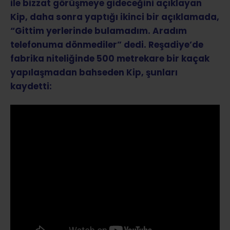
ile bizzat görüşmeye gideceğini açıklayan
Kip, daha sonra yaptığı ikinci bir açıklamada,
“Gittim yerlerinde bulamadım. Aradım
telefonuma dönmediler” dedi. Reşadiye’de
fabrika niteliğinde 500 metrekare bir kaçak
yapılaşmadan bahseden Kip, şunları
kaydetti: