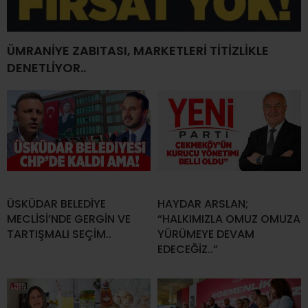
ÜMRANİYE ZABITASI, MARKETLERİ TİTİZLİKLE
DENETLİYOR..
ÜSKÜDAR BELEDİYE
HAYDAR ARSLAN;
MECLİSİ’NDE GERGİN VE
“HALKIMIZLA OMUZ OMUZA
TARTIŞMALI SEÇİM..
YÜRÜMEYE DEVAM
EDECEĞİZ..”