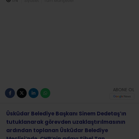
174
Siyaset
Tüm Manşetler
ABONE OL
Üsküdar Belediye Başkanı Sinem Dedetaş’ın
tutuklanarak görevden uzaklaştırılmasının
ardından toplanan Üsküdar Belediye