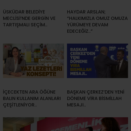
ÜSKÜDAR BELEDİYE
HAYDAR ARSLAN;
MECLİSİ’NDE GERGİN VE
“HALKIMIZLA OMUZ OMUZA
TARTIŞMALI SEÇİM..
YÜRÜMEYE DEVAM
EDECEĞİZ..”
İÇECEKTEN ARA ÖĞÜNE
BAŞKAN ÇERKEZ’DEN YENİ
BALIN KULLANIM ALANLARI
DÖNEME VİRA BİSMİLLAH
ÇEŞİTLENİYOR..
MESAJI..