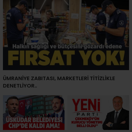
ÜMRANİYE ZABITASI, MARKETLERİ TİTİZLİKLE
DENETLİYOR..