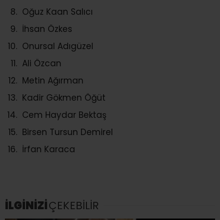
Oğuz Kaan Salıcı
İhsan Özkes
Onursal Adıgüzel
Ali Özcan
Metin Ağırman
Kadir Gökmen Öğüt
Cem Haydar Bektaş
Birsen Tursun Demirel
İrfan Karaca
İLGİNİZİ
ÇEKEBİLİR