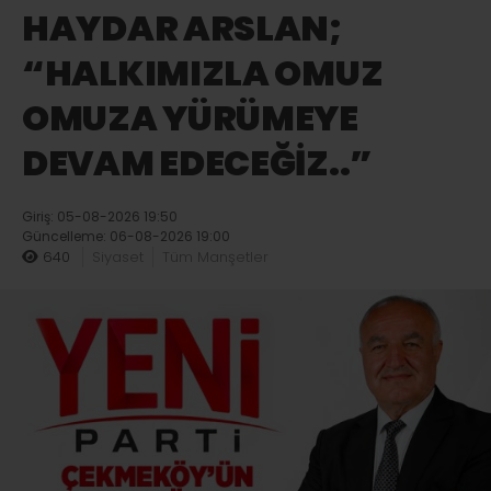
HAYDAR ARSLAN;
“HALKIMIZLA OMUZ
OMUZA YÜRÜMEYE
DEVAM EDECEĞİZ..”
Giriş: 05-08-2026 19:50
Güncelleme: 06-08-2026 19:00
640
Siyaset
Tüm Manşetler