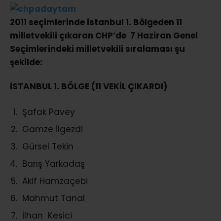
2011 seçimlerinde İstanbul 1. Bölgeden 11
milletvekili çıkaran CHP’de 7 Haziran Genel
Seçimlerindeki milletvekili sıralaması şu
şekilde:
İSTANBUL 1. BÖLGE (11 VEKİL ÇIKARDI)
Şafak Pavey
Gamze İlgezdi
Gürsel Tekin
Barış Yarkadaş
Akif Hamzaçebi
Mahmut Tanal
İlhan Kesici