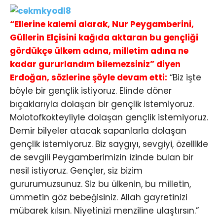
“Ellerine kalemi alarak, Nur Peygamberini,
Güllerin Elçisini kağıda aktaran bu gençliği
gördükçe ülkem adına, milletim adına ne
kadar gururlandım bilemezsiniz” diyen
Erdoğan, sözlerine şöyle devam etti:
“Biz işte
böyle bir gençlik istiyoruz. Elinde döner
bıçaklarıyla dolaşan bir gençlik istemiyoruz.
Molotofkokteyliyle dolaşan gençlik istemiyoruz.
Demir bilyeler atacak sapanlarla dolaşan
gençlik istemiyoruz. Biz saygıyı, sevgiyi, özellikle
de sevgili Peygamberimizin izinde bulan bir
nesil istiyoruz. Gençler, siz bizim
gururumuzsunuz. Siz bu ülkenin, bu milletin,
ümmetin göz bebeğisiniz. Allah gayretinizi
mübarek kılsın. Niyetinizi menziline ulaştırsın.”