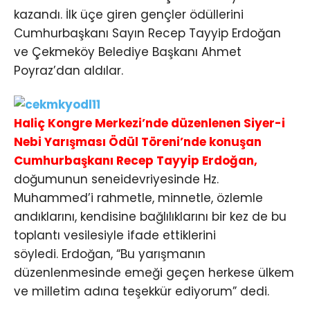
kazandı. İlk üçe giren gençler ödüllerini
Cumhurbaşkanı Sayın Recep Tayyip Erdoğan
ve Çekmeköy Belediye Başkanı Ahmet
Poyraz’dan aldılar.
Haliç Kongre Merkezi’nde düzenlenen Siyer-i
Nebi Yarışması Ödül Töreni’nde konuşan
Cumhurbaşkanı Recep Tayyip Erdoğan,
doğumunun seneidevriyesinde Hz.
Muhammed’i rahmetle, minnetle, özlemle
andıklarını, kendisine bağlılıklarını bir kez de bu
toplantı vesilesiyle ifade ettiklerini
söyledi. Erdoğan, “Bu yarışmanın
düzenlenmesinde emeği geçen herkese ülkem
ve milletim adına teşekkür ediyorum” dedi.