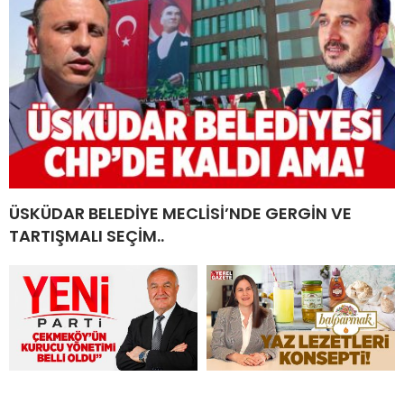
ÜSKÜDAR BELEDİYE MECLİSİ’NDE GERGİN VE
TARTIŞMALI SEÇİM..