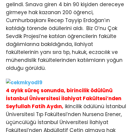
gelindi. Sınava giren 4 bin 90 kişiden dereceye
girmeye hak kazanan 200 öğrenci,
Cumhurbaşkanı Recep Tayyip Erdoğan’ın
katıldığı törende ödüllerini aldı. Biz O’nu Çok
Sevdik Projesi’ne katılan öğrencilerin fakülte
dağılımlarına bakıldığında, ilahiyat
fakültelerinin yanı sıra tıp, hukuk, eczacılık ve
mühendislik fakültelerinden katılımların yoğun
olduğu görüldü.
4 aylık süreç sonunda, birincilik ödülünü
İstanbul Üniversitesi İlahiyat Fakültesi’nden
Seyfullah Fatih Aydın,
ikincilik ödülünü İstanbul
Üniversitesi Tıp Fakültesi’nden Nursena Erener,
üçüncülüğü İstanbul Üniversitesi İlahiyat
Fakültesi’nden Abdüllatif Çetin almaya hak