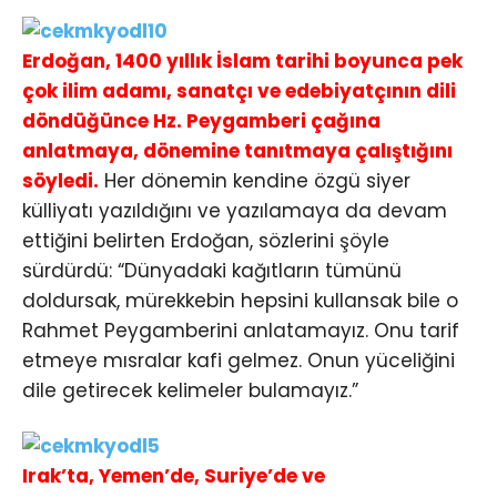
Erdoğan, 1400 yıllık İslam tarihi boyunca pek
çok ilim adamı, sanatçı ve edebiyatçının dili
döndüğünce Hz. Peygamberi çağına
anlatmaya, dönemine tanıtmaya çalıştığını
söyledi.
Her dönemin kendine özgü siyer
külliyatı yazıldığını ve yazılamaya da devam
ettiğini belirten Erdoğan, sözlerini şöyle
sürdürdü: “Dünyadaki kağıtların tümünü
doldursak, mürekkebin hepsini kullansak bile o
Rahmet Peygamberini anlatamayız. Onu tarif
etmeye mısralar kafi gelmez. Onun yüceliğini
dile getirecek kelimeler bulamayız.”
Irak’ta, Yemen’de, Suriye’de ve