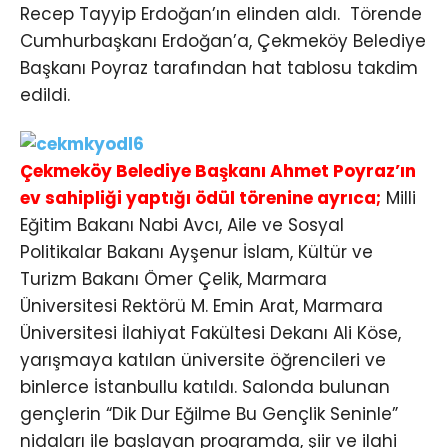
Recep Tayyip Erdoğan’ın elinden aldı. Törende
Cumhurbaşkanı Erdoğan’a, Çekmeköy Belediye
Başkanı Poyraz tarafından hat tablosu takdim
edildi.
Çekmeköy Belediye Başkanı Ahmet Poyraz’ın
ev sahipliği yaptığı ödül törenine ayrıca;
Milli
Eğitim Bakanı Nabi Avcı, Aile ve Sosyal
Politikalar Bakanı Ayşenur İslam, Kültür ve
Turizm Bakanı Ömer Çelik, Marmara
Üniversitesi Rektörü M. Emin Arat, Marmara
Üniversitesi İlahiyat Fakültesi Dekanı Ali Köse,
yarışmaya katılan üniversite öğrencileri ve
binlerce İstanbullu katıldı. Salonda bulunan
gençlerin “Dik Dur Eğilme Bu Gençlik Seninle”
nidaları ile başlayan programda, şiir ve ilahi