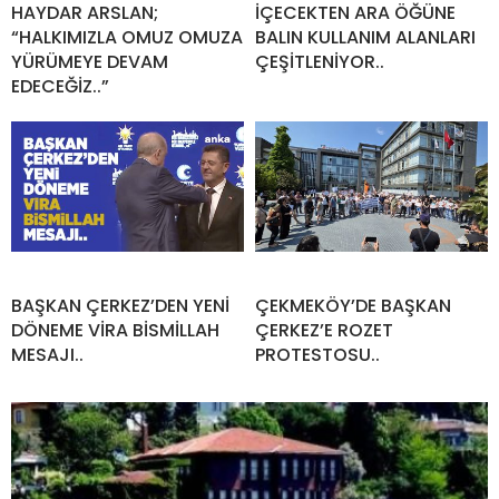
HAYDAR ARSLAN;
İÇECEKTEN ARA ÖĞÜNE
“HALKIMIZLA OMUZ OMUZA
BALIN KULLANIM ALANLARI
YÜRÜMEYE DEVAM
ÇEŞİTLENİYOR..
EDECEĞİZ..”
BAŞKAN ÇERKEZ’DEN YENİ
ÇEKMEKÖY’DE BAŞKAN
DÖNEME VİRA BİSMİLLAH
ÇERKEZ’E ROZET
MESAJI..
PROTESTOSU..