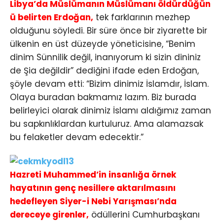
Libya’da Müslümanın Müslümanı öldürdüğün
ü belirten Erdoğan,
tek farklarının mezhep
olduğunu söyledi. Bir süre önce bir ziyarette bir
ülkenin en üst düzeyde yöneticisine, “Benim
dinim Sünnilik değil, inanıyorum ki sizin dininiz
de Şia değildir” dediğini ifade eden Erdoğan,
şöyle devam etti: “Bizim dinimiz İslamdır, İslam.
Olaya buradan bakmamız lazım. Biz burada
belirleyici olarak dinimiz İslamı aldığımız zaman
bu sapkınlıklardan kurtuluruz. Ama alamazsak
bu felaketler devam edecektir.”
Hazreti Muhammed’in insanlığa örnek
hayatının genç nesillere aktarılmasını
hedefleyen Siyer-i Nebi Yarışması’nda
dereceye girenler,
ödüllerini Cumhurbaşkanı