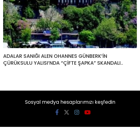
ADALAR SANIĞI ALEN OHANNES GÜNBERK’İN
ÇÜRÜKSULU YALISI’NDA “ÇİFTE ŞAPKA” SKANDALI..
Sosyal medya hesaplarımızı keşfedin