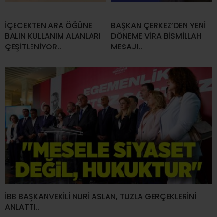
İÇECEKTEN ARA ÖĞÜNE
BAŞKAN ÇERKEZ’DEN YENİ
BALIN KULLANIM ALANLARI
DÖNEME VİRA BİSMİLLAH
ÇEŞİTLENİYOR..
MESAJI..
İBB BAŞKANVEKİLİ NURİ ASLAN, TUZLA GERÇEKLERİNİ
ANLATTI..