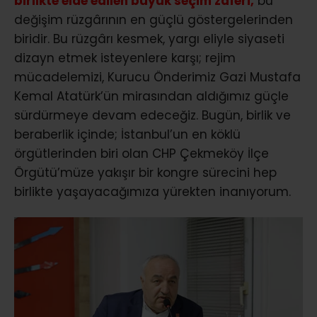
birlikte elde edilen büyük seçim zaferi,
bu
değişim rüzgârının en güçlü göstergelerinden
biridir. Bu rüzgârı kesmek, yargı eliyle siyaseti
dizayn etmek isteyenlere karşı; rejim
mücadelemizi, Kurucu Önderimiz Gazi Mustafa
Kemal Atatürk’ün mirasından aldığımız güçle
sürdürmeye devam edeceğiz. Bugün, birlik ve
beraberlik içinde; İstanbul’un en köklü
örgütlerinden biri olan CHP Çekmeköy İlçe
Örgütü’müze yakışır bir kongre sürecini hep
birlikte yaşayacağımıza yürekten inanıyorum.