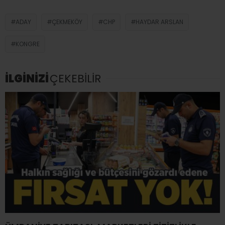
ADAY
ÇEKMEKÖY
CHP
HAYDAR ARSLAN
KONGRE
İLGİNİZİ
ÇEKEBİLİR