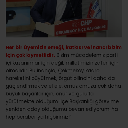
Her bir üyemizin emeği, katkısı ve inancı bizim
için çok kıymetlidir.
Bizim mücadelemiz parti
içi kazanımlar için değil; milletimizin zaferi için
olmalıdır. Bu inançla; Çekmeköy kadro
hareketini büyütmek, örgüt bilincini daha da
güçlendirmek ve el ele, omuz omuza çok daha
büyük başarılar için; onur ve gururla
yürütmekte olduğum İlçe Başkanlığı görevime
yeniden aday olduğumu beyan ediyorum. Ya
hep beraber ya hiçbirimiz!”