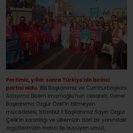
Partimiz, yıllar sonra Türkiye’nin birinci
partisi oldu.
İBB Başkanımız ve Cumhurbaşkanı
Adayımız Ekrem İmamoğlu’nun cesareti, Genel
Başkanımız Özgür Özel’in bitmeyen
mücadelesi, İstanbul İl Başkanımız Sayın Özgür
Çelik’in kararlılığı ve ülkemizin dört bir yanındaki
örgütlerimizin inancı ile büyüyen umut,