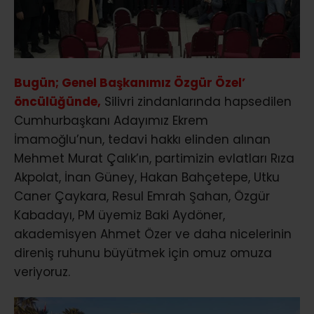
Bugün; Genel Başkanımız Özgür Özel’
öncülüğünde,
Silivri zindanlarında hapsedilen
Cumhurbaşkanı Adayımız Ekrem
İmamoğlu’nun, tedavi hakkı elinden alınan
Mehmet Murat Çalık’ın, partimizin evlatları Rıza
Akpolat, İnan Güney, Hakan Bahçetepe, Utku
Caner Çaykara, Resul Emrah Şahan, Özgür
Kabadayı, PM üyemiz Baki Aydöner,
akademisyen Ahmet Özer ve daha nicelerinin
direniş ruhunu büyütmek için omuz omuza
veriyoruz.