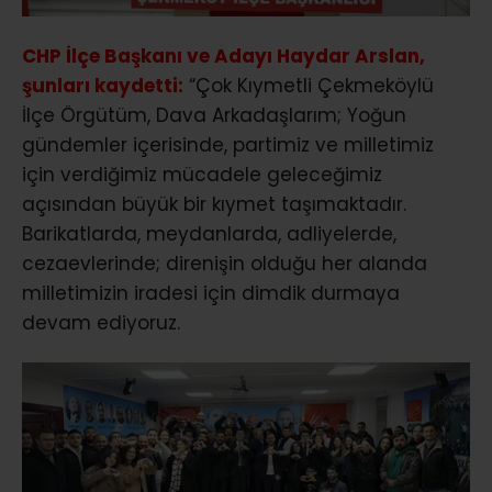
CHP İlçe Başkanı ve Adayı Haydar Arslan,
şunları kaydetti:
“Çok Kıymetli Çekmeköylü
İlçe Örgütüm, Dava Arkadaşlarım; Yoğun
gündemler içerisinde, partimiz ve milletimiz
için verdiğimiz mücadele geleceğimiz
açısından büyük bir kıymet taşımaktadır.
Barikatlarda, meydanlarda, adliyelerde,
cezaevlerinde; direnişin olduğu her alanda
milletimizin iradesi için dimdik durmaya
devam ediyoruz.