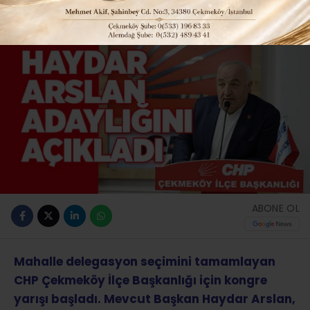
ABONE OL
Mahalle delegasyon seçimini tamamlayan
CHP Çekmeköy İlçe Başkanlığı için kongre
yarışı başladı. Mevcut Başkan Haydar Arslan,