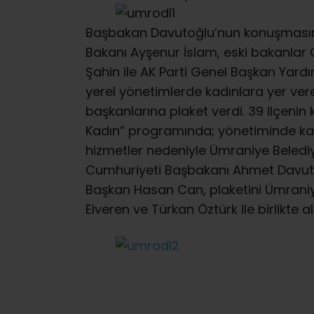
Başbakan Davutoğlu’nun konuşmasının
Bakanı Ayşenur İslam, eski bakanlar 
Şahin ile AK Parti Genel Başkan Yardım
yerel yönetimlerde kadınlara yer vere
başkanlarına plaket verdi. 39 ilçenin 
Kadın” programında; yönetiminde kad
hizmetler nedeniyle Ümraniye Beledi
Cumhuriyeti Başbakanı Ahmet Davutoğl
Başkan Hasan Can, plaketini Ümraniy
Elveren ve Türkan Öztürk ile birlikte al