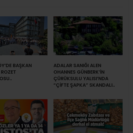
Y’DE BAŞKAN
ADALAR SANIĞI ALEN
 ROZET
OHANNES GÜNBERK’İN
OSU..
ÇÜRÜKSULU YALISI’NDA
“ÇİFTE ŞAPKA” SKANDALI..