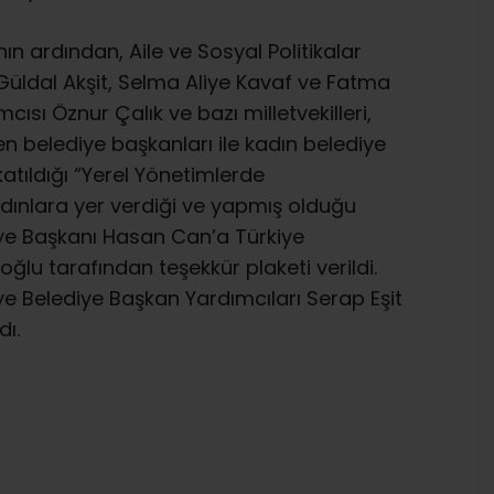
 ardından, Aile ve Sosyal Politikalar
Güldal Akşit, Selma Aliye Kavaf ve Fatma
cısı Öznur Çalık ve bazı milletvekilleri,
n belediye başkanları ile kadın belediye
katıldığı “Yerel Yönetimlerde
ınlara yer verdiği ve yapmış olduğu
ye Başkanı Hasan Can’a Türkiye
u tarafından teşekkür plaketi verildi.
e Belediye Başkan Yardımcıları Serap Eşit
dı.