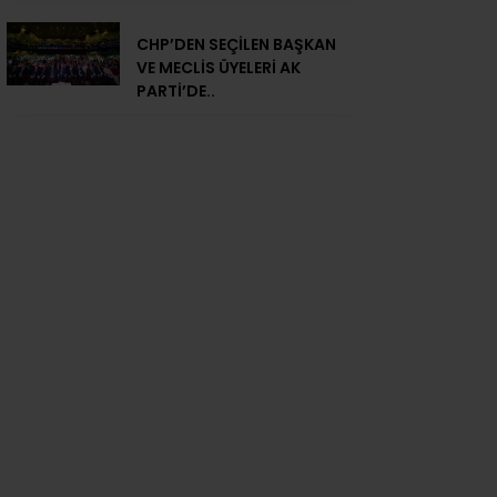
CHP’DEN SEÇİLEN BAŞKAN
VE MECLİS ÜYELERİ AK
PARTİ’DE..