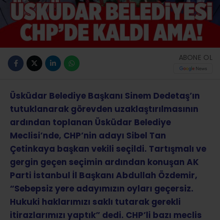
ABONE OL
Üsküdar Belediye Başkanı Sinem Dedetaş’ın
tutuklanarak görevden uzaklaştırılmasının
ardından toplanan Üsküdar Belediye
Meclisi’nde, CHP’nin adayı Sibel Tan
Çetinkaya başkan vekili seçildi. Tartışmalı ve
gergin geçen seçimin ardından konuşan AK
Parti İstanbul İl Başkanı Abdullah Özdemir,
“Sebepsiz yere adayımızın oyları geçersiz.
Hukuki haklarımızı saklı tutarak gerekli
itirazlarımızı yaptık” dedi. CHP’li bazı meclis