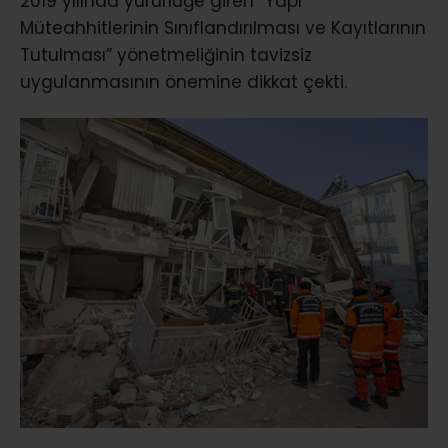
2019 yılında yürürlüğe giren “Yapı
Müteahhitlerinin Sınıflandırılması ve Kayıtlarının
Tutulması” yönetmeliğinin tavizsiz
uygulanmasının önemine dikkat çekti.