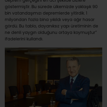
deprem gerçeğini en acı şekilde bizlere
göstermiştir. Bu sürede ülkemizde yaklaşık 90
bin vatandaşımızı depremlerde yitirdik. 1
milyondan fazla bina yıkıldı veya ağır hasar
gördü. Bu tablo, dayanıksız yapı üretiminin de
ne denli yaygın olduğunu ortaya koymuştur”
ifadelerini kullandı.