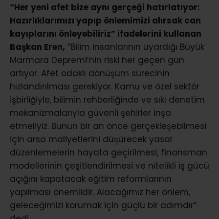
“Her yeni afet bize aynı gerçeği hatırlatıyor:
Hazırlıklarımızı yapıp önlemimizi alırsak can
kayıplarını önleyebiliriz” ifadelerini kullanan
Başkan Eren,
“Bilim insanlarının uyardığı Büyük
Marmara Depremi’nin riski her geçen gün
artıyor. Afet odaklı dönüşüm sürecinin
hızlandırılması gerekiyor. Kamu ve özel sektör
işbirliğiyle, bilimin rehberliğinde ve sıkı denetim
mekanizmalarıyla güvenli şehirler inşa
etmeliyiz. Bunun bir an önce gerçekleşebilmesi
için arsa maliyetlerini düşürecek yasal
düzenlemelerin hayata geçirilmesi, finansman
modellerinin çeşitlendirilmesi ve nitelikli iş gücü
açığını kapatacak eğitim reformlarının
yapılması önemlidir. Alacağımız her önlem,
geleceğimizi korumak için güçlü bir adımdır”
dedi.