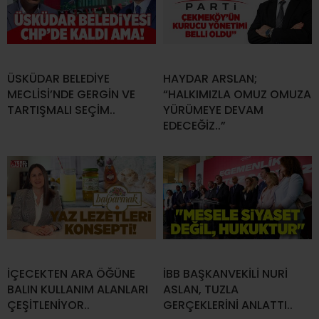
ÜSKÜDAR BELEDİYE
HAYDAR ARSLAN;
MECLİSİ’NDE GERGİN VE
“HALKIMIZLA OMUZ OMUZA
TARTIŞMALI SEÇİM..
YÜRÜMEYE DEVAM
EDECEĞİZ..”
İÇECEKTEN ARA ÖĞÜNE
İBB BAŞKANVEKİLİ NURİ
BALIN KULLANIM ALANLARI
ASLAN, TUZLA
ÇEŞİTLENİYOR..
GERÇEKLERİNİ ANLATTI..