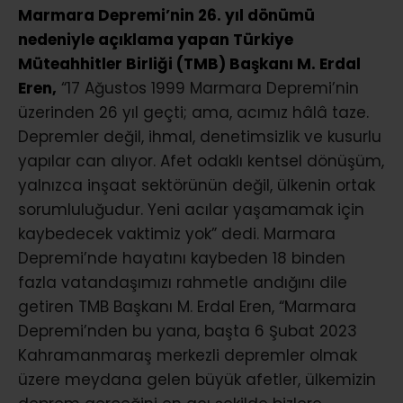
Marmara Depremi’nin 26. yıl dönümü
nedeniyle açıklama yapan Türkiye
Müteahhitler Birliği (TMB) Başkanı M. Erdal
Eren,
“17 Ağustos 1999 Marmara Depremi’nin
üzerinden 26 yıl geçti; ama, acımız hâlâ taze.
Depremler değil, ihmal, denetimsizlik ve kusurlu
yapılar can alıyor. Afet odaklı kentsel dönüşüm,
yalnızca inşaat sektörünün değil, ülkenin ortak
sorumluluğudur. Yeni acılar yaşamamak için
kaybedecek vaktimiz yok” dedi. Marmara
Depremi’nde hayatını kaybeden 18 binden
fazla vatandaşımızı rahmetle andığını dile
getiren TMB Başkanı M. Erdal Eren, “Marmara
Depremi’nden bu yana, başta 6 Şubat 2023
Kahramanmaraş merkezli depremler olmak
üzere meydana gelen büyük afetler, ülkemizin