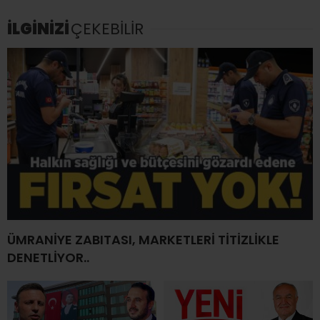
İLGİNİZİ
ÇEKEBİLİR
ÜMRANİYE ZABITASI, MARKETLERİ TİTİZLİKLE
DENETLİYOR..