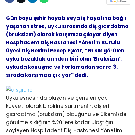
Gün boyu şehir hayatı veya iş hayatına bağlı
yaşanan stres, uyku sırasında diş gıcırdatma
(bruksizm) olarak karşımıza çıkıyor diyen
Hospitadent Diş Hastanesi Yönetim Kurulu
Üyesi Diş Hekimi Recep Eşkar, “En sık görülen
uyku bozukluklarından biri olan ‘Bruksizm’,
uykuda konuşma ve horlamadan sonra 3.
sırada karşımıza çıkıyor” dedi.
Uyku esnasında oluşan ve çeneleri çok
kuvvetliolarak birbirine sürtmenin, dişleri
gıcırdatma (bruksism) olduğunu ve ülkemizde
görülme sıklığının %20’lere kadar ulaştığını
söyleyen Hospitadent Diş Hastanesi Yönetim