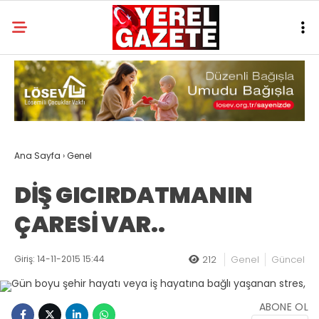
Ana Sayfa
›
Genel
DİŞ GICIRDATMANIN
ÇARESİ VAR..
Giriş: 14-11-2015 15:44
212
Genel
Güncel
ABONE OL