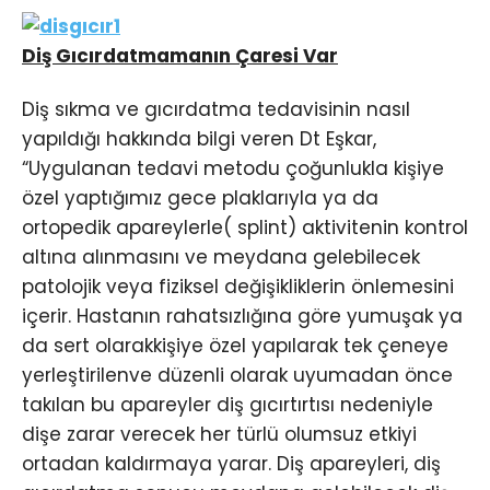
Diş Gıcırdatmamanın Çaresi Var
Diş sıkma ve gıcırdatma tedavisinin nasıl
yapıldığı hakkında bilgi veren Dt Eşkar,
“Uygulanan tedavi metodu çoğunlukla kişiye
özel yaptığımız gece plaklarıyla ya da
ortopedik apareylerle( splint) aktivitenin kontrol
altına alınmasını ve meydana gelebilecek
patolojik veya fiziksel değişikliklerin önlemesini
içerir. Hastanın rahatsızlığına göre yumuşak ya
da sert olarakkişiye özel yapılarak tek çeneye
yerleştirilenve düzenli olarak uyumadan önce
takılan bu apareyler diş gıcırtırtısı nedeniyle
dişe zarar verecek her türlü olumsuz etkiyi
ortadan kaldırmaya yarar. Diş apareyleri, diş