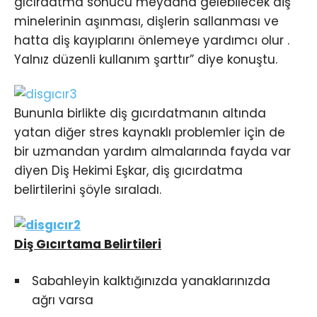
gıcırdatma sonucu meydana gelebilecek diş
minelerinin aşınması, dişlerin sallanması ve
hatta diş kayıplarını önlemeye yardımcı olur .
Yalnız düzenli kullanım şarttır” diye konuştu.
Bununla birlikte diş gıcırdatmanın altında
yatan diğer stres kaynaklı problemler için de
bir uzmandan yardım almalarında fayda var
diyen Diş Hekimi Eşkar, diş gıcırdatma
belirtilerini şöyle sıraladı.
Diş Gıcırtama Belirtileri
Sabahleyin kalktığınızda yanaklarınızda
ağrı varsa