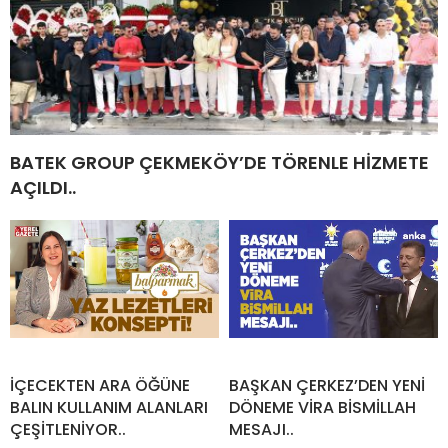
BATEK GROUP ÇEKMEKÖY’DE TÖRENLE HİZMETE
AÇILDI..
İÇECEKTEN ARA ÖĞÜNE
BAŞKAN ÇERKEZ’DEN YENİ
BALIN KULLANIM ALANLARI
DÖNEME VİRA BİSMİLLAH
ÇEŞİTLENİYOR..
MESAJI..