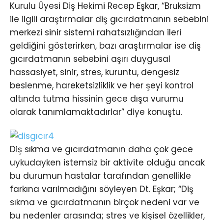
Kurulu Üyesi Diş Hekimi Recep Eşkar, “Bruksizm
ile ilgili araştırmalar diş gıcırdatmanın sebebini
merkezi sinir sistemi rahatsızlığından ileri
geldiğini gösterirken, bazı araştırmalar ise diş
gıcırdatmanın sebebini aşırı duygusal
hassasiyet, sinir, stres, kuruntu, dengesiz
beslenme, hareketsizliklik ve her şeyi kontrol
altında tutma hissinin gece dışa vurumu
olarak tanımlamaktadırlar” diye konuştu.
Diş sıkma ve gıcırdatmanın daha çok gece
uykudayken istemsiz bir aktivite olduğu ancak
bu durumun hastalar tarafından genellikle
farkına varılmadığını söyleyen Dt. Eşkar; “Diş
sıkma ve gıcırdatmanın birçok nedeni var ve
bu nedenler arasında; stres ve kişisel özellikler,