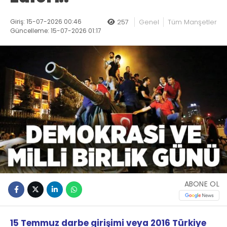
Giriş: 15-07-2026 00:46
257
Genel
Tüm Manşetler
Güncelleme: 15-07-2026 01:17
ABONE OL
15 Temmuz darbe girişimi veya 2016 Türkiye