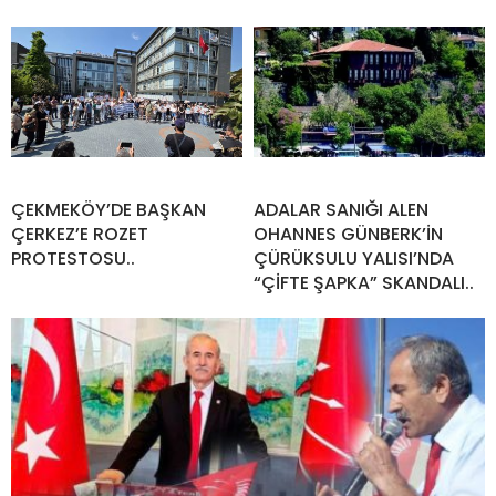
ÇEKMEKÖY’DE BAŞKAN
ADALAR SANIĞI ALEN
ÇERKEZ’E ROZET
OHANNES GÜNBERK’İN
PROTESTOSU..
ÇÜRÜKSULU YALISI’NDA
“ÇİFTE ŞAPKA” SKANDALI..