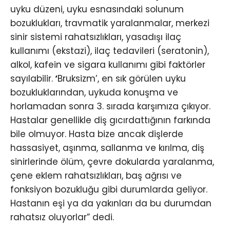
uyku düzeni, uyku esnasındaki solunum
bozuklukları, travmatik yaralanmalar, merkezi
sinir sistemi rahatsızlıkları, yasadışı ilaç
kullanımı (ekstazi), ilaç tedavileri (seratonin),
alkol, kafein ve sigara kullanımı gibi faktörler
sayılabilir.
‘
Bruksizm’, en sık görülen uyku
bozukluklarından, uykuda konuşma ve
horlamadan sonra 3. sırada karşımıza çıkıyor.
Hastalar genellikle diş gıcırdattığının farkında
bile olmuyor. Hasta bize ancak dişlerde
hassasiyet, aşınma, sallanma ve kırılma, diş
sinirlerinde ölüm, çevre dokularda yaralanma,
çene eklem rahatsızlıkları, baş ağrısı ve
fonksiyon bozukluğu gibi durumlarda geliyor.
Hastanın eşi ya da yakınları da bu durumdan
rahatsız oluyorlar” dedi.