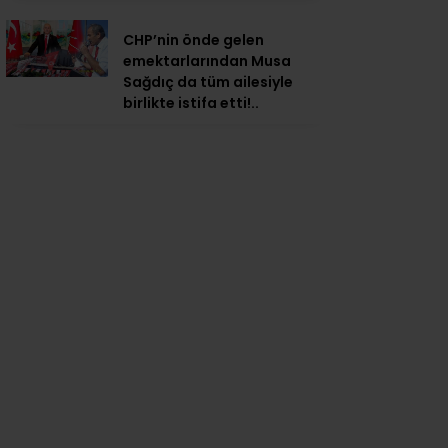
CHP’nin önde gelen
emektarlarından Musa
Sağdıç da tüm ailesiyle
birlikte istifa etti!..