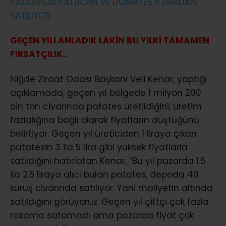
GEÇEN YILI ANLADIK LAKİN BU YILKİ TAMAMEN
FIRSATÇILIK..
Niğde Ziraat Odası Başkanı Veli Kenar, yaptığı
açıklamada, geçen yıl bölgede 1 milyon 200
bin ton civarında patates üretildiğini, üretim
fazlalığına bağlı olarak fiyatların düştüğünü
belirtiyor. Geçen yıl üreticiden 1 liraya çıkan
patatesin 3 ila 5 lira gibi yüksek fiyatlarla
satıldığını hatırlatan Kenar, “Bu yıl pazarda 1.5
ila 2.5 liraya alıcı bulan patates, depoda 40
kuruş civarında satılıyor. Yani maliyetin altında
satıldığını görüyoruz. Geçen yıl çiftçi çok fazla
rakama satamadı ama pazarda fiyat çok