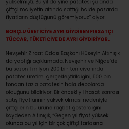
yükselmişti. Bu yıl da yine patatesi şu anda
çiftçi maliyetin altında sattığı halde pazarda
fiyatların düştüğünü göremiyoruz” diyor.
BORÇLU ÜRETİCİYE AYRI GİYDİREN FIRSATÇI
TÜCCAR, TÜKETİCİYE DE AYRI GİYDİRİYOR..
Nevşehir Ziraat Odası Başkanı Hüseyin Altınışık
da yaptığı açıklamada, Nevşehir ve Niğde’de
bu sezon 1 milyon 200 bin ton civarında
patates üretimi gerçekleştirildiğini, 500 bin
tondan fazla patatesin hala depolarda
olduğunu bildiriyor. Bir önceki yıl hasat sonrası
satış fiyatlarının yüksek olması nedeniyle
çiftçilerin bu ürüne rağbet gösterdiğini
kaydeden Altınışık, “Geçen yıl fiyat yüksek
olunca bu yıl için bir çok çiftçi tarlasına