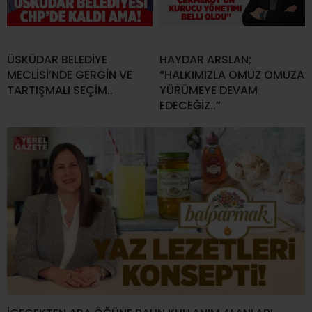
ÜSKÜDAR BELEDİYE
HAYDAR ARSLAN;
MECLİSİ’NDE GERGİN VE
“HALKIMIZLA OMUZ OMUZA
TARTIŞMALI SEÇİM..
YÜRÜMEYE DEVAM
EDECEĞİZ..”