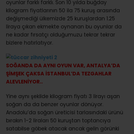
oyunlar farklı farklı. Son 10 yılda buğday
kilogram fiyatlarının 50 ila 75 kuruş arasında
değişmediği ülkemizde 25 kuruşlardan 1.25
liraya çıkan ekmekte oynanan bu oyunlar da
ne kadar fırsatçı olduğumuzu tekrar tekrar
bizlere hatırlatıyor.
SOĞANDA DA AYNI OYUN VAR, ANTALYA’DA
ŞİMŞEK ÇAKSA İSTANBUL’DA TEZGAHLAR
ALEVLENİYOR..
Yine aynı şekilde kilogram fiyatı 3 lirayı aşan
soğan da da benzer oyunlar dönüyor.
Anadolu’da soğan üreticisi tarlasındaki ürünü
bırakın 1-2 liraları 50 kuruştan toptancıya
satabilse göbek atacak ancak gelin görünki