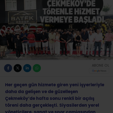
ABONE OL
Her geçen gün hizmete giren yeni işyerleriyle
daha da gelişen ve de güzelleşen
Çekmeköy’de hafta sonu renkli bir açılış
töreni daha gerçekleşti. Siyasilerden yerel
yöneticilere, sanat ve spor camiasından