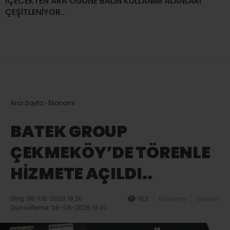
İÇECEKTEN ARA ÖĞÜNE BALIN KULLANIM ALANLARI
ÇEŞİTLENİYOR..
Ana Sayfa
›
Ekonomi
BATEK GROUP
ÇEKMEKÖY’DE TÖRENLE
HİZMETE AÇILDI..
Giriş: 06-08-2026 19:30
163
Ekonomi
Güncel
Güncelleme: 06-08-2026 19:30