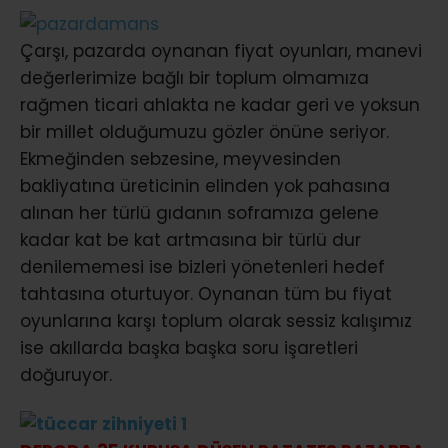
Çarşı, pazarda oynanan fiyat oyunları, manevi
değerlerimize bağlı bir toplum olmamıza
rağmen ticari ahlakta ne kadar geri ve yoksun
bir millet olduğumuzu gözler önüne seriyor.
Ekmeğinden sebzesine, meyvesinden
bakliyatına üreticinin elinden yok pahasına
alınan her türlü gıdanın soframıza gelene
kadar kat be kat artmasına bir türlü dur
denilememesi ise bizleri yönetenleri hedef
tahtasına oturtuyor. Oynanan tüm bu fiyat
oyunlarına karşı toplum olarak sessiz kalışımız
ise akıllarda başka başka soru işaretleri
doğuruyor.