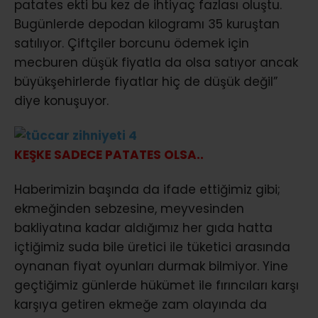
patates ekti bu kez de ihtiyaç fazlası oluştu.
Bugünlerde depodan kilogramı 35 kuruştan
satılıyor. Çiftçiler borcunu ödemek için
mecburen düşük fiyatla da olsa satıyor ancak
büyükşehirlerde fiyatlar hiç de düşük değil”
diye konuşuyor.
KEŞKE SADECE PATATES OLSA..
Haberimizin başında da ifade ettiğimiz gibi;
ekmeğinden sebzesine, meyvesinden
bakliyatına kadar aldığımız her gıda hatta
içtiğimiz suda bile üretici ile tüketici arasında
oynanan fiyat oyunları durmak bilmiyor. Yine
geçtiğimiz günlerde hükümet ile fırıncıları karşı
karşıya getiren ekmeğe zam olayında da