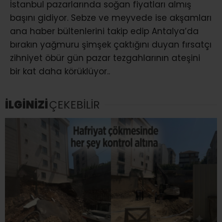
İstanbul pazarlarında soğan fiyatları almış
başını gidiyor. Sebze ve meyvede ise akşamları
ana haber bültenlerini takip edip Antalya’da
bırakın yağmuru şimşek çaktığını duyan fırsatçı
zihniyet öbür gün pazar tezgahlarının ateşini
bir kat daha körüklüyor..
İLGİNİZİ
ÇEKEBİLİR