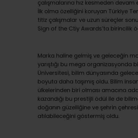
çalışmalarına hız kesmeden devam e
İlk olma özelliğini koruyan Türkiye Te
titiz çalışmalar ve uzun süreçler son
Sign of the Ctiy Awards’ta birincilik 
Marka haline gelmiş ve geleceğin mod
yarıştığı bu mega organizasyonda bir
Üniversitesi, bilim dünyasında geleceğ
boyuta daha taşımış oldu. Bilim insan
ülkelerinden biri olması amacına ada
kazandığı bu prestijli ödül ile de bi
doğanın güzelliğine ve şehrin çehre
atılabileceğini göstermiş oldu.