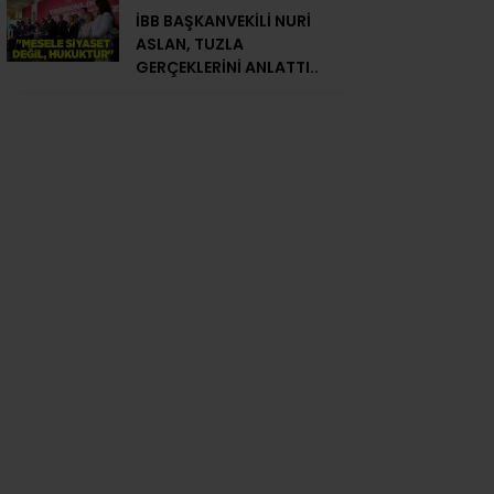
İBB BAŞKANVEKİLİ NURİ
ASLAN, TUZLA
GERÇEKLERİNİ ANLATTI..