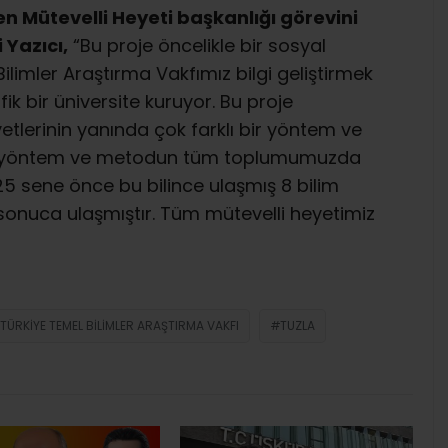
n Mütevelli Heyeti başkanlığı görevini
 Yazıcı,
“Bu proje öncelikle bir sosyal
ilimler Araştırma Vakfımız bilgi geliştirmek
ik bir üniversite kuruyor. Bu proje
yetlerinin yanında çok farklı bir yöntem ve
Bu yöntem ve metodun tüm toplumumuzda
5 sene önce bu bilince ulaşmış 8 bilim
onuca ulaşmıştır. Tüm mütevelli heyetimiz
TÜRKIYE TEMEL BILIMLER ARAŞTIRMA VAKFI
TUZLA