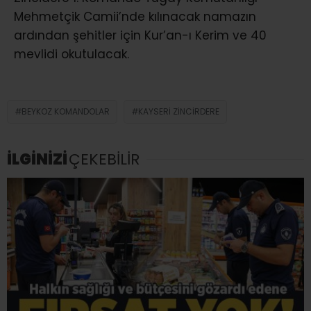
Mehmetçik Camii’nde kılınacak namazın
ardından şehitler için Kur’an-ı Kerim ve 40
mevlidi okutulacak.
BEYKOZ KOMANDOLAR
KAYSERI ZINCIRDERE
İLGİNİZİ
ÇEKEBİLİR