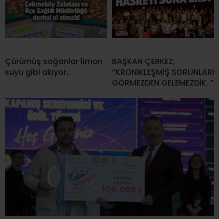
Çürümüş soğanlar limon
BAŞKAN ÇERKEZ;
suyu gibi akıyor…
“KRONİKLEŞMİŞ SORUNLARI
GÖRMEZDEN GELEMEZDİK..”