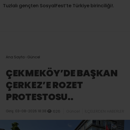
Tuzlalı gençten SosyalFest’te Türkiye birinciliği!.
Ana Sayfa
›
Güncel
ÇEKMEKÖY’DE BAŞKAN
ÇERKEZ’E ROZET
PROTESTOSU..
Giriş: 03-08-2026 18:38
626
Güncel
İLÇELERDEN HABERLER