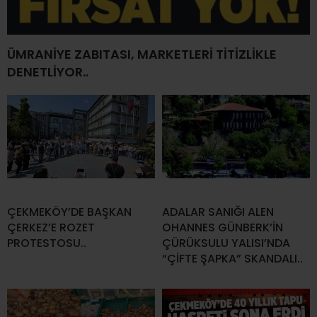
ÜMRANİYE ZABITASI, MARKETLERİ TİTİZLİKLE
DENETLİYOR..
ÇEKMEKÖY’DE BAŞKAN
ADALAR SANIĞI ALEN
ÇERKEZ’E ROZET
OHANNES GÜNBERK’İN
PROTESTOSU..
ÇÜRÜKSULU YALISI’NDA
“ÇİFTE ŞAPKA” SKANDALI..