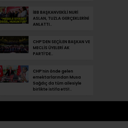
İBB BAŞKANVEKİLİ NURİ
ASLAN, TUZLA GERÇEKLERİNİ
ANLATTI..
CHP’DEN SEÇİLEN BAŞKAN VE
MECLİS ÜYELERİ AK
PARTİ’DE..
CHP’nin önde gelen
emektarlarından Musa
Sağdıç da tüm ailesiyle
birlikte istifa etti!..