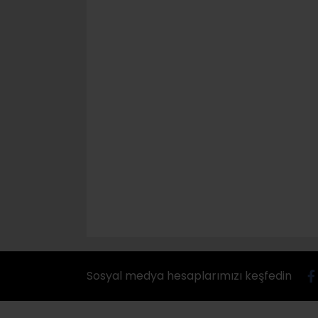
Sosyal medya hesaplarımızı keşfedin