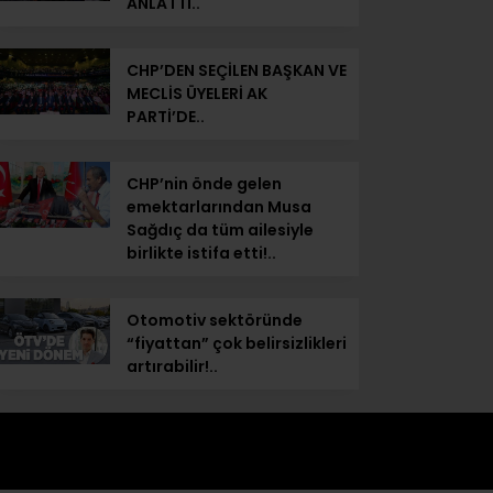
ANLATTI..
CHP’DEN SEÇİLEN BAŞKAN VE
MECLİS ÜYELERİ AK
PARTİ’DE..
CHP’nin önde gelen
emektarlarından Musa
Sağdıç da tüm ailesiyle
birlikte istifa etti!..
Otomotiv sektöründe
“fiyattan” çok belirsizlikleri
artırabilir!..