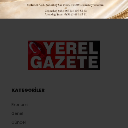
KATEGORİLER
Ekonomi
Genel
Güncel