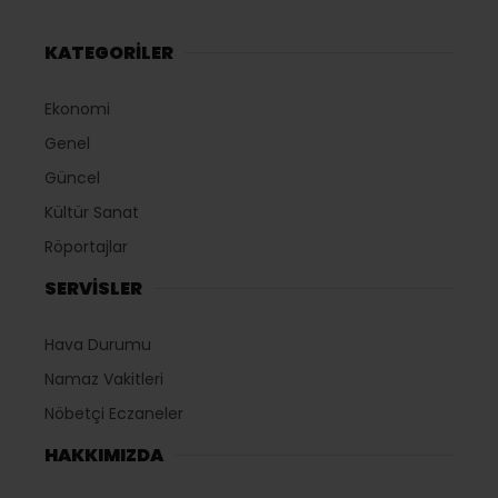
KATEGORİLER
Ekonomi
Genel
Güncel
Kültür Sanat
Röportajlar
SERVİSLER
Hava Durumu
Namaz Vakitleri
Nöbetçi Eczaneler
HAKKIMIZDA