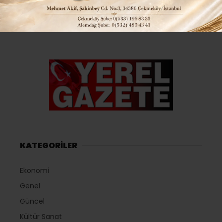
KATEGORİLER
Ekonomi
Genel
Güncel
Kültür Sanat