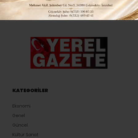
KATEGORİLER
Ekonomi
Genel
Güncel
Kültür Sanat