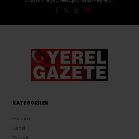
Sosyal medya hesaplarımızı keşfedin
KATEGORİLER
Ekonomi
Genel
Güncel