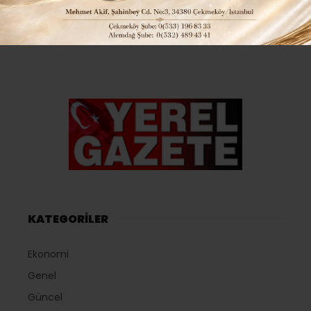
KATEGORİLER
Ekonomi
Genel
Güncel