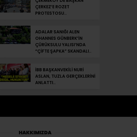
ÇEKMEKÖY’DE BAŞKAN
ÇERKEZ’E ROZET
PROTESTOSU..
ADALAR SANIĞI ALEN
OHANNES GÜNBERK’İN
ÇÜRÜKSULU YALISI’NDA
“ÇİFTE ŞAPKA” SKANDALI..
İBB BAŞKANVEKİLİ NURİ
ASLAN, TUZLA GERÇEKLERİNİ
ANLATTI..
HAKKIMIZDA