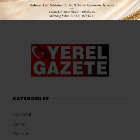
KATEGORİLER
Ekonomi
Genel
Güncel