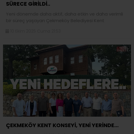
SÜRECE GİRİLDİ..
Yeni dönemde daha aktif, daha etkin ve daha verimli
bir süreç yaşayan Çekmeköy Belediyesi Kent
10 Ekim 2025 Cuma 21:53
ÇEKMEKÖY KENT KONSEYİ, YENİ YERİNDE…