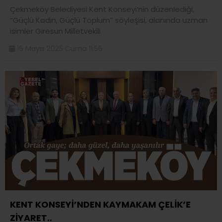
Çekmeköy Belediyesi Kent Konseyi’nin düzenlediği,
“Güçlü Kadın, Güçlü Toplum” söyleşisi, alanında uzman
isimler Giresun Milletvekili
16 Mayıs 2025 Cuma 11:56
KENT KONSEYİ’NDEN KAYMAKAM ÇELİK’E
ZİYARET..