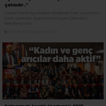
çatısıdır..”
Saadet Partisi İlçe Başkanı Abdülbaki Polat ve yönetim
kurulu üyelerinin ziyaretinde konuşan Çekmeköy
Belediyesi Kent
01 Nisan 2026 Çarşamba 22:37