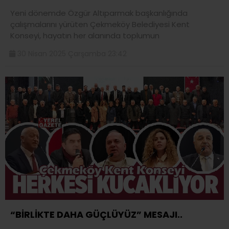
Yeni dönemde Özgür Altıparmak başkanlığında
çalışmalarını yürüten Çekmeköy Belediyesi Kent
Konseyi, hayatın her alanında toplumun
30 Nisan 2025 Çarşamba 23:42
“BİRLİKTE DAHA GÜÇLÜYÜZ” MESAJI..