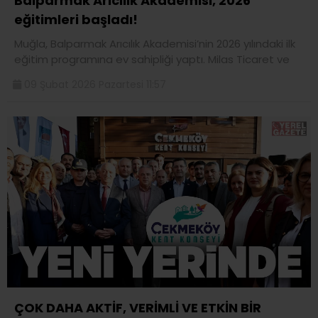
Balparmak Arıcılık Akademisi, 2026
eğitimleri başladı!
Muğla, Balparmak Arıcılık Akademisi’nin 2026 yılındaki ilk
eğitim programına ev sahipliği yaptı. Milas Ticaret ve
09 Şubat 2026 Pazartesi 11:57
ÇOK DAHA AKTİF, VERİMLİ VE ETKİN BİR