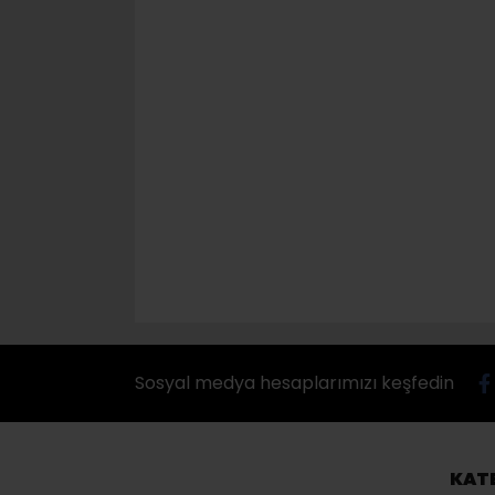
Sosyal medya hesaplarımızı keşfedin
KAT