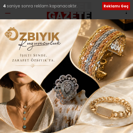
4
saniye sonra reklam kapanacaktır.
Reklamı Geç
Etiket:
Üsküdar Üniversitesi
İLK 5’TE YER ALAN ÜSKÜDAR ÜNİVERSİTE’Sİ
AR-GE’DE İDDİALI..
Üsküdar Üniversitesi, yumuşak güç olarak nitelendirdiği
AR-GE alanındaki başarılı çalışmaları ile Yükseköğretim
Kurulu (YÖK) tarafından
01 Ağustos 2020 Cumartesi 22:48