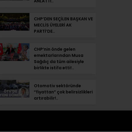
ANLATTI..
CHP’DEN SEÇİLEN BAŞKAN VE
MECLİS ÜYELERİ AK
PARTİ’DE..
CHP’nin önde gelen
emektarlarından Musa
Sağdıç da tüm ailesiyle
birlikte istifa etti!..
Otomotiv sektöründe
“fiyattan” çok belirsizlikleri
artırabilir!..