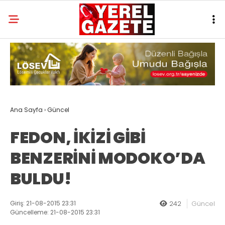
Ana Sayfa
›
Güncel
FEDON, İKİZİ GİBİ
BENZERİNİ MODOKO’DA
BULDU!
Giriş: 21-08-2015 23:31
242
Güncel
Güncelleme: 21-08-2015 23:31