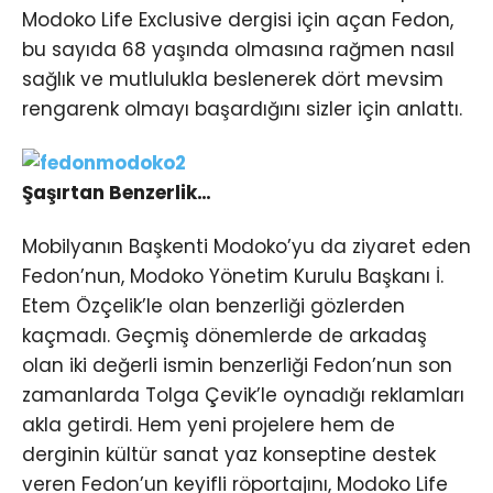
Modoko Life Exclusive dergisi için açan Fedon,
bu sayıda 68 yaşında olmasına rağmen nasıl
sağlık ve mutlulukla beslenerek dört mevsim
rengarenk olmayı başardığını sizler için anlattı.
Şaşırtan Benzerlik…
Mobilyanın Başkenti Modoko’yu da ziyaret eden
Fedon’nun, Modoko Yönetim Kurulu Başkanı İ.
Etem Özçelik’le olan benzerliği gözlerden
kaçmadı. Geçmiş dönemlerde de arkadaş
olan iki değerli ismin benzerliği Fedon’nun son
zamanlarda Tolga Çevik’le oynadığı reklamları
akla getirdi. Hem yeni projelere hem de
derginin kültür sanat yaz konseptine destek
veren Fedon’un keyifli röportajını, Modoko Life