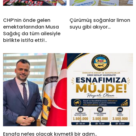
CHP’nin önde gelen
Çürümüş soğanlar limon
emektarlarından Musa
suyu gibi akıyor…
Sağdıç da tüm ailesiyle
birlikte istifa etti!..
Esnafa nefes olacak kıymetli bir adım..