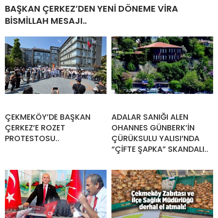
BAŞKAN ÇERKEZ’DEN YENİ DÖNEME VİRA
BİSMİLLAH MESAJI..
ÇEKMEKÖY’DE BAŞKAN
ADALAR SANIĞI ALEN
ÇERKEZ’E ROZET
OHANNES GÜNBERK’İN
PROTESTOSU..
ÇÜRÜKSULU YALISI’NDA
“ÇİFTE ŞAPKA” SKANDALI..