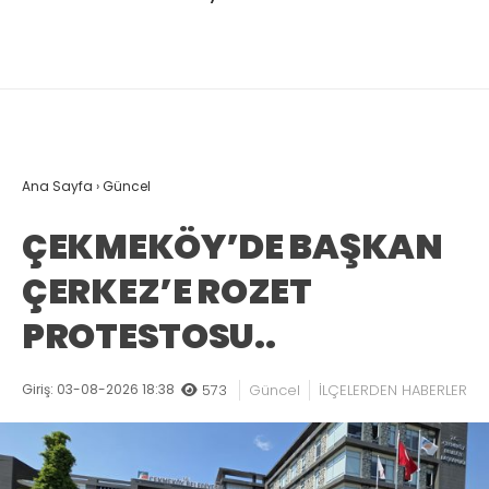
Ana Sayfa
›
Güncel
ÇEKMEKÖY’DE BAŞKAN
ÇERKEZ’E ROZET
PROTESTOSU..
Giriş: 03-08-2026 18:38
573
Güncel
İLÇELERDEN HABERLER