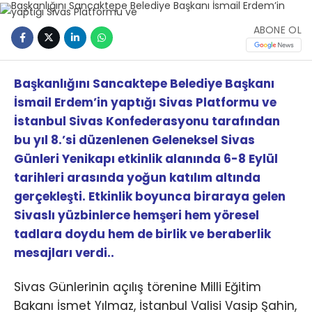
ABONE OL
Başkanlığını Sancaktepe Belediye Başkanı
İsmail Erdem’in yaptığı Sivas Platformu ve
İstanbul Sivas Konfederasyonu tarafından
bu yıl 8.’si düzenlenen Geleneksel Sivas
Günleri Yenikapı etkinlik alanında 6-8 Eylül
tarihleri arasında yoğun katılım altında
gerçekleşti. Etkinlik boyunca biraraya gelen
Sivaslı yüzbinlerce hemşeri hem yöresel
tadlara doydu hem de birlik ve beraberlik
mesajları verdi..
Sivas Günlerinin açılış törenine Milli Eğitim
Bakanı İsmet Yılmaz, İstanbul Valisi Vasip Şahin,