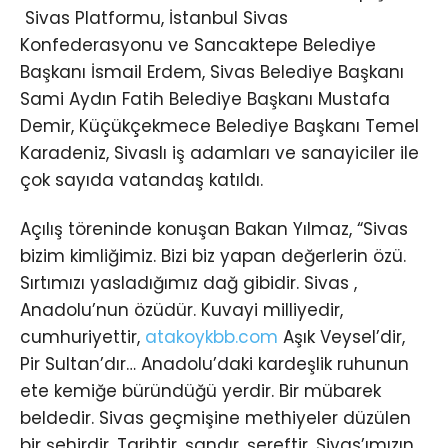
Sivas Platformu, İstanbul Sivas
Konfederasyonu ve Sancaktepe Belediye
Başkanı İsmail Erdem, Sivas Belediye Başkanı
Sami Aydın Fatih Belediye Başkanı Mustafa
Demir, Küçükçekmece Belediye Başkanı Temel
Karadeniz, Sivaslı iş adamları ve sanayiciler ile
çok sayıda vatandaş katıldı.
Açılış töreninde konuşan Bakan Yılmaz, “Sivas
bizim kimliğimiz. Bizi biz yapan değerlerin özü.
Sırtımızı yasladığımız dağ gibidir. Sivas ,
Anadolu’nun özüdür. Kuvayi milliyedir,
cumhuriyettir,
atakoykbb.com
Aşık Veysel’dir,
Pir Sultan’dır… Anadolu’daki kardeşlik ruhunun
ete kemiğe büründüğü yerdir. Bir mübarek
beldedir. Sivas geçmişine methiyeler düzülen
bir şehirdir. Tarihtir, şandır, şereftir. Sivas’ımızın