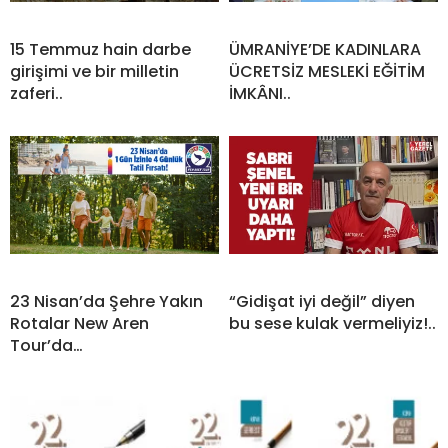
15 Temmuz hain darbe
ÜMRANİYE’DE KADINLARA
girişimi ve bir milletin
ÜCRETSİZ MESLEKİ EĞİTİM
zaferi..
İMKÂNI..
23 Nisan’da Şehre Yakın
“Gidişat iyi değil” diyen
Rotalar New Aren
bu sese kulak vermeliyiz!..
Tour’da…