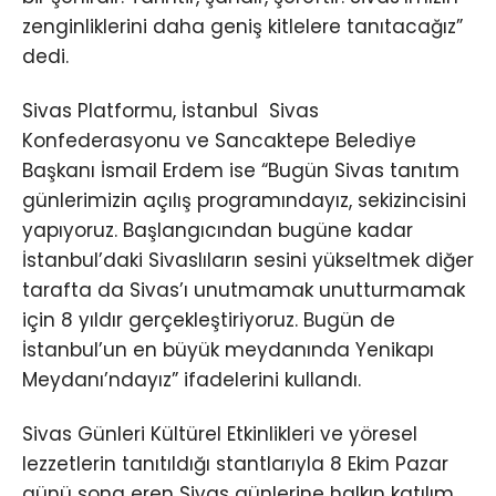
zenginliklerini daha geniş kitlelere tanıtacağız”
dedi.
Sivas Platformu, İstanbul Sivas
Konfederasyonu ve Sancaktepe Belediye
Başkanı İsmail Erdem ise “Bugün Sivas tanıtım
günlerimizin açılış programındayız, sekizincisini
yapıyoruz. Başlangıcından bugüne kadar
İstanbul’daki Sivaslıların sesini yükseltmek diğer
tarafta da Sivas’ı unutmamak unutturmamak
için 8 yıldır gerçekleştiriyoruz. Bugün de
İstanbul’un en büyük meydanında Yenikapı
Meydanı’ndayız” ifadelerini kullandı.
Sivas Günleri Kültürel Etkinlikleri ve yöresel
lezzetlerin tanıtıldığı stantlarıyla 8 Ekim Pazar
günü sona eren Sivas günlerine halkın katılım