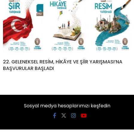
22. GELENEKSEL RESİM, HİKÂYE VE ŞİİR YARIŞMASI’NA
BAŞVURULAR BAŞLADI
Sosyal medya hesaplarımızı keşfedin