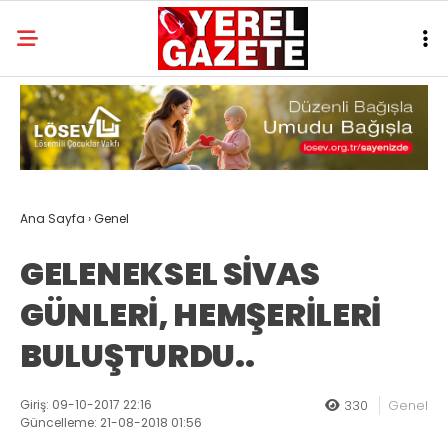
Ana Sayfa
›
Genel
GELENEKSEL SİVAS
GÜNLERİ, HEMŞERİLERİ
BULUŞTURDU..
Giriş: 09-10-2017 22:16
330
Genel
Güncelleme: 21-08-2018 01:56