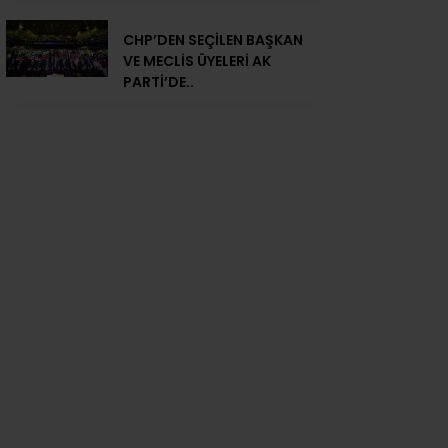
CHP’DEN SEÇİLEN BAŞKAN
VE MECLİS ÜYELERİ AK
PARTİ’DE..