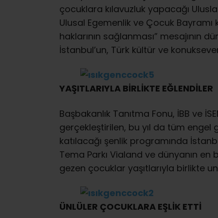
çocuklara kılavuzluk yapacağı Ulusla
Ulusal Egemenlik ve Çocuk Bayramı 
haklarının sağlanması” mesajının 
İstanbul’un, Türk kültür ve konuksever
YAŞITLARIYLA BİRLİKTE EĞLENDİLER
Başbakanlık Tanıtma Fonu, İBB ve İSE
gerçekleştirilen, bu yıl da tüm enge
katılacağı şenlik programında İstanbul
Tema Parkı Vialand ve dünyanın en 
gezen çocuklar yaşıtlarıyla birlikte 
ÜNLÜLER ÇOCUKLARA EŞLİK ETTİ