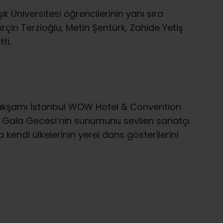
şık Üniversitesi öğrencilerinin yanı sıra
çin Terzioğlu, Metin Şentürk, Zahide Yetiş
ti.
akşamı İstanbul WOW Hotel & Convention
n Gala Gecesi’nin sunumunu sevilen sanatçı
endi ülkelerinin yerel dans gösterilerini