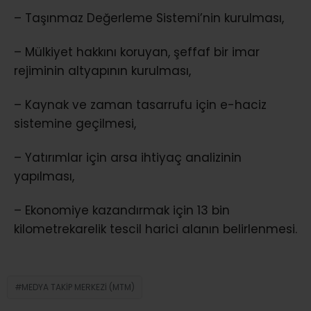
– Taşınmaz Değerleme Sistemi’nin kurulması,
– Mülkiyet hakkını koruyan, şeffaf bir imar
rejiminin altyapının kurulması,
– Kaynak ve zaman tasarrufu için e-haciz
sistemine geçilmesi,
– Yatırımlar için arsa ihtiyaç analizinin
yapılması,
– Ekonomiye kazandırmak için 13 bin
kilometrekarelik tescil harici alanın belirlenmesi.
MEDYA TAKIP MERKEZI (MTM)