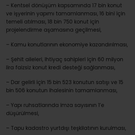
– Kentsel dönüşüm kapsamında 17 bin konut
ve işyerinin yapımı tamamlanması, 16 bini için
temeli atılması, 18 bin 750 konut için
projelendirme aşamasına geçilmesi,
– Kamu konutlarının ekonomiye kazandırılması,
– Şehit aileleri, ihtiyaç sahipleri için 60 milyon
lira faizsiz konut kredi desteği sağlanması,
– Dar gelirli için 15 bin 523 konutun satışı ve 15
bin 506 konutun ihalesinin tamamlanması,
– Yapı ruhsatlarında imza sayısının 1’e
düşürülmesi,
– Tapu kadastro yurtdışı teşkilatının kurulması,