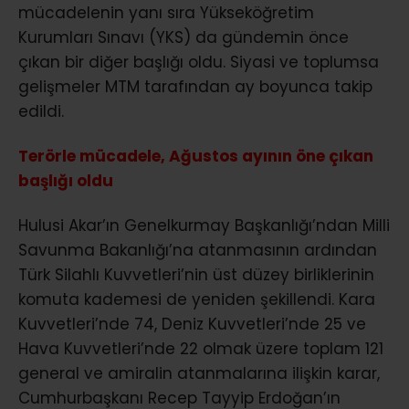
mücadelenin yanı sıra Yükseköğretim
Kurumları Sınavı (YKS) da gündemin önce
çıkan bir diğer başlığı oldu. Siyasi ve toplumsa
gelişmeler MTM tarafından ay boyunca takip
edildi.
Terörle mücadele, Ağustos ayının öne çıkan
başlığı oldu
Hulusi Akar’ın Genelkurmay Başkanlığı’ndan Milli
Savunma Bakanlığı’na atanmasının ardından
Türk Silahlı Kuvvetleri’nin üst düzey birliklerinin
komuta kademesi de yeniden şekillendi. Kara
Kuvvetleri’nde 74, Deniz Kuvvetleri’nde 25 ve
Hava Kuvvetleri’nde 22 olmak üzere toplam 121
general ve amiralin atanmalarına ilişkin karar,
Cumhurbaşkanı Recep Tayyip Erdoğan’ın