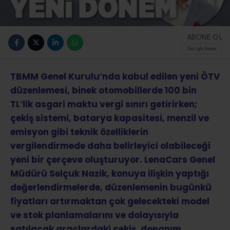
ABONE OL
TBMM Genel Kurulu’nda kabul edilen yeni ÖTV
düzenlemesi, binek otomobillerde 100 bin
TL’lik asgari maktu vergi sınırı getirirken;
çekiş sistemi, batarya kapasitesi, menzil ve
emisyon gibi teknik özelliklerin
vergilendirmede daha belirleyici olabileceği
yeni bir çerçeve oluşturuyor. LenaCars Genel
Müdürü Selçuk Nazik, konuya ilişkin yaptığı
değerlendirmelerde, düzenlemenin bugünkü
fiyatları artırmaktan çok gelecekteki model
ve stok planlamalarını ve dolayısıyla
satılacak araçlardaki çekiş, donanım,