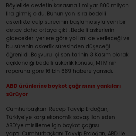
Böylelikle devletin kasasına 1 milyar 800 milyon
lira girmiş oldu. Bunun yan ısıra bedelli
askerlikte celp sürecinin başlamasıyla yeni bir
detay daha ortaya çıktı. Bedelli askerlerin
gidecekleri yerlere göre yol izni de verileceği ve
bu sürenin askerlik süresinden düşeceği
öğrenildi. Başvuru içi son tarihin 3 Kasım olarak
açıklandığı bedelli askerlik konusu, MTM’nin
raporuna göre 16 bin 689 habere yansıdı.
ABD ürünlerine boykot çağrısının yankıları
sürüyor
Cumhurbaşkanı Recep Tayyip Erdoğan,
Türkiye’ye karşı ekonomik savaş ilan eden
ABD’ye misilleme için boykot çağrısı
yaptı. Cumhurbaşkanı Tayyip Erdoğan, ABD ile