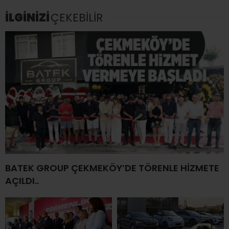
İLGİNİZİ
ÇEKEBİLİR
BATEK GROUP ÇEKMEKÖY’DE TÖRENLE HİZMETE
AÇILDI..