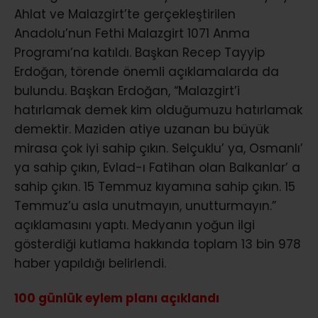
Ahlat ve Malazgirt’te gerçekleştirilen
Anadolu’nun Fethi Malazgirt 1071 Anma
Programı’na katıldı. Başkan Recep Tayyip
Erdoğan, törende önemli açıklamalarda da
bulundu. Başkan Erdoğan, “Malazgirt’i
hatırlamak demek kim olduğumuzu hatırlamak
demektir. Maziden atiye uzanan bu büyük
mirasa çok iyi sahip çıkın. Selçuklu’ ya, Osmanlı’
ya sahip çıkın, Evlad-ı Fatihan olan Balkanlar’ a
sahip çıkın. 15 Temmuz kıyamına sahip çıkın. 15
Temmuz’u asla unutmayın, unutturmayın.”
açıklamasını yaptı. Medyanın yoğun ilgi
gösterdiği kutlama hakkında toplam 13 bin 978
haber yapıldığı belirlendi.
100 günlük eylem planı açıklandı