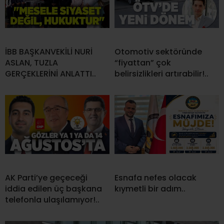
İBB BAŞKANVEKİLİ NURİ
Otomotiv sektöründe
ASLAN, TUZLA
“fiyattan” çok
GERÇEKLERİNİ ANLATTI..
belirsizlikleri artırabilir!..
AK Parti’ye geçeceği
Esnafa nefes olacak
iddia edilen üç başkana
kıymetli bir adım..
telefonla ulaşılamıyor!..