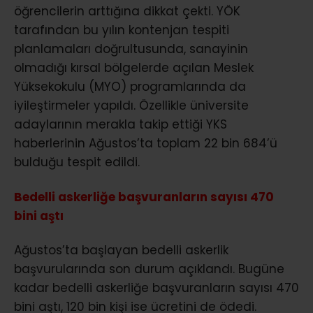
öğrencilerin arttığına dikkat çekti. YÖK
tarafından bu yılın kontenjan tespiti
planlamaları doğrultusunda, sanayinin
olmadığı kırsal bölgelerde açılan Meslek
Yüksekokulu (MYO) programlarında da
iyileştirmeler yapıldı. Özellikle üniversite
adaylarının merakla takip ettiği YKS
haberlerinin Ağustos’ta toplam 22 bin 684’ü
bulduğu tespit edildi.
Bedelli askerliğe başvuranların sayısı 470
bini aştı
Ağustos’ta başlayan bedelli askerlik
başvurularında son durum açıklandı. Bugüne
kadar bedelli askerliğe başvuranların sayısı 470
bini aştı, 120 bin kişi ise ücretini de ödedi.