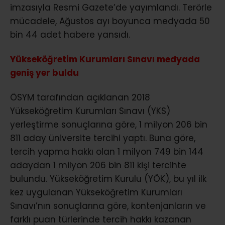
imzasıyla Resmi Gazete’de yayımlandı. Terörle
mücadele, Ağustos ayı boyunca medyada 50
bin 44 adet habere yansıdı.
Yükseköğretim Kurumları Sınavı medyada
geniş yer buldu
ÖSYM tarafından açıklanan 2018
Yükseköğretim Kurumları Sınavı (YKS)
yerleştirme sonuçlarına göre, 1 milyon 206 bin
811 aday üniversite tercihi yaptı. Buna göre,
tercih yapma hakkı olan 1 milyon 749 bin 144
adaydan 1 milyon 206 bin 811 kişi tercihte
bulundu. Yükseköğretim Kurulu (YÖK), bu yıl ilk
kez uygulanan Yükseköğretim Kurumları
Sınavı’nın sonuçlarına göre, kontenjanların ve
farklı puan türlerinde tercih hakkı kazanan