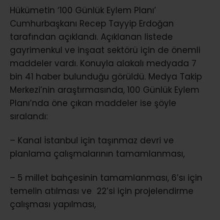
Hükümetin ‘100 Günlük Eylem Planı’
Cumhurbaşkanı Recep Tayyip Erdoğan
tarafından açıklandı. Açıklanan listede
gayrimenkul ve inşaat sektörü için de önemli
maddeler vardı. Konuyla alakalı medyada 7
bin 41 haber bulunduğu görüldü. Medya Takip
Merkezi’nin araştırmasında, 100 Günlük Eylem
Planı’nda öne çıkan maddeler ise şöyle
sıralandı:
– Kanal İstanbul için taşınmaz devri ve
planlama çalışmalarının tamamlanması,
– 5 millet bahçesinin tamamlanması, 6’sı için
temelin atılması ve 22’si için projelendirme
çalışması yapılması,