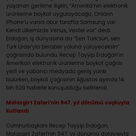
yaşanan gerilime ilişkin, “Amerika’nın elektronik
ürünlerine boykot uygulayacağız. Onların
iPhone’u varsa öbür tarafta Samsung var.
Kendi ülkemizde Venüs, Vestel var” dedi.
Erdoğan, iş dünyasına da “Sen Türk’sün, sen
Türk Lirası’yla beraber yoluna yürüyeceksin”
çağrısında bulundu. Recep Tayyip Erdoğan’ın
Amerikan elektronik ürünlerine boykot çağrısı
yerli ve yabancı medyada geniş yankı
bulurken, boykot çağrısının Ağustos ayında 14
bin 629 haberle konuşulduğu belirlendi.
Malazgirt Zaferi’nin 947. yıl dönümü coşkuyla
kutlandı
Cumhurbaşkanı Recep Tayyip Erdoğan,
Malazgirt Zaferi’nin 947. yıl dönümü dolayısıyla