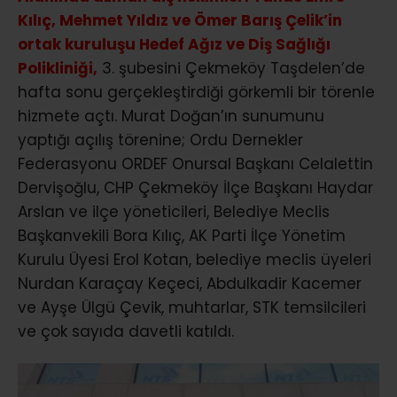
Kılıç, Mehmet Yıldız ve Ömer Barış Çelik’in
ortak kuruluşu Hedef Ağız ve Diş Sağlığı
Polikliniği,
3. şubesini Çekmeköy Taşdelen’de
hafta sonu gerçekleştirdiği görkemli bir törenle
hizmete açtı. Murat Doğan’ın sunumunu
yaptığı açılış törenine; Ordu Dernekler
Federasyonu ORDEF Onursal Başkanı Celalettin
Dervişoğlu, CHP Çekmeköy İlçe Başkanı Haydar
Arslan ve ilçe yöneticileri, Belediye Meclis
Başkanvekili Bora Kılıç, AK Parti İlçe Yönetim
Kurulu Üyesi Erol Kotan, belediye meclis üyeleri
Nurdan Karaçay Keçeci, Abdulkadir Kacemer
ve Ayşe Ülgü Çevik, muhtarlar, STK temsilcileri
ve çok sayıda davetli katıldı.