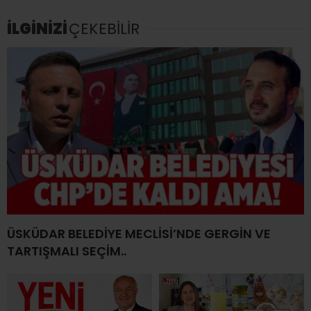
İLGİNİZİ
ÇEKEBİLİR
ÜSKÜDAR BELEDİYE MECLİSİ’NDE GERGİN VE
TARTIŞMALI SEÇİM..