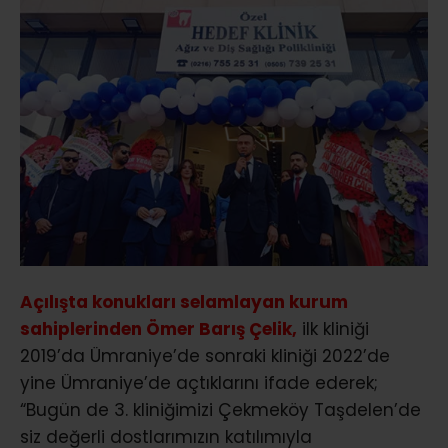
Açılışta konukları selamlayan kurum
sahiplerinden Ömer Barış Çelik,
ilk kliniği
2019’da Ümraniye’de sonraki kliniği 2022’de
yine Ümraniye’de açtıklarını ifade ederek;
“Bugün de 3. kliniğimizi Çekmeköy Taşdelen’de
siz değerli dostlarımızın katılımıyla