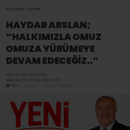
Ana Sayfa
›
Siyaset
HAYDAR ARSLAN;
“HALKIMIZLA OMUZ
OMUZA YÜRÜMEYE
DEVAM EDECEĞİZ..”
Giriş: 05-08-2026 19:50
Güncelleme: 06-08-2026 19:00
456
Siyaset
Tüm Manşetler