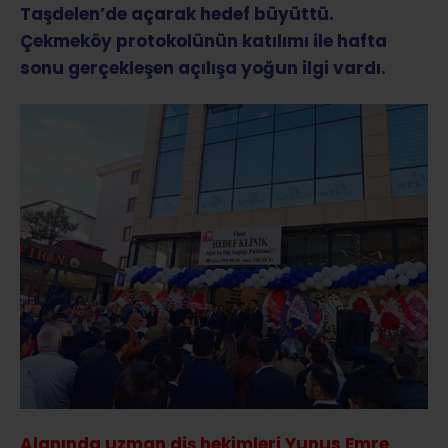
Taşdelen’de açarak hedef büyüttü.
Çekmeköy protokolünün katılımı ile hafta
sonu gerçekleşen açılışa yoğun ilgi vardı.
Alanında uzman diş hekimleri Yunus Emre