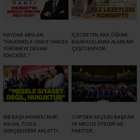
HAYDAR ARSLAN;
İÇECEKTEN ARA ÖĞÜNE
“HALKIMIZLA OMUZ OMUZA
BALIN KULLANIM ALANLARI
YÜRÜMEYE DEVAM
ÇEŞİTLENİYOR..
EDECEĞİZ..”
İBB BAŞKANVEKİLİ NURİ
CHP’DEN SEÇİLEN BAŞKAN
ASLAN, TUZLA
VE MECLİS ÜYELERİ AK
GERÇEKLERİNİ ANLATTI..
PARTİ’DE..