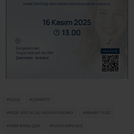
AÇILIŞ
ÇEKMEKÖY
HEDEF AĞIZ VE DIŞ SAĞLIĞI POLIKLINIĞI
MEHMET YILDIZ
ÖMER BARIŞ ÇELIK
YUNUS EMRE KILIÇ