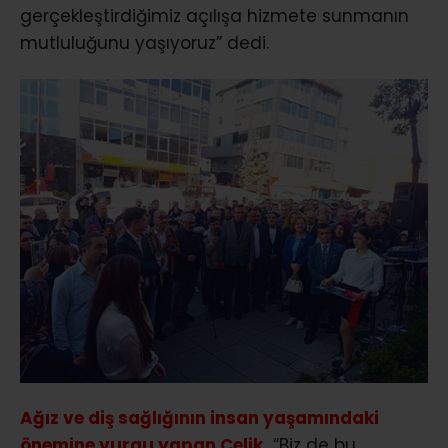
gerçekleştirdiğimiz açılışa hizmete sunmanın
mutluluğunu yaşıyoruz” dedi.
Ağız ve diş sağlığının insan yaşamındaki
önemine vurgu yapan Çelik,
“Biz de bu