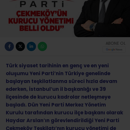
ABONE OL
Türk siyaset tarihinin en genç ve en yeni
oluşumu Yeni Parti’nin Türkiye genelinde
başlayan teşkilatlanma süreci hızla devam
ederken, İstanbul’un il başkanlığı ve 39
ilçesinde de kurucu kadrolar netleşmeye
başladı. Dün Yeni Parti Merkez Yönetim
Kurulu tarafından kurucu ilçe başkanı olarak
Haydar Arslan’ın görevlendirildiği Yeni Parti
Çekmeköy Teşkilatı’nın kurucu yönetimi de