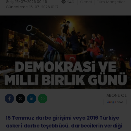
Giriş: 15-07-2026 00:46
249
Genel
Tüm Manşetler
Güncelleme: 15-07-2026 01:17
ABONE OL
15 Temmuz darbe girişimi veya 2016 Türkiye
askerî darbe teşebbüsü, darbecilerin verdiği