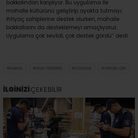
bakkalından karşılıyor. Bu uygulama ile
mahalle kültürünü geliştirip ayakta tutmayı;
ihtiyaç sahiplerine destek olurken, mahalle
bakkallarını da desteklemeyi amaçlıyoruz.
Uygulama çok sevildi, çok destek gördü’’ dedi.
BAKKAL
HILMI TÜRKMEN
ÜSKÜDAR
YARDIM ÇEKI
İLGİNİZİ
ÇEKEBİLİR