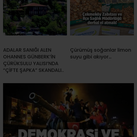
ADALAR SANIĞI ALEN
Çürümüş soğanlar limon
OHANNES GÜNBERK’İN
suyu gibi akıyor…
ÇÜRÜKSULU YALISI’NDA
“ÇİFTE ŞAPKA” SKANDALI..