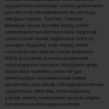
uygulamanın vatandaşın yüzünü güldürmenin
yanı sıra mahalle bakkallarına da can suyu
olduğunu söyledi. Türkmen; “Üsküdar
Belediyesi olarak öncelikle ihtiyaç sahibi
vatandaşlarımıza Ramazan kolisi dağıtmak
yerine maddi destek sağlamanın daha iyi
olacağını düşündük. 6 bin ihtiyaç sahibi
vatandaşımızın Üsküdar Destek Kartlarına
500’er lira yatırdık. Bununla da kalmadık,
vatandaşlarımız ramazan ihtiyaçlarını gidip
büyük zincir marketler yerine her gün
selamlaştıkları mahallelerindeki bakkal
esnafından alsın istedik. 240 bakkalımız hemen
uygulamaya dâhil oldu. Vatandaşlarımız
çaydan şekere, makarnadan ayçiçek yağına
tüm Ramazan ihtiyaçlarını mahalle