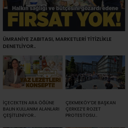
ÜMRANİYE ZABITASI, MARKETLERİ TİTİZLİKLE
DENETLİYOR..
İÇECEKTEN ARA ÖĞÜNE
ÇEKMEKÖY’DE BAŞKAN
BALIN KULLANIM ALANLARI
ÇERKEZ’E ROZET
ÇEŞİTLENİYOR..
PROTESTOSU..