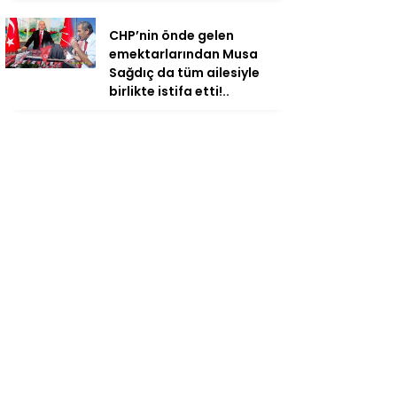
CHP’nin önde gelen
emektarlarından Musa
Sağdıç da tüm ailesiyle
birlikte istifa etti!..