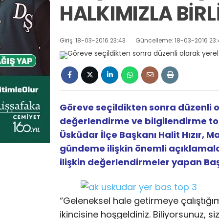
HALKIMIZLA BİRL
Giriş: 18-03-2016 23:43
Güncelleme: 18-03-2016 23:
Göreve seçildikten sonra düzenli o
değerlendirme ve bilgilendirme top
Üsküdar İlçe Başkanı Halit Hızır, 
gündeme ilişkin önemli açıklamal
ilişkin değerlendirmeler yapan Baş
“Geleneksel hale getirmeye çalıştığı
ikincisine hoşgeldiniz. Biliyorsunuz, 