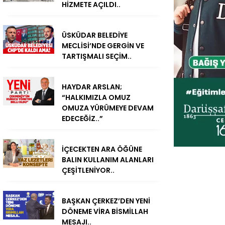
HİZMETE AÇILDI..
ÜSKÜDAR BELEDİYE
MECLİSİ’NDE GERGİN VE
TARTIŞMALI SEÇİM..
HAYDAR ARSLAN;
“HALKIMIZLA OMUZ
OMUZA YÜRÜMEYE DEVAM
EDECEĞİZ..”
İÇECEKTEN ARA ÖĞÜNE
BALIN KULLANIM ALANLARI
ÇEŞİTLENİYOR..
BAŞKAN ÇERKEZ’DEN YENİ
DÖNEME VİRA BİSMİLLAH
MESAJI..