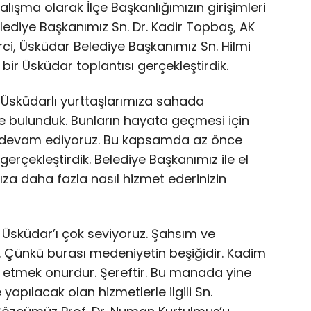
çalışma olarak İlçe Başkanlığımızın girişimleri
elediye Başkanımız Sn. Dr. Kadir Topbaş, AK
urci, Üsküdar Belediye Başkanımız Sn. Hilmi
 bir Üsküdar toplantısı gerçekleştirdik.
e Üsküdarlı yurttaşlarımıza sahada
rde bulunduk. Bunların hayata geçmesi için
a devam ediyoruz. Bu kapsamda az önce
 gerçekleştirdik. Belediye Başkanımız ile el
za daha fazla nasıl hizmet ederinizin
et Üsküdar’ı çok seviyoruz. Şahsım ve
. Çünkü burası medeniyetin beşiğidir. Kadim
 etmek onurdur. Şereftir. Bu manada yine
pılacak olan hizmetlerle ilgili Sn.