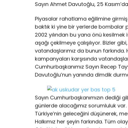
Sayın Ahmet Davutoğlu, 25 Kasım’da
Piyasalar rahatlama eğilimine girmiş 
baktık ki yine bir yerlerde bombalar
2002 yılından bu yana önü kesilmek i
aşağı çekilmeye çalışılıyor. Bizler gib
vatandaşlarımız da bunun farkında. He
kampanyaları karşısında vatandaşlar
Cumhurbaşkanımız Sayın Recep Tayy
Davutoğlu’nun yanında dimdik durma
Sayın Cumhurbaşkanımızın dediği gi
günlerde alacağımız sorumluluk var. B
Türkiye’nin geleceğini düşünerek, me
Halkımız her şeyin farkında. Tüm olay