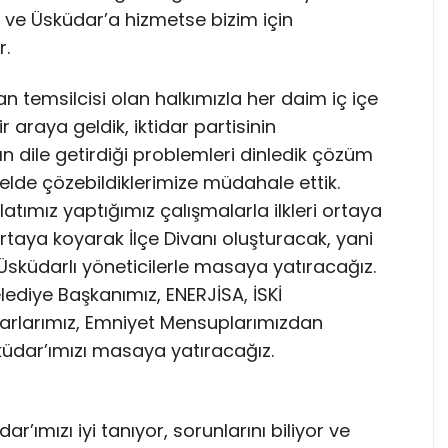
ve Üsküdar’a hizmetse bizim için
r.
emsilcisi olan halkımızla her daim iç içe
 araya geldik, iktidar partisinin
 dile getirdiği problemleri dinledik çözüm
erelde çözebildiklerimize müdahale ettik.
tımız yaptığımız çalışmalarla ilkleri ortaya
 ortaya koyarak İlçe Divanı oluşturacak, yani
Üsküdarlı yöneticilerle masaya yatıracağız.
elediye Başkanımız, ENERJİSA, İSKİ
tarlarımız, Emniyet Mensuplarımızdan
küdar’ımızı masaya yatıracağız.
r’ımızı iyi tanıyor, sorunlarını biliyor ve