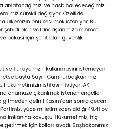
mızı anlatacağımızı ve hasbihal edeceğimizi
emimiz sürekli değişiyor. Özellikle
yla ülkemizin önü kesilmek isteniyor. Bu
rör şehidi olan vatandaşlarımıza rahmet
 ve bekası için şehit olan güvenlik
fet ve Türkiyemizin kalkınmasını istemeyen
ikmetse başta Sayın Cumhurbaşkanımız
Hükümetimizin istifasını istiyor. AK
yana önümüze çıkarılmak istenen engeller
ğa gitmeden gelin 1 Kasım’dan sonra geçen
Partimiz, yüce milletimizden aldığı 49.41 oy
rma imkânına kavuştu. Hükümetimiz, hiç
getirmek için kolları sıvadı. Başbakanımız