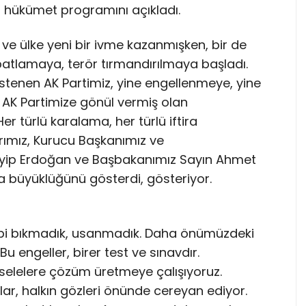
 hükümet programını açıkladı.
ve ülke yeni bir ivme kazanmışken, bir de
 patlamaya, terör tırmandırılmaya başladı.
stenen AK Partimiz, yine engellenmeye, yine
i, AK Partimize gönül vermiş olan
r türlü karalama, her türlü iftira
ımız, Kurucu Başkanımız ve
ip Erdoğan ve Başbakanımız Sayın Ahmet
 büyüklüğünü gösterdi, gösteriyor.
bi bıkmadık, usanmadık. Daha önümüzdeki
u engeller, birer test ve sınavdır.
selelere çözüm üretmeye çalışıyoruz.
lar, halkın gözleri önünde cereyan ediyor.