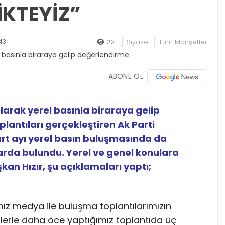
İKTEYİZ”
43
221
Siyaset
Tüm Manşetler
ABONE OL
larak yerel basınla biraraya gelip
lantıları gerçekleştiren Ak Parti
Mart ayı yerel basın buluşmasında da
arda bulundu. Yerel ve genel konulara
kan Hızır, şu açıklamaları yaptı;
mız medya ile buluşma toplantılarımızın
sizlerle daha öce yaptığımız toplantıda üç