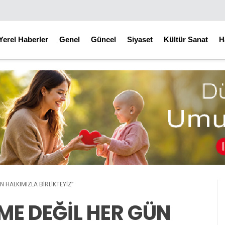
Yerel Haberler
Genel
Güncel
Siyaset
Kültür Sanat
H
 HALKIMIZLA BİRLİKTEYİZ”
ME DEĞİL HER GÜN