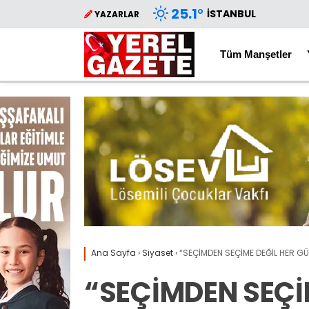
25.1
°
İSTANBUL
YAZARLAR
Tüm Manşetler
Ana Sayfa
›
Siyaset
›
“SEÇİMDEN SEÇİME DEĞİL HER GÜN
“SEÇİMDEN SEÇİ