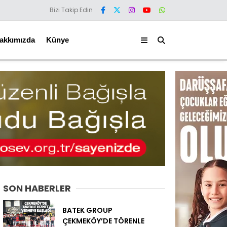
Bizi Takip Edin
akkımızda
Künye
SON HABERLER
BATEK GROUP
ÇEKMEKÖY’DE TÖRENLE