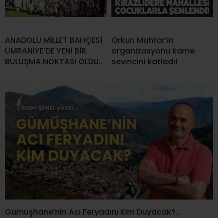
ANADOLU MİLLET BAHÇESİ
Orkun Muhtar’ın
ÜMRANİYE’DE YENİ BİR
organizasyonu karne
BULUŞMA NOKTASI OLDU..
sevincini katladı!
Gümüşhane’nin Acı Feryadını Kim Duyacak?..