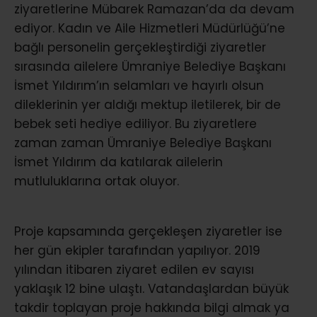
ziyaretlerine Mübarek Ramazan’da da devam
ediyor. Kadın ve Aile Hizmetleri Müdürlüğü’ne
bağlı personelin gerçekleştirdiği ziyaretler
sırasında ailelere Ümraniye Belediye Başkanı
İsmet Yıldırım’ın selamları ve hayırlı olsun
dileklerinin yer aldığı mektup iletilerek, bir de
bebek seti hediye ediliyor. Bu ziyaretlere
zaman zaman Ümraniye Belediye Başkanı
İsmet Yıldırım da katılarak ailelerin
mutluluklarına ortak oluyor.
Proje kapsamında gerçekleşen ziyaretler ise
her gün ekipler tarafından yapılıyor. 2019
yılından itibaren ziyaret edilen ev sayısı
yaklaşık 12 bine ulaştı. Vatandaşlardan büyük
takdir toplayan proje hakkında bilgi almak ya