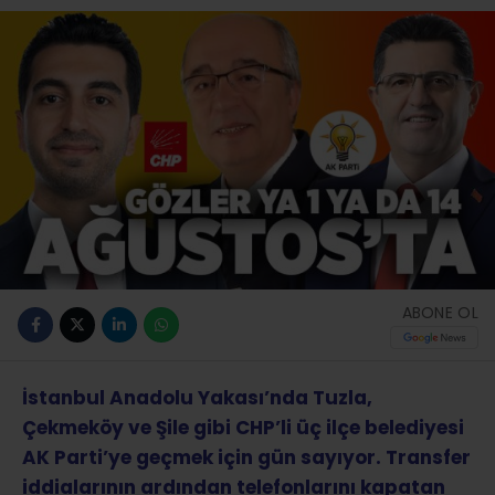
ABONE OL
İstanbul Anadolu Yakası’nda Tuzla,
Çekmeköy ve Şile gibi CHP’li üç ilçe belediyesi
AK Parti’ye geçmek için gün sayıyor. Transfer
iddialarının ardından telefonlarını kapatan