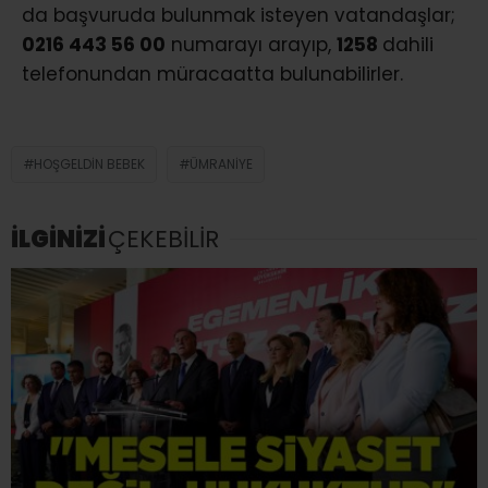
da başvuruda bulunmak isteyen vatandaşlar;
0216 443 56 00
numarayı arayıp,
1258
dahili
telefonundan müracaatta bulunabilirler.
HOŞGELDIN BEBEK
ÜMRANIYE
İLGİNİZİ
ÇEKEBİLİR