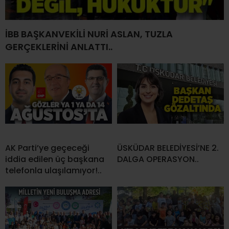
İBB BAŞKANVEKİLİ NURİ ASLAN, TUZLA
GERÇEKLERİNİ ANLATTI..
AK Parti’ye geçeceği
ÜSKÜDAR BELEDİYESİ’NE 2.
iddia edilen üç başkana
DALGA OPERASYON..
telefonla ulaşılamıyor!..