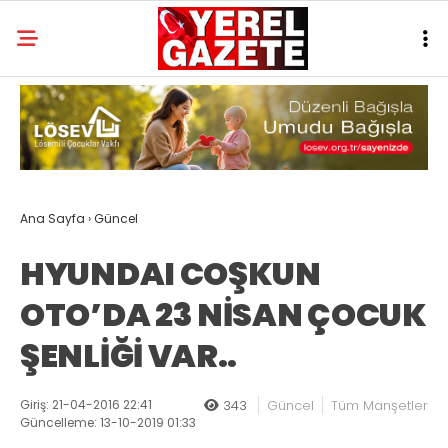
Ana Sayfa
›
Güncel
HYUNDAI COŞKUN
OTO’DA 23 NİSAN ÇOCUK
ŞENLİĞİ VAR..
Giriş: 21-04-2016 22:41
343
Güncel
Tüm Manşetler
Güncelleme: 13-10-2019 01:33