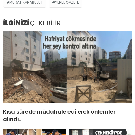
MURAT KARABULUT
YEREL GAZETE
İLGİNİZİ
ÇEKEBİLİR
Kısa sürede müdahale edilerek önlemler
alındı..