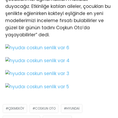
duyacağız. Etkinliğe katılan aileler, çocukları bu
şenlikte eğlenirken kokteyl eşliğinde en yeni
modellerimizi inceleme fırsatı bulabilirler ve
güzel bir günün tadını Coşkun Oto’da
yaşayabilirler” dedi.
ÇEKMEKÖY
COSKUN OTO
HYUNDAI