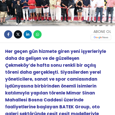
ABONE OL
Her geçen gün hizmete giren yeni işyerleriyle
daha da gelişen ve de güzelleşen
Çekmeköy’de hafta sonu renkli bir açılış
töreni daha gerçekleşti. Siyasilerden yerel
yöneticilere, sanat ve spor camiasından
işdünyasına birbirinden önemli isimlerin
katılımıyla yapılan törenle Mimar Sinan
Mahallesi Bosna Caddesi üzerinde
faaliyetlerine başlayan BATEK Group, oto
galeri sektöründe çeşit çeşit modelleriyle