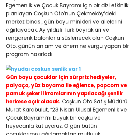
Egemenlik ve Çocuk Bayramı için bir dizi etkinlik
planlayan Coşkun Oto’nun Çekmeköy’deki
merkez binası, gün boyu minikleri ve ailelerini
ağırlayacak. Ay yıldızlı Türk bayrakları ve
rengarenk balonlarla süslenecek olan Coşkun
Oto, günün anlam ve önemine vurgu yapan bir
program hazırladı.
Gün boyu çocuklar için sürpriz hediyeler,
palyaço, yüz boyama ile eğlence, popcorn ve
pamuk şekeri ikramlarının yapılacağı şenlik
herkese açık olacak.
Coşkun Oto Satış Müdürü
Murat Karabulut, “23 Nisan Ulusal Egemenlik ve
Çocuk Bayramı’nı büyük bir coşku ve
heyecanla kutluyoruz. O gün bütün
çocuklarımızı ağırlamaktan mutluluk