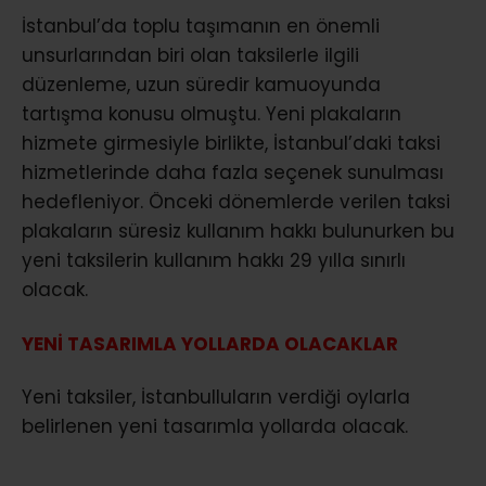
İstanbul’da toplu taşımanın en önemli
unsurlarından biri olan taksilerle ilgili
düzenleme, uzun süredir kamuoyunda
tartışma konusu olmuştu. Yeni plakaların
hizmete girmesiyle birlikte, İstanbul’daki taksi
hizmetlerinde daha fazla seçenek sunulması
hedefleniyor. Önceki dönemlerde verilen taksi
plakaların süresiz kullanım hakkı bulunurken bu
yeni taksilerin kullanım hakkı 29 yılla sınırlı
olacak.
YENİ TASARIMLA YOLLARDA OLACAKLAR
Yeni taksiler, İstanbulluların verdiği oylarla
belirlenen yeni tasarımla yollarda olacak.