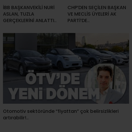
İBB BAŞKANVEKİLİ NURİ
CHP’DEN SEÇİLEN BAŞKAN
ASLAN, TUZLA
VE MECLİS ÜYELERİ AK
GERÇEKLERİNİ ANLATTI..
PARTİ’DE..
Otomotiv sektöründe “fiyattan” çok belirsizlikleri
artırabilir!..