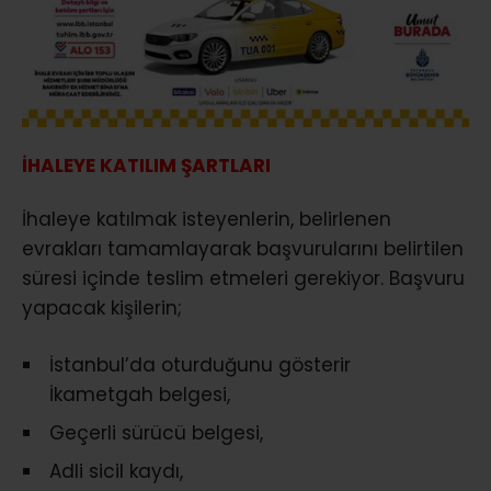
İHALEYE KATILIM ŞARTLARI
İhaleye katılmak isteyenlerin, belirlenen
evrakları tamamlayarak başvurularını belirtilen
süresi içinde teslim etmeleri gerekiyor. Başvuru
yapacak kişilerin;
İstanbul’da oturduğunu gösterir
İkametgah belgesi,
Geçerli sürücü belgesi,
Adli sicil kaydı,