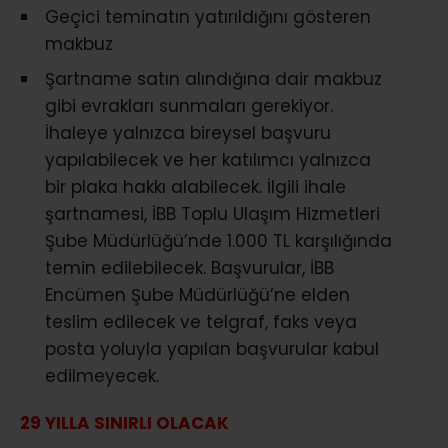
Geçici teminatın yatırıldığını gösteren
makbuz
Şartname satın alındığına dair makbuz
gibi evrakları sunmaları gerekiyor.
İhaleye yalnızca bireysel başvuru
yapılabilecek ve her katılımcı yalnızca
bir plaka hakkı alabilecek. İlgili ihale
şartnamesi, İBB Toplu Ulaşım Hizmetleri
Şube Müdürlüğü’nde 1.000 TL karşılığında
temin edilebilecek. Başvurular, İBB
Encümen Şube Müdürlüğü’ne elden
teslim edilecek ve telgraf, faks veya
posta yoluyla yapılan başvurular kabul
edilmeyecek.
29 YILLA SINIRLI OLACAK