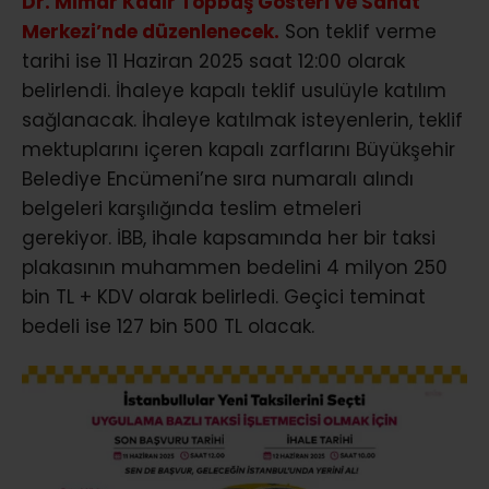
Dr. Mimar Kadir Topbaş Gösteri ve Sanat
Merkezi’nde düzenlenecek.
Son teklif verme
tarihi ise 11 Haziran 2025 saat 12:00 olarak
belirlendi. İhaleye kapalı teklif usulüyle katılım
sağlanacak. İhaleye katılmak isteyenlerin, teklif
mektuplarını içeren kapalı zarflarını Büyükşehir
Belediye Encümeni’ne
sıra numaralı alındı
belgeleri karşılığında teslim etmeleri
gerekiyor. İBB, ihale kapsamında her bir taksi
plakasının muhammen bedelini 4 milyon 250
bin TL + KDV olarak belirledi. Geçici teminat
bedeli ise 127 bin 500 TL olacak.