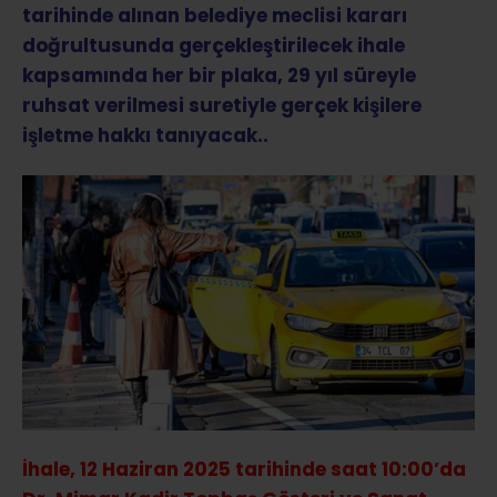
tarihinde alınan belediye meclisi kararı
doğrultusunda gerçekleştirilecek ihale
kapsamında her bir plaka, 29 yıl süreyle
ruhsat verilmesi suretiyle gerçek kişilere
işletme hakkı tanıyacak..
İhale, 12 Haziran 2025 tarihinde saat 10:00’da