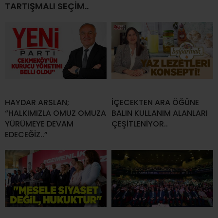
TARTIŞMALI SEÇİM..
HAYDAR ARSLAN;
İÇECEKTEN ARA ÖĞÜNE
“HALKIMIZLA OMUZ OMUZA
BALIN KULLANIM ALANLARI
YÜRÜMEYE DEVAM
ÇEŞİTLENİYOR..
EDECEĞİZ..”