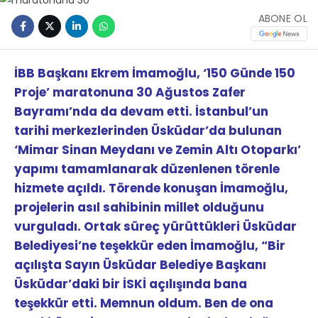
ABONE OL
İBB Başkanı Ekrem İmamoğlu, ‘150 Günde 150
Proje’ maratonuna 30 Ağustos Zafer
Bayramı’nda da devam etti. İstanbul’un
tarihi merkezlerinden Üsküdar’da bulunan
‘Mimar Sinan Meydanı ve Zemin Altı Otoparkı’
yapımı tamamlanarak düzenlenen törenle
hizmete açıldı. Törende konuşan İmamoğlu,
projelerin asıl sahibinin millet olduğunu
vurguladı. Ortak süreç yürüttükleri Üsküdar
Belediyesi’ne teşekkür eden İmamoğlu, “Bir
açılışta Sayın Üsküdar Belediye Başkanı
Üsküdar’daki bir İSKİ açılışında bana
teşekkür etti. Memnun oldum. Ben de ona