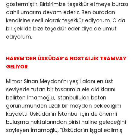
göstermiştir. Birbirimize teşekkür etmeye burası
dahil umarım devam ederiz. Ben buradan
kendisine sesli olarak teşekkür ediyorum. O da
bir şekilde bize teşekkür eder diye de umut
ediyorum.
HAREM’DEN ÜSKÜDAR’A NOSTALJİK TRAMVAY
GELİYOR
Mimar Sinan Meydanı’nı yeşil alanı en üst
seviyede tutan bir tasarımla ele aldıklarını
belirten İmamoğlu, İstanbulluları beton
görünümünden uzak bir meydan beklediğini
kaydetti. Üsküdar’ın İstanbul için de önemli
buluşma noktalarından birisi haline geleceğini
söyleyen İmamoğlu, “Üsküdar’ın işgal edilmiş