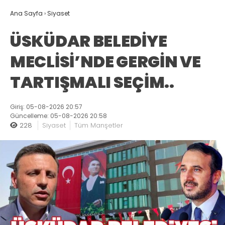
Ana Sayfa
›
Siyaset
ÜSKÜDAR BELEDİYE
MECLİSİ’NDE GERGİN VE
TARTIŞMALI SEÇİM..
Giriş: 05-08-2026 20:57
Güncelleme: 05-08-2026 20:58
228
Siyaset
Tüm Manşetler