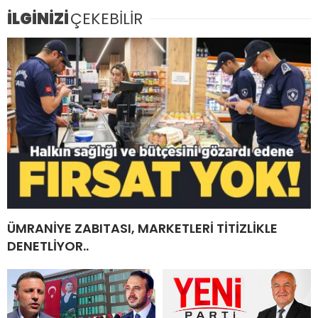
İLGİNİZİ
ÇEKEBİLİR
ÜMRANİYE ZABITASI, MARKETLERİ TİTİZLİKLE
DENETLİYOR..