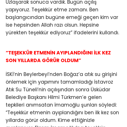
Uzlaşarak sonuca vardık. Bugün açılış
yapıyoruz. Teşekkür etme zamanı. Ben
başlangıcından bugüne emeği geçen kim var
ise hepsinden Allah razı olsun. Hepsine
yürekten teşekkür ediyoruz” ifadelerini kullandı.
“TEŞEKKÜR ETMENİN AYIPLANDIĞINI İLK KEZ
SON YILLARDA GÖRÜR OLDUM”
İSKİ’nin Beylerbeyi’nden Boğaz’a atık su girişini
önlemek için yapımını tamamladığı İstavroz
Atık Su Tüneli’nin açılışından sonra Üsküdar
Belediye Başkanı Hilmi Türkmen’e gelen
tepkileri anımsatan İmamoğlu şunları söyledi:
“Teşekkür etmenin ayıplandığını ben ilk kez son
yıllarda görür oldum. Kime ettiğinizle