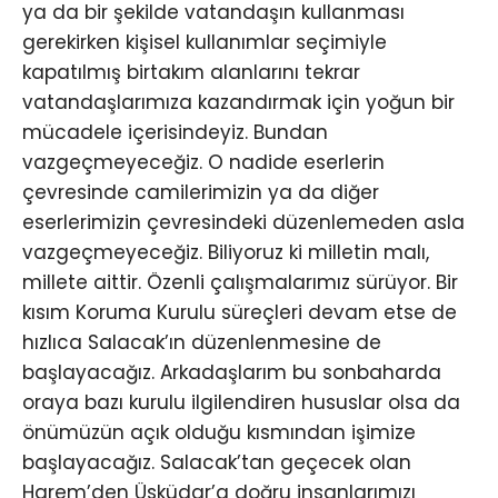
ya da bir şekilde vatandaşın kullanması
gerekirken kişisel kullanımlar seçimiyle
kapatılmış birtakım alanlarını tekrar
vatandaşlarımıza kazandırmak için yoğun bir
mücadele içerisindeyiz. Bundan
vazgeçmeyeceğiz. O nadide eserlerin
çevresinde camilerimizin ya da diğer
eserlerimizin çevresindeki düzenlemeden asla
vazgeçmeyeceğiz. Biliyoruz ki milletin malı,
millete aittir. Özenli çalışmalarımız sürüyor. Bir
kısım Koruma Kurulu süreçleri devam etse de
hızlıca Salacak’ın düzenlenmesine de
başlayacağız. Arkadaşlarım bu sonbaharda
oraya bazı kurulu ilgilendiren hususlar olsa da
önümüzün açık olduğu kısmından işimize
başlayacağız. Salacak’tan geçecek olan
Harem’den Üsküdar’a doğru insanlarımızı