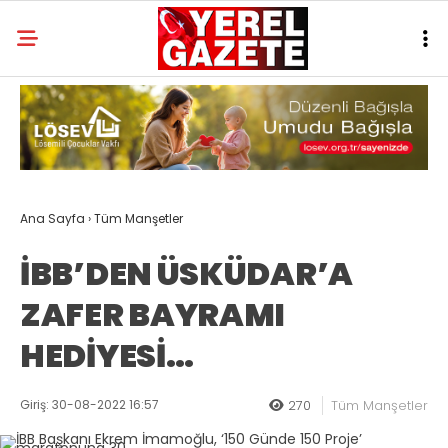
Ana Sayfa
›
Tüm Manşetler
İBB’DEN ÜSKÜDAR’A
ZAFER BAYRAMI
HEDİYESİ…
Giriş: 30-08-2022 16:57
270
Tüm Manşetler