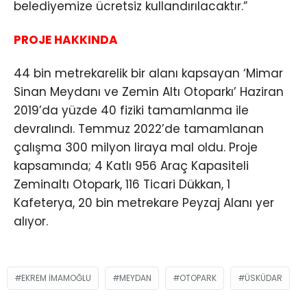
belediyemize ücretsiz kullandırılacaktır.”
PROJE HAKKINDA
44 bin metrekarelik bir alanı kapsayan ‘Mimar
Sinan Meydanı ve Zemin Altı Otoparkı’ Haziran
2019’da yüzde 40 fiziki tamamlanma ile
devralındı. Temmuz 2022’de tamamlanan
çalışma 300 milyon liraya mal oldu. Proje
kapsamında; 4 Katlı 956 Araç Kapasiteli
Zeminaltı Otopark, 116 Ticari Dükkan, 1
Kafeterya, 20 bin metrekare Peyzaj Alanı yer
alıyor.
EKREM İMAMOĞLU
MEYDAN
OTOPARK
ÜSKÜDAR