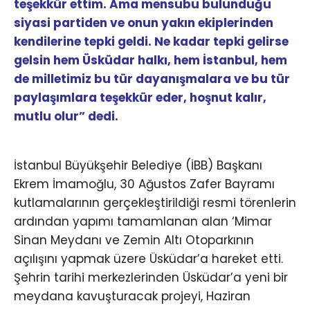
teşekkür ettim. Ama mensubu bulunduğu
siyasi partiden ve onun yakın ekiplerinden
kendilerine tepki geldi. Ne kadar tepki gelirse
gelsin hem Üsküdar halkı, hem İstanbul, hem
de milletimiz bu tür dayanışmalara ve bu tür
paylaşımlara teşekkür eder, hoşnut kalır,
mutlu olur” dedi.
İstanbul Büyükşehir Belediye (İBB) Başkanı
Ekrem İmamoğlu, 30 Ağustos Zafer Bayramı
kutlamalarının gerçekleştirildiği resmi törenlerin
ardından yapımı tamamlanan alan ‘Mimar
Sinan Meydanı ve Zemin Altı Otoparkının
açılışını yapmak üzere Üsküdar’a hareket etti.
Şehrin tarihi merkezlerinden Üsküdar’a yeni bir
meydana kavuşturacak projeyi, Haziran