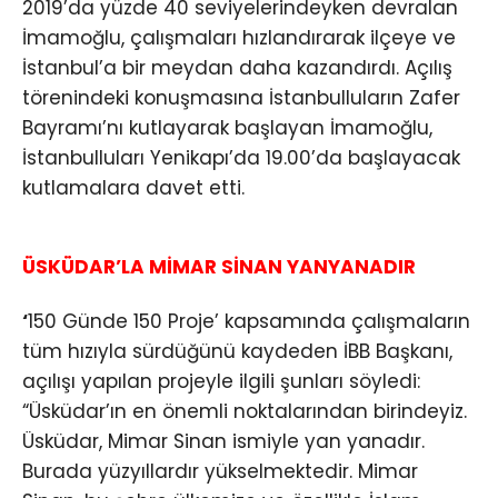
2019’da yüzde 40 seviyelerindeyken devralan
İmamoğlu, çalışmaları hızlandırarak ilçeye ve
İstanbul’a bir meydan daha kazandırdı. Açılış
törenindeki konuşmasına İstanbulluların Zafer
Bayramı’nı kutlayarak başlayan İmamoğlu,
İstanbulluları Yenikapı’da 19.00’da başlayacak
kutlamalara davet etti.
ÜSKÜDAR’LA MİMAR SİNAN YANYANADIR
‘
150 Günde 150 Proje’ kapsamında çalışmaların
tüm hızıyla sürdüğünü kaydeden İBB Başkanı,
açılışı yapılan projeyle ilgili şunları söyledi:
“Üsküdar’ın en önemli noktalarından birindeyiz.
Üsküdar, Mimar Sinan ismiyle yan yanadır.
Burada yüzyıllardır yükselmektedir. Mimar