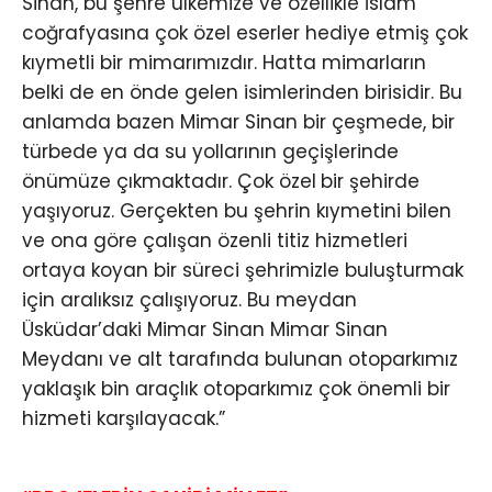
Sinan, bu şehre ülkemize ve özellikle İslam
coğrafyasına çok özel eserler hediye etmiş çok
kıymetli bir mimarımızdır. Hatta mimarların
belki de en önde gelen isimlerinden birisidir. Bu
anlamda bazen Mimar Sinan bir çeşmede, bir
türbede ya da su yollarının geçişlerinde
önümüze çıkmaktadır. Çok özel
bir şehirde
yaşıyoruz. Gerçekten bu şehrin kıymetini bilen
ve ona göre çalışan özenli titiz hizmetleri
ortaya koyan bir süreci şehrimizle buluşturmak
için aralıksız çalışıyoruz. Bu meydan
Üsküdar’daki Mimar Sinan Mimar Sinan
Meydanı ve alt tarafında bulunan otoparkımız
yaklaşık bin araçlık otoparkımız çok önemli bir
hizmeti karşılayacak.”