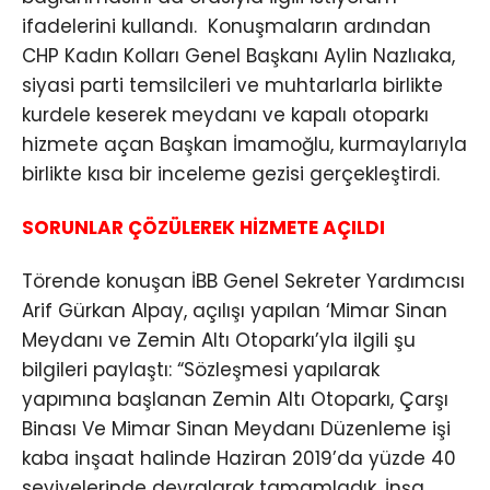
ifadelerini kullandı. Konuşmaların ardından
CHP Kadın Kolları Genel Başkanı Aylin Nazlıaka,
siyasi parti temsilcileri ve muhtarlarla birlikte
kurdele keserek meydanı ve kapalı otoparkı
hizmete açan Başkan İmamoğlu, kurmaylarıyla
birlikte kısa bir inceleme gezisi gerçekleştirdi.
SORUNLAR ÇÖZÜLEREK HİZMETE AÇILDI
Törende konuşan İBB Genel Sekreter Yardımcısı
Arif Gürkan Alpay, açılışı yapılan ‘Mimar Sinan
Meydanı ve Zemin Altı Otoparkı’yla ilgili şu
bilgileri paylaştı: “Sözleşmesi yapılarak
yapımına başlanan Zemin Altı Otoparkı, Çarşı
Binası Ve Mimar Sinan Meydanı Düzenleme işi
kaba inşaat halinde Haziran 2019’da yüzde 40
seviyelerinde devralarak tamamladık. İnşa