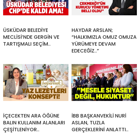
ÜSKÜDAR BELEDİYE
HAYDAR ARSLAN;
MECLİSİ’NDE GERGİN VE
“HALKIMIZLA OMUZ OMUZA
TARTIŞMALI SEÇİM..
YÜRÜMEYE DEVAM
EDECEĞİZ..”
İÇECEKTEN ARA ÖĞÜNE
İBB BAŞKANVEKİLİ NURİ
BALIN KULLANIM ALANLARI
ASLAN, TUZLA
ÇEŞİTLENİYOR..
GERÇEKLERİNİ ANLATTI..