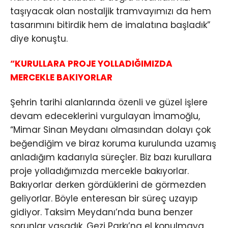
taşıyacak olan nostaljik tramvayımızı da hem
tasarımını bitirdik hem de imalatına başladık”
diye konuştu.
“KURULLARA PROJE YOLLADIĞIMIZDA
MERCEKLE BAKIYORLAR
Şehrin tarihi alanlarında özenli ve güzel işlere
devam edeceklerini vurgulayan İmamoğlu,
“Mimar Sinan Meydanı olmasından dolayı çok
beğendiğim ve biraz koruma kurulunda uzamış
anladığım kadarıyla süreçler. Biz bazı kurullara
proje yolladığımızda mercekle bakıyorlar.
Bakıyorlar derken gördüklerini de görmezden
geliyorlar. Böyle enteresan bir süreç uzayıp
gidiyor. Taksim Meydanı’nda buna benzer
sorunlar yaşadık. Gezi Parkı’na el konulmaya