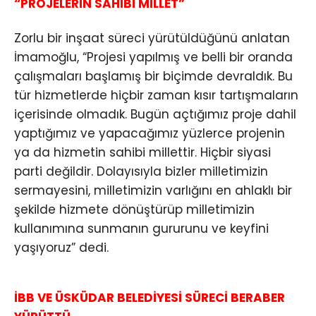
“PROJELERİN SAHİBİ MİLLET”
Zorlu bir inşaat süreci yürütüldüğünü anlatan
İmamoğlu, “Projesi yapılmış ve belli bir oranda
çalışmaları başlamış bir biçimde devraldık. Bu
tür hizmetlerde hiçbir zaman kısır tartışmaların
içerisinde olmadık. Bugün açtığımız proje dahil
yaptığımız ve yapacağımız yüzlerce projenin
ya da hizmetin sahibi millettir. Hiçbir siyasi
parti değildir. Dolayısıyla bizler milletimizin
sermayesini, milletimizin varlığını en ahlaklı bir
şekilde hizmete dönüştürüp milletimizin
kullanımına sunmanın gururunu ve keyfini
yaşıyoruz” dedi.
İBB VE ÜSKÜDAR BELEDİYESİ SÜRECİ BERABER