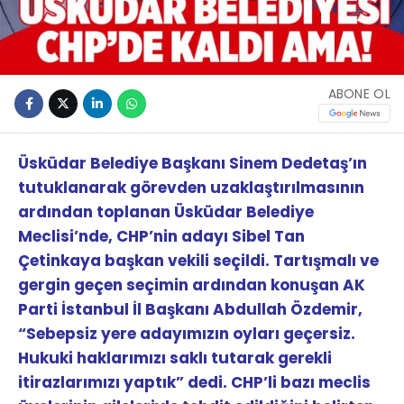
ABONE OL
Üsküdar Belediye Başkanı Sinem Dedetaş’ın
tutuklanarak görevden uzaklaştırılmasının
ardından toplanan Üsküdar Belediye
Meclisi’nde, CHP’nin adayı Sibel Tan
Çetinkaya başkan vekili seçildi. Tartışmalı ve
gergin geçen seçimin ardından konuşan AK
Parti İstanbul İl Başkanı Abdullah Özdemir,
“Sebepsiz yere adayımızın oyları geçersiz.
Hukuki haklarımızı saklı tutarak gerekli
itirazlarımızı yaptık” dedi. CHP’li bazı meclis