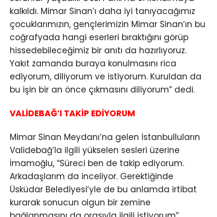
kalkıldı. Mimar Sinan’ı daha iyi tanıyacağımız
çocuklarımızın, gençlerimizin Mimar Sinan’ın bu
coğrafyada hangi eserleri bıraktığını görüp
hissedebileceğimiz bir anıtı da hazırlıyoruz.
Yakıt zamanda buraya konulmasını rica
ediyorum, diliyorum ve istiyorum. Kuruldan da
bu işin bir an önce çıkmasını diliyorum” dedi.
VALİDEBAĞ’I TAKİP EDİYORUM
Mimar Sinan Meydanı’na gelen İstanbulluların
Validebağ’la ilgili yükselen sesleri üzerine
İmamoğlu, “Süreci ben de takip ediyorum.
Arkadaşlarım da inceliyor. Gerektiğinde
Üsküdar Belediyesi’yle de bu anlamda irtibat
kurarak sonucun olgun bir zemine
bağlanmasını da orasıyla ilgili istiyorum”