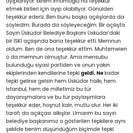
ayıplanıyor. Ekrem İmamoğlu’na teşekkür
etmek birileri için ayıp olabiliyor. Gönülden
teşekkür ederiz. Ben bunu başka açılışlarda da
söyledim. Burada da söyleyeceğim. Bir açılışta
Sayın Üsküdar Belediye Başkanı Üsküdar’daki
bir İSKİ açılışında bana teşekkür etti. Memnun
oldum. Ben de ona teşekkür ettim. Muhtemelen
o da memnun olmuştur. Ama mensubu
bulunduğu siyasi partiden ve onun yakın
ekiplerinden kendilerine tepki
geldi. Ne
kadar
tepki gelirse gelsin hem Üsküdar halkı, hem
İstanbul, hem de milletimiz bu tür
dayanışmalara ve bu tür paylaşımlara
teşekkür eder, hoşnut kalır, mutlu olur. Her iki
tarafı da açıkçası alkışlar. Umarım bu sayın
belediye başkanımız o gösterilen tepkilere aynı
şekilde benim düşündüğüm biçimde tepki