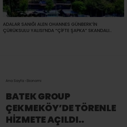
ADALAR SANIĞI ALEN OHANNES GÜNBERK’İN
ÇÜRÜKSULU YALISI’NDA “ÇİFTE ŞAPKA” SKANDALI..
Ana Sayfa
›
Ekonomi
BATEK GROUP
ÇEKMEKÖY’DE TÖRENLE
HİZMETE AÇILDI..