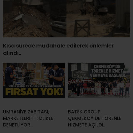
Kısa sürede müdahale edilerek önlemler
alındı..
ÜMRANİYE ZABITASI,
BATEK GROUP
MARKETLERİ TİTİZLİKLE
ÇEKMEKÖY’DE TÖRENLE
DENETLİYOR..
HİZMETE AÇILDI..