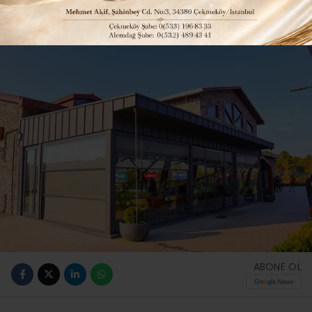
Güncelleme: 26-11-2025 20:47
77
Güncel
İLÇELERDEN HABERLER
ABONE OL