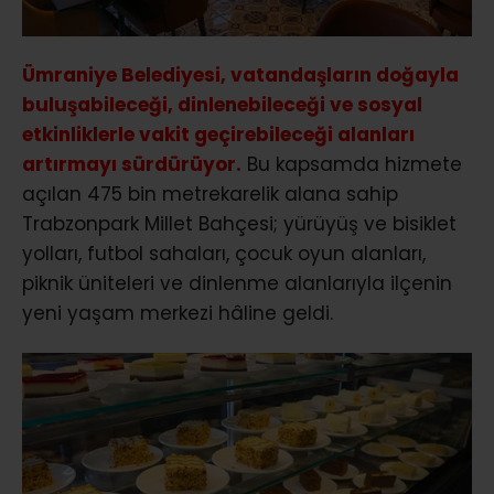
Ümraniye Belediyesi, vatandaşların doğayla
buluşabileceği, dinlenebileceği ve sosyal
etkinliklerle vakit geçirebileceği alanları
artırmayı sürdürüyor.
Bu kapsamda hizmete
açılan 475 bin metrekarelik alana sahip
Trabzonpark Millet Bahçesi; yürüyüş ve bisiklet
yolları, futbol sahaları, çocuk oyun alanları,
piknik üniteleri ve dinlenme alanlarıyla ilçenin
yeni yaşam merkezi hâline geldi.