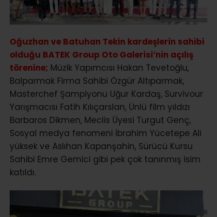
Oğuzhan ve Batuhan Tekin kardeşlerin sahibi
olduğu BATEK Group Oto Galerisi’nin açılış
törenine;
Müzik Yapımcısı Hakan Tevetoğlu,
Balparmak Firma Sahibi Özgür Altıparmak,
Masterchef Şampiyonu Uğur Kardaş, Survivour
Yarışmacısı Fatih Kılıçarslan, Ünlü film yıldızı
Barbaros Dikmen, Meclis Üyesi Turgut Genç,
Sosyal medya fenomeni İbrahim Yücetepe Ali
yüksek ve Aslıhan Kapanşahin, Sürücü Kursu
Sahibi Emre Gemici gibi pek çok tanınmış isim
katıldı.