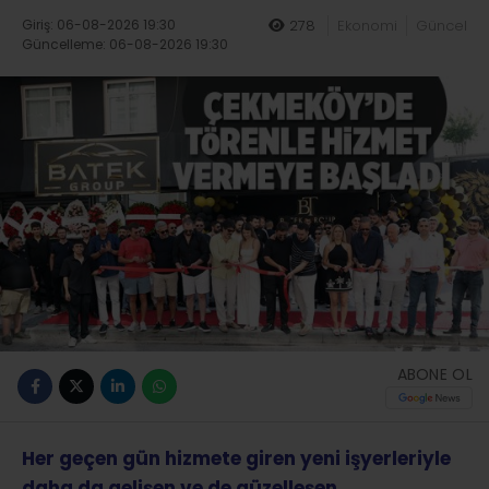
Giriş: 06-08-2026 19:30
278
Ekonomi
Güncel
Güncelleme: 06-08-2026 19:30
ABONE OL
Her geçen gün hizmete giren yeni işyerleriyle
daha da gelişen ve de güzelleşen