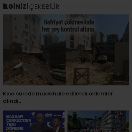
İLGİNİZİ
ÇEKEBİLİR
Kısa sürede müdahale edilerek önlemler
alındı..