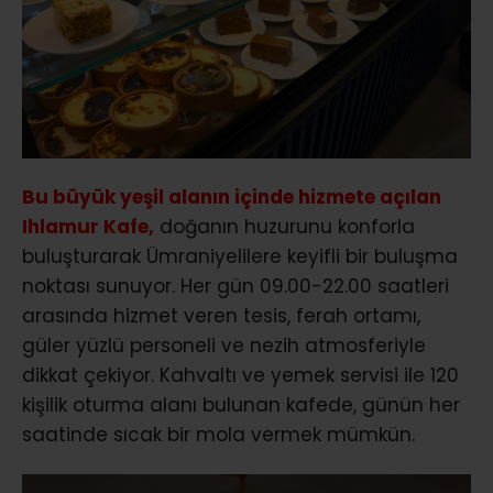
Bu büyük yeşil alanın içinde hizmete açılan
Ihlamur Kafe,
doğanın huzurunu konforla
buluşturarak Ümraniyelilere keyifli bir buluşma
noktası sunuyor. Her gün 09.00-22.00 saatleri
arasında hizmet veren tesis, ferah ortamı,
güler yüzlü personeli ve nezih atmosferiyle
dikkat çekiyor. Kahvaltı ve yemek servisi ile 120
kişilik oturma alanı bulunan kafede, günün her
saatinde sıcak bir mola vermek mümkün.