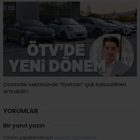
Otomotiv sektöründe “fiyattan” çok belirsizlikleri
artırabilir!..
YORUMLAR
Bir yanıt yazın
Yorum yapabilmek için
oturum açmalısınız
.