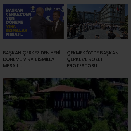
BAŞKAN ÇERKEZ’DEN YENİ
ÇEKMEKÖY’DE BAŞKAN
DÖNEME VİRA BİSMİLLAH
ÇERKEZ’E ROZET
MESAJI..
PROTESTOSU..