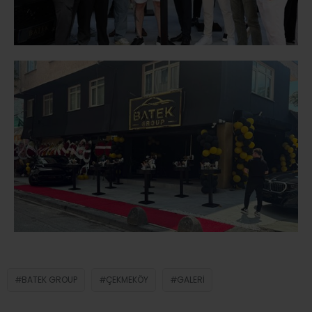
BATEK GROUP
ÇEKMEKÖY
GALERI