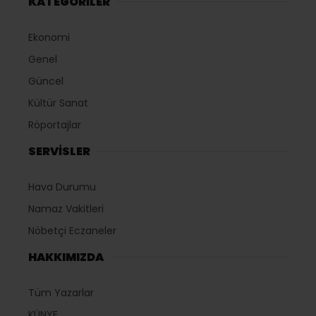
KATEGORİLER
Ekonomi
Genel
Güncel
Kültür Sanat
Röportajlar
SERVİSLER
Hava Durumu
Namaz Vakitleri
Nöbetçi Eczaneler
HAKKIMIZDA
Tüm Yazarlar
KÜNYE