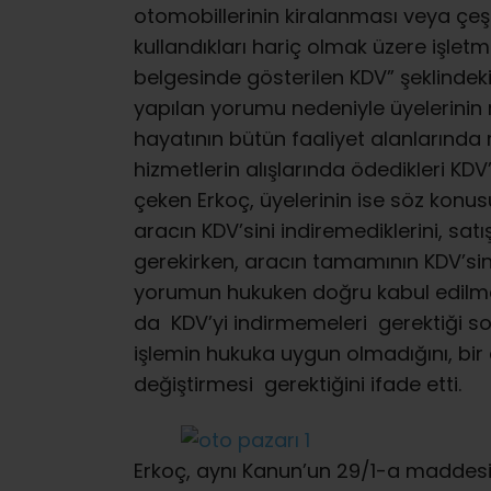
otomobillerinin kiralanması veya çeşit
kullandıkları hariç olmak üzere işletm
belgesinde gösterilen KDV” şeklindeki 
yapılan yorumu nedeniyle üyelerinin 
hayatının bütün faaliyet alanlarında m
hizmetlerin alışlarında ödedikleri KDV
çeken Erkoç, üyelerinin ise söz konu
aracın KDV’sini indiremediklerini, sat
gerekirken, aracın tamamının KDV’sini
yorumun hukuken doğru kabul edilmes
da KDV’yi indirmemeleri gerektiği so
işlemin hukuka uygun olmadığını, bir
değiştirmesi gerektiğini ifade etti.
Erkoç, aynı Kanun’un 29/1-a maddesin