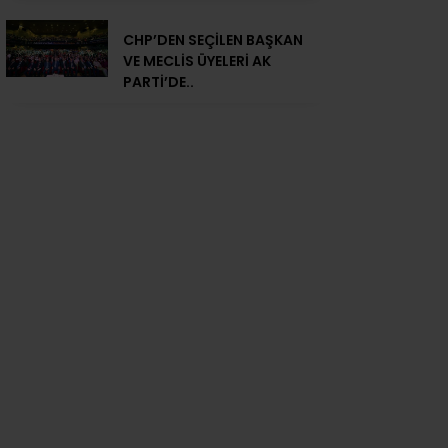
CHP’DEN SEÇİLEN BAŞKAN
VE MECLİS ÜYELERİ AK
PARTİ’DE..