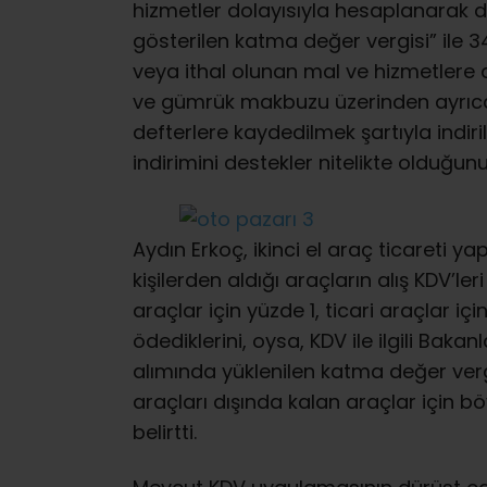
hizmetler dolayısıyla hesaplanarak 
gösterilen katma değer vergisi” ile 
veya ithal olunan mal ve hizmetlere a
ve gümrük makbuzu üzerinden ayrıca
defterlere kaydedilmek şartıyla indiril
indirimini destekler nitelikte olduğunu 
Aydın Erkoç, ikinci el araç ticareti y
kişilerden aldığı araçların alış KDV’l
araçlar için yüzde 1, ticari araçlar iç
ödediklerini, oysa, KDV ile ilgili Baka
alımında yüklenilen katma değer vergi
araçları dışında kalan araçlar için b
belirtti.