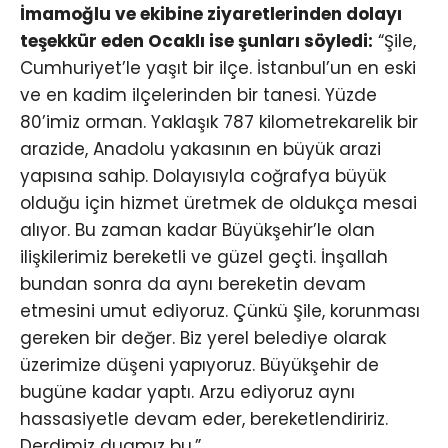
İmamoğlu ve ekibine ziyaretlerinden dolayı
teşekkür eden Ocaklı ise şunları söyledi:
“Şile,
Cumhuriyet’le yaşıt bir ilçe. İstanbul’un en eski
ve en kadim ilçelerinden bir tanesi. Yüzde
80’imiz orman. Yaklaşık 787 kilometrekarelik bir
arazide, Anadolu yakasının en büyük arazi
yapısına sahip. Dolayısıyla coğrafya büyük
olduğu için hizmet üretmek de oldukça mesai
alıyor. Bu zaman kadar Büyükşehir’le olan
ilişkilerimiz bereketli ve güzel geçti. İnşallah
bundan sonra da aynı bereketin devam
etmesini umut ediyoruz. Çünkü Şile, korunması
gereken bir değer. Biz yerel belediye olarak
üzerimize düşeni yapıyoruz. Büyükşehir de
bugüne kadar yaptı. Arzu ediyoruz aynı
hassasiyetle devam eder, bereketlendiririz.
Derdimiz duamız bu.”