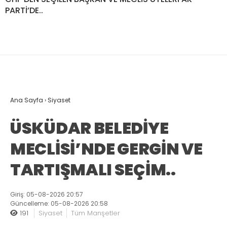
PARTİ’DE..
Ana Sayfa
›
Siyaset
ÜSKÜDAR BELEDİYE
MECLİSİ’NDE GERGİN VE
TARTIŞMALI SEÇİM..
Giriş: 05-08-2026 20:57
Güncelleme: 05-08-2026 20:58
191
Siyaset
Tüm Manşetler