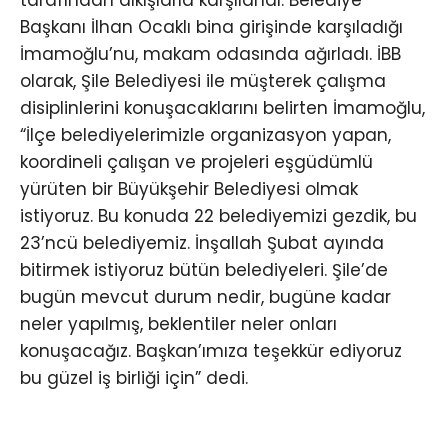
Başkanı İlhan Ocaklı bina girişinde karşıladığı
İmamoğlu’nu, makam odasında ağırladı. İBB
olarak, Şile Belediyesi ile müşterek çalışma
disiplinlerini konuşacaklarını belirten İmamoğlu,
“İlçe belediyelerimizle organizasyon yapan,
koordineli çalışan ve projeleri eşgüdümlü
yürüten bir Büyükşehir Belediyesi olmak
istiyoruz. Bu konuda 22 belediyemizi gezdik, bu
23’ncü belediyemiz. İnşallah Şubat ayında
bitirmek istiyoruz bütün belediyeleri. Şile’de
bugün mevcut durum nedir, bugüne kadar
neler yapılmış, beklentiler neler onları
konuşacağız. Başkan’ımıza teşekkür ediyoruz
bu güzel iş birliği için” dedi.