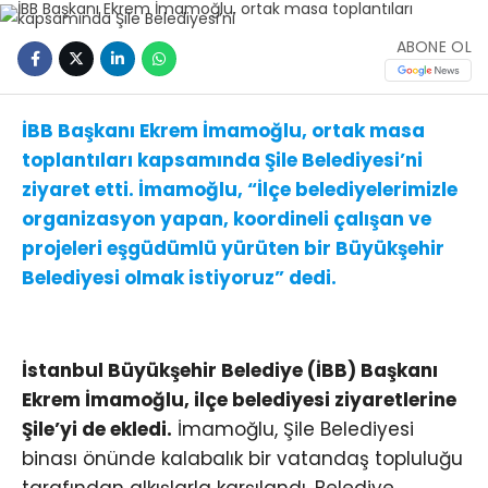
ABONE OL
İBB Başkanı Ekrem İmamoğlu, ortak masa
toplantıları kapsamında Şile Belediyesi’ni
ziyaret etti. İmamoğlu, “İlçe belediyelerimizle
organizasyon yapan, koordineli çalışan ve
projeleri eşgüdümlü yürüten bir Büyükşehir
Belediyesi olmak istiyoruz” dedi.
İstanbul Büyükşehir Belediye (İBB) Başkanı
Ekrem İmamoğlu, ilçe belediyesi ziyaretlerine
Şile’yi de ekledi.
İmamoğlu, Şile Belediyesi
binası önünde kalabalık bir vatandaş topluluğu
tarafından alkışlarla karşılandı. Belediye