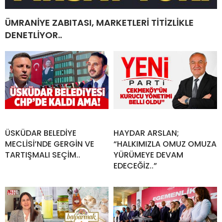
ÜMRANİYE ZABITASI, MARKETLERİ TİTİZLİKLE
DENETLİYOR..
ÜSKÜDAR BELEDİYE
HAYDAR ARSLAN;
MECLİSİ’NDE GERGİN VE
“HALKIMIZLA OMUZ OMUZA
TARTIŞMALI SEÇİM..
YÜRÜMEYE DEVAM
EDECEĞİZ..”