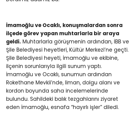
İmamoğlu ve Ocaklı, konuşmalardan sonra
ilçede görev yapan muhtarlarla bir araya
geldi.
Muhtarlarla görüşmenin ardından, İBB ve
Şile Belediyesi heyetleri, Kültür Merkezi’ne geçti.
Şile Belediyesi heyeti, İmamoğlu ve ekibine,
ilçenin sorunlarıyla ilgili sunum yaptı.
İmamoğlu ve Ocaklı, sunumun ardından
Rokethane Mevkii’nde, liman, dolgu alanı ve
kordon boyunda saha incelemelerinde
bulundu. Sahildeki balık tezgahlarını ziyaret
eden İmamoğlu, esnafa “hayırlı işler” diledi.