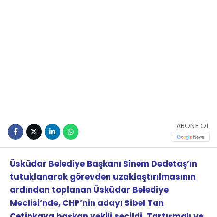
ABONE OL
Üsküdar Belediye Başkanı Sinem Dedetaş’ın
tutuklanarak görevden uzaklaştırılmasının
ardından toplanan Üsküdar Belediye
Meclisi’nde, CHP’nin adayı Sibel Tan