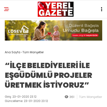
Ana Sayfa
›
Tüm Manşetler
“İLÇE BELEDİYELERİ İLE
EŞGÜDÜMLÜ PROJELER
ÜRETMEK İSTİYORUZ”
Giriş: 23-01-2020 23:12
361
Tüm Manşetler
Güncelleme: 23-01-2020 23:12