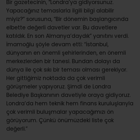
Bir gazetecinin, “Londra’ya gidiyorsunuz.
Yapacağınız temaslarla ilgili bilgi alabilir
miyiz?” sorusuna, “Bir dönemin başlangıcında
elbette değerli davetler var. Bu davetlere
katıldık. En son Almanya’daydık” yanıtını verdi.
İmamoğlu şöyle devam etti: “İstanbul,
dünyanın en önemli şehirlerinden, en önemli
merkezlerden bir tanesi. Bundan dolayı da
dünya ile çok sıkı bir teması olması gerekiyor.
Her gittiğimiz noktada da çok verimli
görüşmeler yapıyoruz. Şimdi de Londra
Belediye Başkanının davetiyle oraya gidiyoruz.
Londra’da hem teknik hem finans kuruluşlarıyla
çok verimli buluşmalar yapacağımızı ön
görüyorum. Çünkü önümüzdeki liste çok
değerli.”