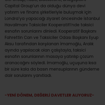
Capital Group’un da olduğu dünya devi
yatırım ve finans şirketleriyle buluşmak için
Londra’ya yapacağı ziyaret öncesinde İstanbul
Havalimanı Taksiciler Kooperatifi’nde taksici
esnafın sorunlarını dinledi. Kooperatif Başkanı
Fahrettin Can ve Taksiciler Odası Başkanı Eyup
Aksu tarafından karşılanan İmamoğlu, Aralık
ayında yapılacak olan çalıştayla, taksici
esnafın sorunlarının masaya yatırılıp çözüm
aranacağını söyledi. İmamoğlu, uçuşuna kısa
bir süre kala da basın mensuplarının gündeme
dair sorularını yanıtladı.
-YENİ DÖNEM, DEĞERLİ DAVETLER ALIYORUZ-