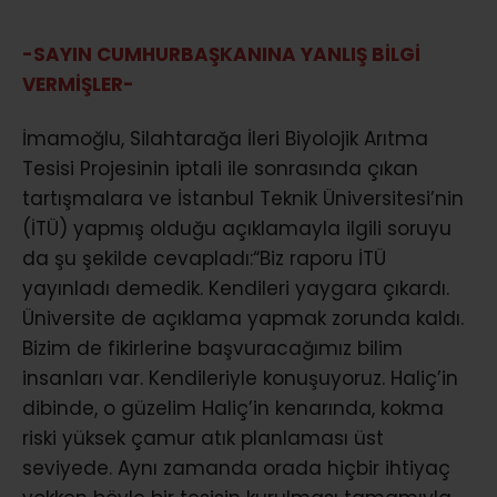
-SAYIN CUMHURBAŞKANINA YANLIŞ BİLGİ
VERMİŞLER-
İmamoğlu, Silahtarağa İleri Biyolojik Arıtma
Tesisi Projesinin iptali ile sonrasında çıkan
tartışmalara ve İstanbul Teknik Üniversitesi’nin
(İTÜ) yapmış olduğu açıklamayla ilgili soruyu
da şu şekilde cevapladı:“Biz raporu İTÜ
yayınladı demedik. Kendileri yaygara çıkardı.
Üniversite de açıklama yapmak zorunda kaldı.
Bizim de fikirlerine başvuracağımız bilim
insanları var. Kendileriyle konuşuyoruz. Haliç’in
dibinde, o güzelim Haliç’in kenarında, kokma
riski yüksek çamur atık planlaması üst
seviyede. Aynı zamanda orada hiçbir ihtiyaç