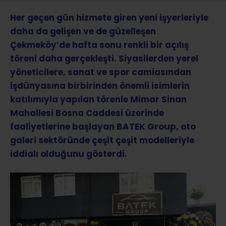
Her geçen gün hizmete giren yeni işyerleriyle
daha da gelişen ve de güzelleşen
Çekmeköy’de hafta sonu renkli bir açılış
töreni daha gerçekleşti. Siyasilerden yerel
yöneticilere, sanat ve spor camiasından
işdünyasına birbirinden önemli isimlerin
katılımıyla yapılan törenle Mimar Sinan
Mahallesi Bosna Caddesi üzerinde
faaliyetlerine başlayan BATEK Group, oto
galeri sektöründe çeşit çeşit modelleriyle
iddialı olduğunu gösterdi.