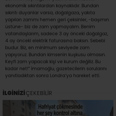
ekonomik sıkıntılardan kaynaklıdır. Bundan
sıkıntı duyanlar varsa, doğalgaza, yakıta
yapılan zammı hemen geri çeksinler, -başımın
üstüne- biz de zam yapmayalım. Benim
vatandaşlarım, sadece 3 ay önceki doğalgaz,
4 ay önceki elektrik faturasına baksın. Sebebi
budur. Biz, en minimum seviyede zam
yapıyoruz. Bundan kimsenin kuşkusu olmasın.
Keyfi zam yapacak kişi ve kurum değiliz. Bu
kadar net!” İmamoğlu, gazetecilerin sorularını
yanıtladıktan sonra Londra’ya hareket etti.
İLGİNİZİ
ÇEKEBİLİR