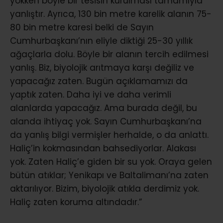
yokken böyle bir tesisin kurulması tamamıyla
yanlıştır. Ayrıca, 130 bin metre karelik alanın 75-
80 bin metre karesi belki de Sayın
Cumhurbaşkanı’nın eliyle diktiği 25-30 yıllık
ağaçlarla dolu. Böyle bir alanın tercih edilmesi
yanlış. Biz, biyolojik arıtmaya karşı değiliz ve
yapacağız zaten. Bugün açıklamamızı da
yaptık zaten. Daha iyi ve daha verimli
alanlarda yapacağız. Ama burada değil, bu
alanda ihtiyaç yok. Sayın Cumhurbaşkanı’na
da yanlış bilgi vermişler herhalde, o da anlattı.
Haliç’in kokmasından bahsediyorlar. Alakası
yok. Zaten Haliç’e giden bir su yok. Oraya gelen
bütün atıklar; Yenikapı ve Baltalimanı’na zaten
aktarılıyor. Bizim, biyolojik atıkla derdimiz yok.
Haliç zaten koruma altındadır.”