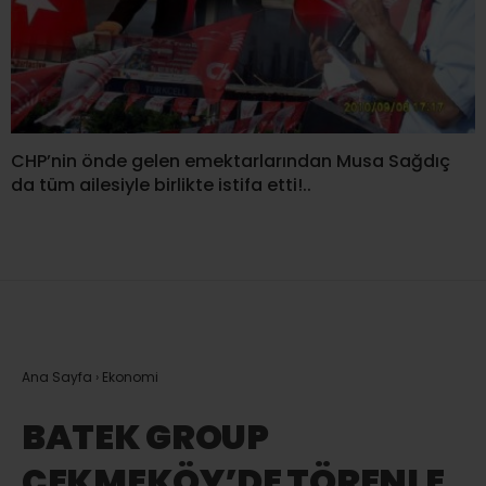
CHP’nin önde gelen emektarlarından Musa Sağdıç
da tüm ailesiyle birlikte istifa etti!..
Ana Sayfa
›
Ekonomi
BATEK GROUP
ÇEKMEKÖY’DE TÖRENLE