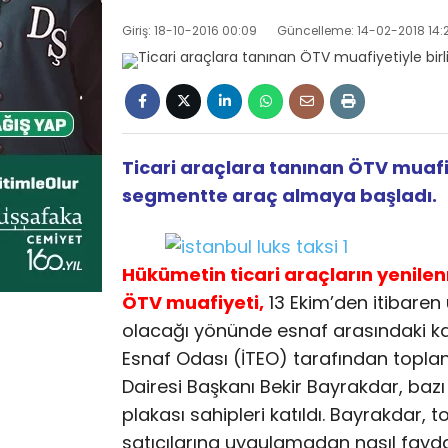
Giriş: 18-10-2016 00:09
Güncelleme: 14-02-2018 14:2
Ticari araçlara tanınan ÖTV muafiye
segmentte araç almaya başladı.
Hükümetin ticari araçların yenilenm
ÖTV muafiyeti,
13 Ekim’den itibare
olacağı yönünde esnaf arasındaki kafa
Esnaf Odası (İTEO) tarafından toplan
Dairesi Başkanı Bekir Bayrakdar, bazı o
plakası sahipleri katıldı. Bayrakdar, 
satıcılarına uygulamadan nasıl fayda