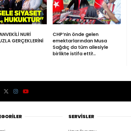
ANVEKİLİ NURİ
CHP’nin önde gelen
UZLA GERÇEKLERİNİ
emektarlarından Musa
Sağdıç da tüm ailesiyle
birlikte istifa etti!..
EGORİLER
SERVİSLER