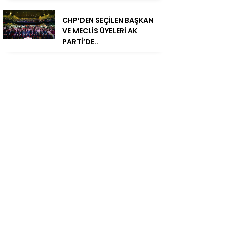
CHP’DEN SEÇİLEN BAŞKAN
VE MECLİS ÜYELERİ AK
PARTİ’DE..