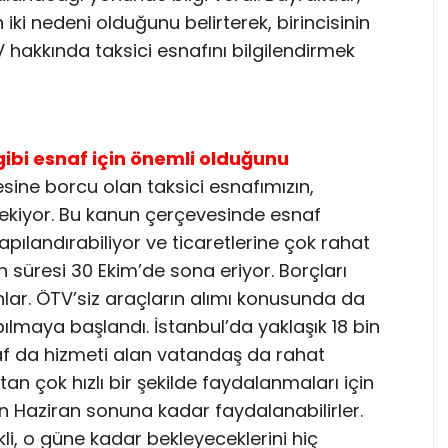
 iki nedeni olduğunu belirterek, birincisinin
hakkında taksici esnafını bilgilendirmek
ibi esnaf için önemli olduğunu
sine borcu olan taksici esnafımızın,
kiyor. Bu kanun çerçevesinde esnaf
yapılandırabiliyor ve ticaretlerine çok rahat
n süresi 30 Ekim’de sona eriyor. Borçları
lar. ÖTV’siz araçların alımı konusunda da
pılmaya başlandı. İstanbul’da yaklaşık 18 bin
snaf da hizmeti alan vatandaş da rahat
an çok hızlı bir şekilde faydalanmaları için
 Haziran sonuna kadar faydalanabilirler.
li, o güne kadar bekleyeceklerini hiç