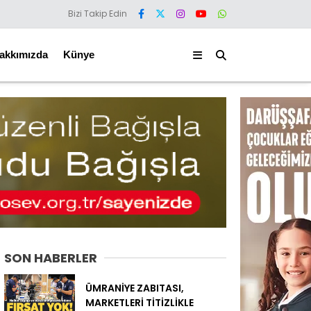
Bizi Takip Edin
akkımızda
Künye
SON HABERLER
ÜMRANİYE ZABITASI,
MARKETLERİ TİTİZLİKLE