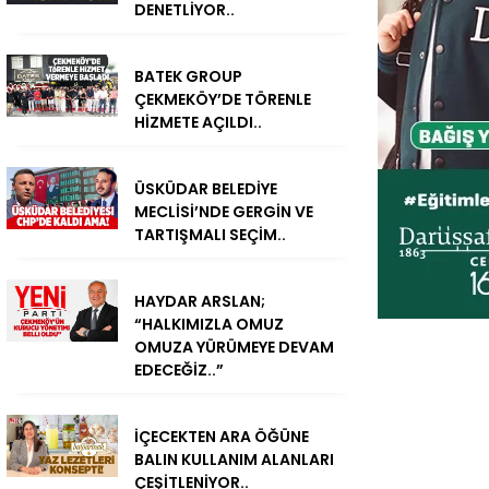
DENETLİYOR..
BATEK GROUP
ÇEKMEKÖY’DE TÖRENLE
HİZMETE AÇILDI..
ÜSKÜDAR BELEDİYE
MECLİSİ’NDE GERGİN VE
TARTIŞMALI SEÇİM..
HAYDAR ARSLAN;
“HALKIMIZLA OMUZ
OMUZA YÜRÜMEYE DEVAM
EDECEĞİZ..”
İÇECEKTEN ARA ÖĞÜNE
BALIN KULLANIM ALANLARI
ÇEŞİTLENİYOR..