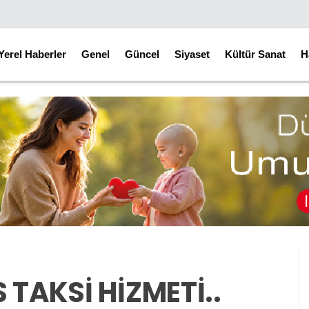
Yerel Haberler
Genel
Güncel
Siyaset
Kültür Sanat
H
 TAKSİ HİZMETİ..