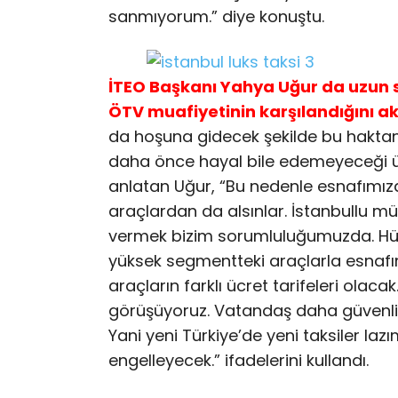
sanmıyorum.” diye konuştu.
İTEO Başkanı Yahya Uğur da uzun sü
ÖTV muafiyetinin karşılandığını a
da hoşuna gidecek şekilde bu haktan 
daha önce hayal bile edemeyeceği üs
anlatan Uğur, “Bu nedenle esnafımız
araçlardan da alsınlar. İstanbullu mü
vermek bizim sorumluluğumuzda. Hükü
yüksek segmentteki araçlarla esnafı
araçların farklı ücret tarifeleri olacak
görüşüyoruz. Vatandaş daha güvenli 
Yani yeni Türkiye’de yeni taksiler laz
engelleyecek.” ifadelerini kullandı.