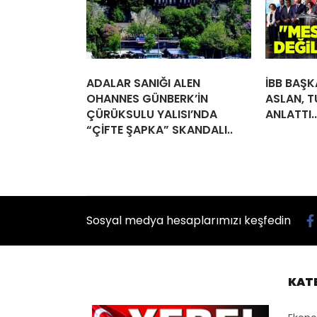
ADALAR SANIĞI ALEN
İBB BAŞK
OHANNES GÜNBERK’İN
ASLAN, T
ÇÜRÜKSULU YALISI’NDA
ANLATTI..
“ÇİFTE ŞAPKA” SKANDALI..
Sosyal medya hesaplarımızı keşfedin
KAT