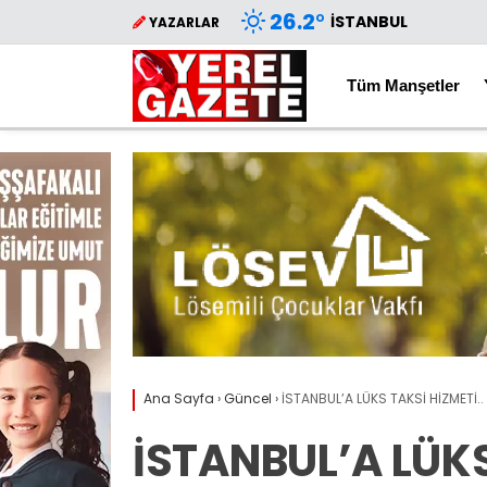
26.2
°
İSTANBUL
YAZARLAR
Tüm Manşetler
Ana Sayfa
›
Güncel
›
İSTANBUL’A LÜKS TAKSİ HİZMETİ..
İSTANBUL’A LÜKS