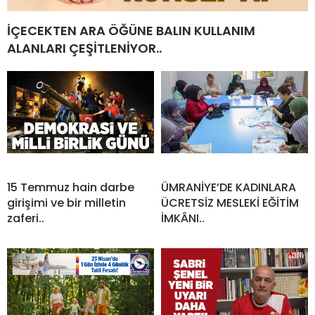
İÇECEKTEN ARA ÖĞÜNE BALIN KULLANIM
ALANLARI ÇEŞİTLENİYOR..
15 Temmuz hain darbe
ÜMRANİYE’DE KADINLARA
girişimi ve bir milletin
ÜCRETSİZ MESLEKİ EĞİTİM
zaferi..
İMKÂNI..