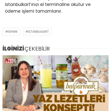
istanbulkart’ınızı el terminaline okutur ve
ödeme işlemi tamamlanır.
İSPARK
İSTANBULKART
İLGİNİZİ
ÇEKEBİLİR