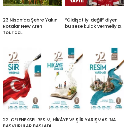
23 Nisan’da Şehre Yakın
“Gidişat iyi değil” diyen
Rotalar New Aren
bu sese kulak vermeliyiz!..
Tour’da…
22. GELENEKSEL RESİM, HİKÂYE VE ŞİİR YARIŞMASI’NA
BAŞVURULAR BAŞLADI