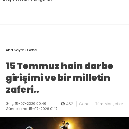
Ana Sayfa
›
Genel
15 Temmuz hain darbe
girişimi ve bir milletin
zaferi..
Giriş: 15-07-2026 00:46
452
Genel
Tüm Manşetler
Güncelleme: 15-07-2026 01:17