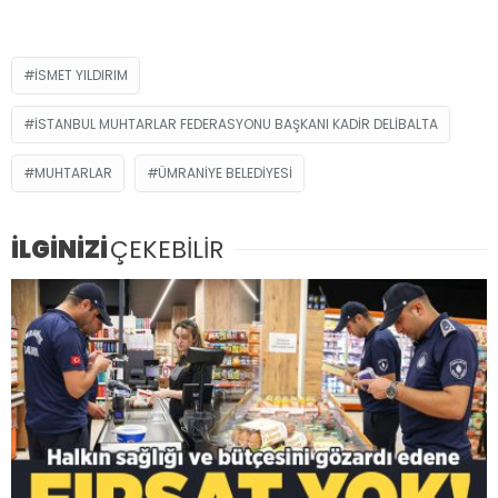
İSMET YILDIRIM
İSTANBUL MUHTARLAR FEDERASYONU BAŞKANI KADIR DELIBALTA
MUHTARLAR
ÜMRANIYE BELEDIYESI
İLGİNİZİ
ÇEKEBİLİR