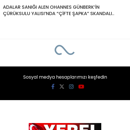
ADALAR SANIĞI ALEN OHANNES GÜNBERK’İN
ÇÜRÜKSULU YALISI’NDA “ÇİFTE ŞAPKA” SKANDALI..
Sosyal medya hesaplarımızı keşfedin