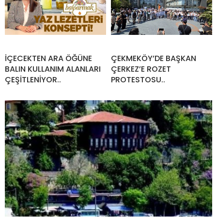
İÇECEKTEN ARA ÖĞÜNE
ÇEKMEKÖY’DE BAŞKAN
BALIN KULLANIM ALANLARI
ÇERKEZ’E ROZET
ÇEŞİTLENİYOR..
PROTESTOSU..