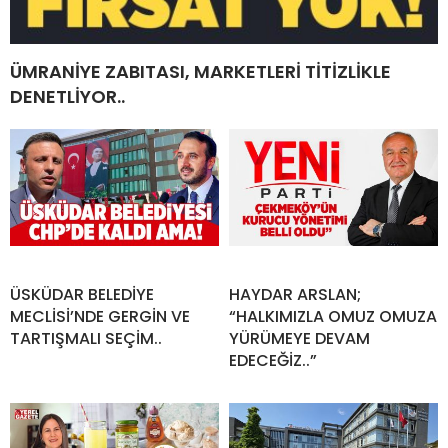
ÜMRANİYE ZABITASI, MARKETLERİ TİTİZLİKLE
DENETLİYOR..
ÜSKÜDAR BELEDİYE
HAYDAR ARSLAN;
MECLİSİ’NDE GERGİN VE
“HALKIMIZLA OMUZ OMUZA
TARTIŞMALI SEÇİM..
YÜRÜMEYE DEVAM
EDECEĞİZ..”