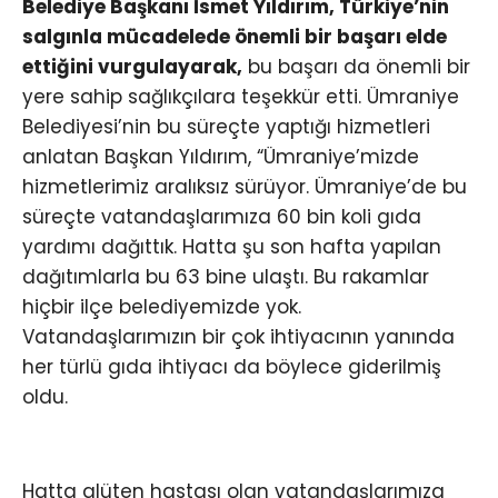
Belediye Başkanı İsmet Yıldırım, Türkiye’nin
salgınla mücadelede önemli bir başarı elde
ettiğini vurgulayarak,
bu başarı da önemli bir
yere sahip sağlıkçılara teşekkür etti. Ümraniye
Belediyesi’nin bu süreçte yaptığı hizmetleri
anlatan Başkan Yıldırım, “Ümraniye’mizde
hizmetlerimiz aralıksız sürüyor. Ümraniye’de bu
süreçte vatandaşlarımıza 60 bin koli gıda
yardımı dağıttık. Hatta şu son hafta yapılan
dağıtımlarla bu 63 bine ulaştı. Bu rakamlar
hiçbir ilçe belediyemizde yok.
Vatandaşlarımızın bir çok ihtiyacının yanında
her türlü gıda ihtiyacı da böylece giderilmiş
oldu.
Hatta glüten hastası olan vatandaşlarımıza