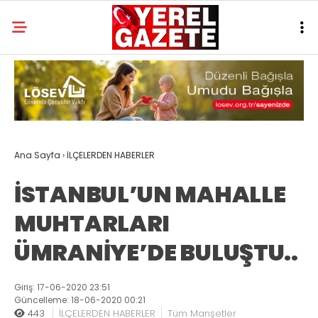
Ana Sayfa
›
İLÇELERDEN HABERLER
İSTANBUL’UN MAHALLE
MUHTARLARI
ÜMRANİYE’DE BULUŞTU..
Giriş: 17-06-2020 23:51
Güncelleme: 18-06-2020 00:21
443
İLÇELERDEN HABERLER
Tüm Manşetler