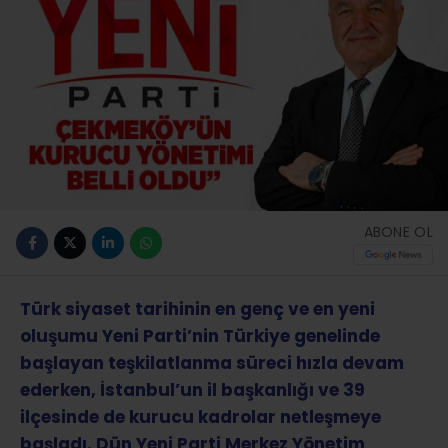
ABONE OL
Türk siyaset tarihinin en genç ve en yeni
oluşumu Yeni Parti’nin Türkiye genelinde
başlayan teşkilatlanma süreci hızla devam
ederken, İstanbul’un il başkanlığı ve 39
ilçesinde de kurucu kadrolar netleşmeye
başladı. Dün Yeni Parti Merkez Yönetim