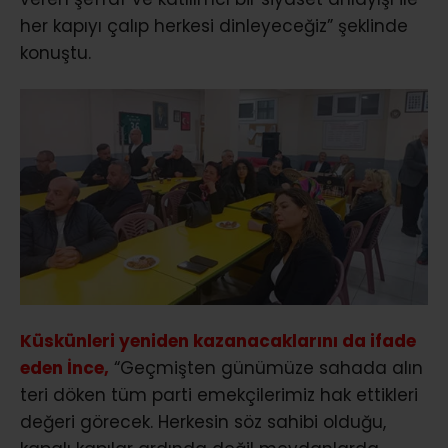
her kapıyı çalıp herkesi dinleyeceğiz” şeklinde
konuştu.
Küskünleri yeniden kazanacaklarını da ifade
eden İnce,
“Geçmişten günümüze sahada alın
teri döken tüm parti emekçilerimiz hak ettikleri
değeri görecek. Herkesin söz sahibi olduğu,