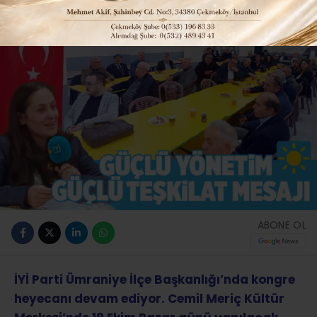
Güncelleme: 18-10-2025 00:29
ABONE OL
İYİ Parti Ümraniye İlçe Başkanlığı’nda kongre
heyecanı devam ediyor. Cemil Meriç Kültür