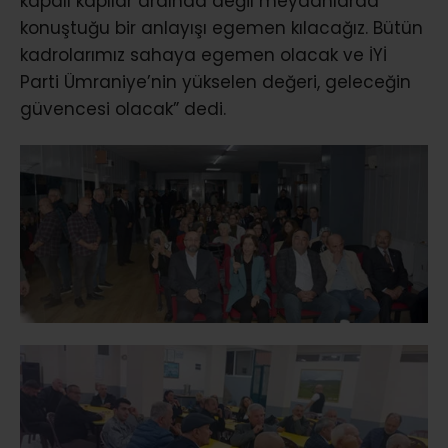
kapalı kapılar ardında değil meydanlarda
konuştuğu bir anlayışı egemen kılacağız. Bütün
kadrolarımız sahaya egemen olacak ve İYİ
Parti Ümraniye’nin yükselen değeri, geleceğin
güvencesi olacak” dedi.