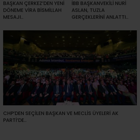
BAŞKAN ÇERKEZ’DEN YENİ
İBB BAŞKANVEKİLİ NURİ
DÖNEME VİRA BİSMİLLAH
ASLAN, TUZLA
MESAJI..
GERÇEKLERİNİ ANLATTI..
CHP’DEN SEÇİLEN BAŞKAN VE MECLİS ÜYELERİ AK
PARTİ’DE..