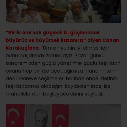
“Birlik olursak güçleniriz, güçlenirsek
büyürüz ve büyürsek kazanırız” diyen Canan
Karakuş İnce,
“Ümraniye’nin iyi olması için
bunu başarmak zorundayız. Pazar günkü
kongremizden güçlü yönetimle güçlü teşkilatın
önünü hep birlikte açacağımıza inancım tam”
dedi. Göreve seçilmeleri halinde önceliklerinin
teşkilatlanma olacağını kaydeden İnce, işe
mahallelerden başlayacaklarını söyledi.