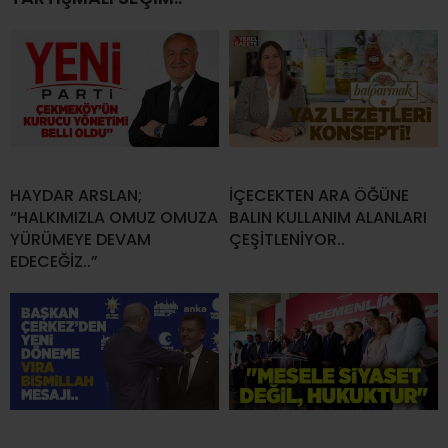
HAYDAR ARSLAN;
İÇECEKTEN ARA ÖĞÜNE
“HALKIMIZLA OMUZ OMUZA
BALIN KULLANIM ALANLARI
YÜRÜMEYE DEVAM
ÇEŞİTLENİYOR..
EDECEĞİZ..”