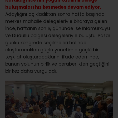
buluşmaları hız kesmeden devam ediyor.
Adaylığını açıkladıktan sonra hafta başında
merkez mahalle delegeleriyle biraraya gelen
İnce, haftanın son iş gününde ise Ihlamurkuyu
ve Dudullu bölgesi delegeleriyle buluştu. Pazar
günkü kongrede seçilmeleri halinde
oluşturacakları güçlü yönetimle güçlü bir
teşkilat oluşturacaklarını ifade eden İnce,
bunun yolunun birlik ve beraberlikten geçtiğini
bir kez daha vurguladı.