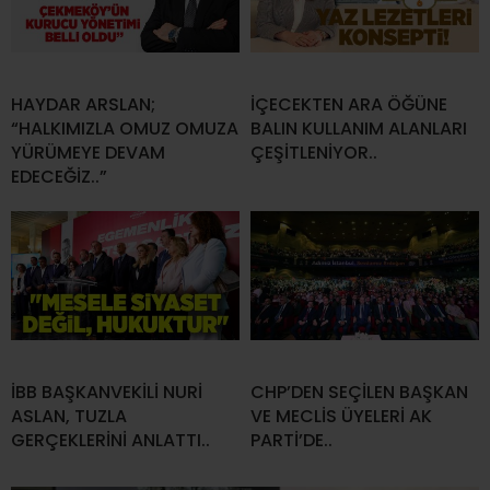
HAYDAR ARSLAN;
İÇECEKTEN ARA ÖĞÜNE
“HALKIMIZLA OMUZ OMUZA
BALIN KULLANIM ALANLARI
YÜRÜMEYE DEVAM
ÇEŞİTLENİYOR..
EDECEĞİZ..”
İBB BAŞKANVEKİLİ NURİ
CHP’DEN SEÇİLEN BAŞKAN
ASLAN, TUZLA
VE MECLİS ÜYELERİ AK
GERÇEKLERİNİ ANLATTI..
PARTİ’DE..