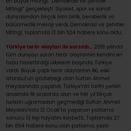
en büyük mitingi, “Demokrasi ve Şehitler
Mitingi” gerçekleşti. Siyaset, spor ve sanat
dünyasından birçok isim birlik, beraberlik ve
bölünmezlik mesajı verdi. Demokrasi ve Şehitler
Mitingi, toplamda 12 bin 524 habere konu oldu.
Türkiye terör olayları ile sarsıldı…
2016 yılında
tüm dünyayı saran terör olaylarının kendini en
fazla hissettirdiği ülkelerin başında Türkiye
vardı. Büyük çaplı terör olaylarının ilki, eski
İstanbul’un gözbebeği olan Sultan Ahmet
meydanında yaşandı. Türkiye’nin tarihi yerleri
arasında ilk sıralarda olan ve her yıl birçok
turistin uğramadan geçmediği Sultan Ahmet
Meydanı’nda 12 Ocak‘ta yaşanan patlama
sonucu 13 kişi hayatını kaybetti. Toplamda 27
bin 654 habere konu olan patlama, yazılı