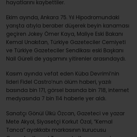
hayatlarını kaybettiler.
Ekim ayında, Ankara 75. Yıl Hipodromundaki
yarışta atıyla beraber düşerek beyin kanaması
geçiren Jokey Ömer Kaya, Maliye Eski Bakanı
Kemal Unakıtan, Türkiye Gazeteciler Cemiyeti
ve Türkiye Gazeteciler Sendikası eski Başkanı
Nail Güreli de yaşamını yitirenler arasındaydı.
Kasım ayında vefat eden Küba Devrimi’nin
lideri Fidel Castro’nun ölüm haberi, yazılı
basında bin 171, görsel basında bin 718, internet
medyasında 7 bin 114 haberle yer aldı.
Sanatçı Gönül Ülkü Özcan, Gazeteci ve yazar
Mete Akyol, Siyasetçi Korkut Özal, “Kemal
Tanca” ayakkabı markasının kurucusu