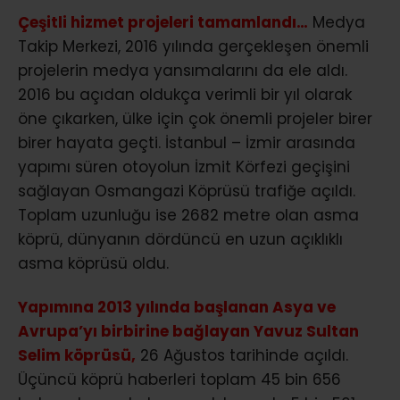
Çeşitli hizmet projeleri tamamlandı…
Medya
Takip Merkezi, 2016 yılında gerçekleşen önemli
projelerin medya yansımalarını da ele aldı.
2016 bu açıdan oldukça verimli bir yıl olarak
öne çıkarken, ülke için çok önemli projeler birer
birer hayata geçti. İstanbul – İzmir arasında
yapımı süren otoyolun İzmit Körfezi geçişini
sağlayan Osmangazi Köprüsü trafiğe açıldı.
Toplam uzunluğu ise 2682 metre olan asma
köprü, dünyanın dördüncü en uzun açıklıklı
asma köprüsü oldu.
Yapımına 2013 yılında başlanan Asya ve
Avrupa’yı birbirine bağlayan Yavuz Sultan
Selim köprüsü,
26 Ağustos tarihinde açıldı.
Üçüncü köprü haberleri toplam 45 bin 656