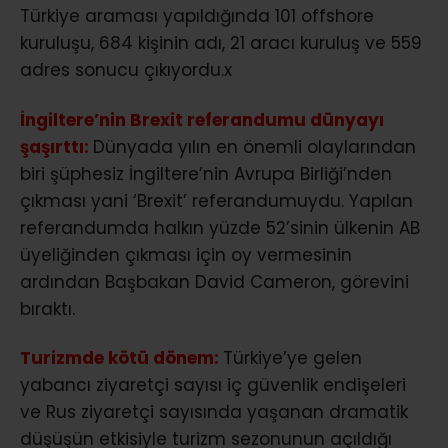
Türkiye araması yapıldığında 101 offshore
kuruluşu, 684 kişinin adı, 21 aracı kuruluş ve 559
adres sonucu çıkıyordu.x
İngiltere’nin Brexit referandumu dünyayı
şaşırttı:
Dünyada yılın en önemli olaylarından
biri şüphesiz İngiltere’nin Avrupa Birliği’nden
çıkması yani ‘Brexit’ referandumuydu. Yapılan
referandumda halkın yüzde 52’sinin ülkenin AB
üyeliğinden çıkması için oy vermesinin
ardından Başbakan David Cameron, görevini
bıraktı.
Turizmde kötü dönem:
Türkiye’ye gelen
yabancı ziyaretçi sayısı iç güvenlik endişeleri
ve Rus ziyaretçi sayısında yaşanan dramatik
düşüşün etkisiyle turizm sezonunun açıldığı