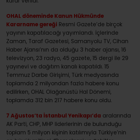
karar verildi.
OHAL döneminde Kanun Hükmünde
Kararname gereği
Resmi Gazete’de birçok
yayının kapatılacağı yayımlandı. İçlerinde
Zaman, Taraf Gazetesi, Samanyolu TV, Cihan
Haber Ajansı’nın da olduğu 3 haber ajansı, 16
televizyon, 23 radyo, 45 gazete, 15 dergi ile 29
yayınevi ve dağıtım kanalı kapatıldı. 15
Temmuz Darbe Girişimi, Türk medyasında
toplamda 2 milyondan fazla habere konu
edilirken, OHAL Olağanüstü Hal Dönemi,
toplamda 312 bin 217 habere konu oldu.
7 Ağustos’ta İstanbul Yenikapı’da
aralarında
AK Parti, CHP, MHP liderlerinin de bulunduğu
toplam 5 milyon kişinin katılımıyla Türkiye’nin