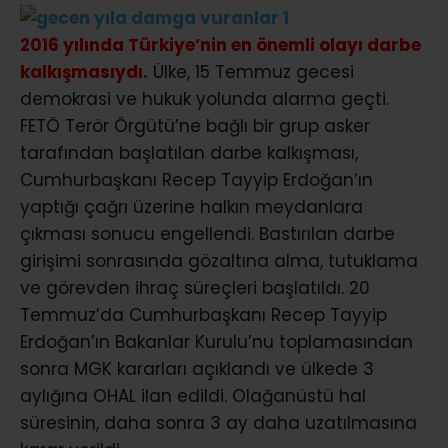
2016 yılında Türkiye’nin en önemli olayı darbe
kalkışmasıydı.
Ülke, 15 Temmuz gecesi
demokrasi ve hukuk yolunda alarma geçti.
FETÖ Terör Örgütü’ne bağlı bir grup asker
tarafından başlatılan darbe kalkışması,
Cumhurbaşkanı Recep Tayyip Erdoğan’ın
yaptığı çağrı üzerine halkın meydanlara
çıkması sonucu engellendi. Bastırılan darbe
girişimi sonrasında gözaltına alma, tutuklama
ve görevden ihraç süreçleri başlatıldı. 20
Temmuz’da Cumhurbaşkanı Recep Tayyip
Erdoğan’ın Bakanlar Kurulu’nu toplamasından
sonra MGK kararları açıklandı ve ülkede 3
aylığına OHAL ilan edildi. Olağanüstü hal
süresinin, daha sonra 3 ay daha uzatılmasına