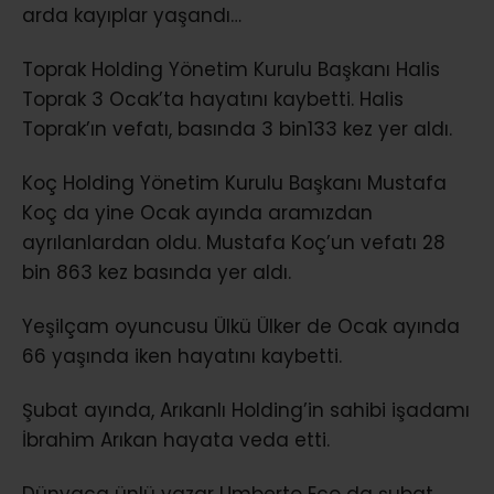
arda kayıplar yaşandı…
Toprak Holding Yönetim Kurulu Başkanı Halis
Toprak 3 Ocak’ta hayatını kaybetti. Halis
Toprak’ın vefatı, basında 3 bin133 kez yer aldı.
Koç Holding Yönetim Kurulu Başkanı Mustafa
Koç da yine Ocak ayında aramızdan
ayrılanlardan oldu. Mustafa Koç’un vefatı 28
bin 863 kez basında yer aldı.
Yeşilçam oyuncusu Ülkü Ülker de Ocak ayında
66 yaşında iken hayatını kaybetti.
Şubat ayında, Arıkanlı Holding’in sahibi işadamı
İbrahim Arıkan hayata veda etti.