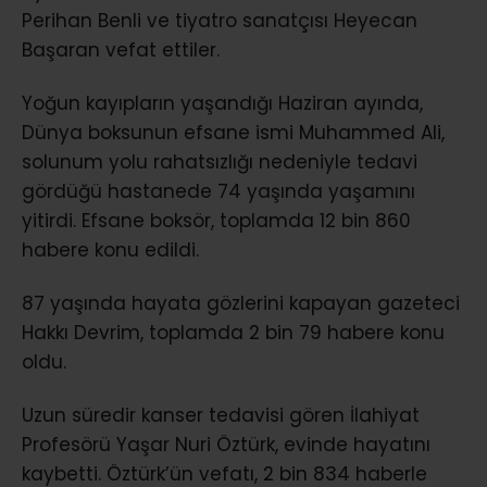
Perihan Benli ve tiyatro sanatçısı Heyecan
Başaran vefat ettiler.
Yoğun kayıpların yaşandığı Haziran ayında,
Dünya boksunun efsane ismi Muhammed Ali,
solunum yolu rahatsızlığı nedeniyle tedavi
gördüğü hastanede 74 yaşında yaşamını
yitirdi. Efsane boksör, toplamda 12 bin 860
habere konu edildi.
87 yaşında hayata gözlerini kapayan gazeteci
Hakkı Devrim, toplamda 2 bin 79 habere konu
oldu.
Uzun süredir kanser tedavisi gören İlahiyat
Profesörü Yaşar Nuri Öztürk, evinde hayatını
kaybetti. Öztürk’ün vefatı, 2 bin 834 haberle