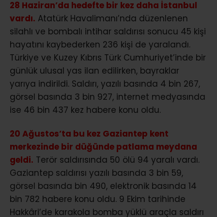
28 Haziran’da hedefte bir kez daha İstanbul
vardı.
Atatürk Havalimanı’nda düzenlenen
silahlı ve bombalı intihar saldırısı sonucu 45 kişi
hayatını kaybederken 236 kişi de yaralandı.
Türkiye ve Kuzey Kıbrıs Türk Cumhuriyet’inde bir
günlük ulusal yas ilan edilirken, bayraklar
yarıya indirildi. Saldırı, yazılı basında 4 bin 267,
görsel basında 3 bin 927, internet medyasında
ise 46 bin 437 kez habere konu oldu.
20 Ağustos’ta bu kez Gaziantep kent
merkezinde bir düğünde patlama meydana
geldi.
Terör saldırısında 50 ölü 94 yaralı vardı.
Gaziantep saldırısı yazılı basında 3 bin 59,
görsel basında bin 490, elektronik basında 14
bin 782 habere konu oldu. 9 Ekim tarihinde
Hakkâri’de karakola bomba yüklü araçla saldırı