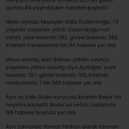
Dünyaca ünlü yazar Umberto Eco da şubat
ayında 84 yaşındayken hayatını kaybetti.
Nisan ayında, Müzisyen Atilla Özdemiroğlu, 73
yaşında yaşamını yitirdi. Özdemiroğlu’nun
vefatı, yazılı basında 282, görsel basında 382,
internet medyasında bin 114 haberle yer aldı.
Mayıs ayında, Aort damarı yırtılan oyuncu
yaşamını yitiren sanatçı Oya Aydoğan, yazılı
basında 797, görsel basında 765, internet
medyasında 7 bin 585 haberle yer aldı.
Aynı ay Kale Grubu kurucusu İbrahim Bodur da
hayatını kaybetti. Bodur’un vefatı, toplamda
196 haberle basında yer aldı.
Aynı zamanda Romalı Perihan olarak tanınan