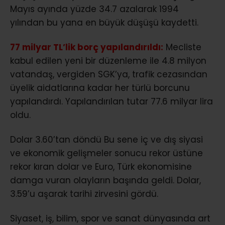
Mayıs ayında yüzde 34.7 azalarak 1994
yılından bu yana en büyük düşüşü kaydetti.
77 milyar TL’lik borç yapılandırıldı:
Mecliste
kabul edilen yeni bir düzenleme ile 4.8 milyon
vatandaş, vergiden SGK’ya, trafik cezasından
üyelik aidatlarına kadar her türlü borcunu
yapılandırdı. Yapılandırılan tutar 77.6 milyar lira
oldu.
Dolar 3.60’tan döndü Bu sene iç ve dış siyasi
ve ekonomik gelişmeler sonucu rekor üstüne
rekor kıran dolar ve Euro, Türk ekonomisine
damga vuran olayların başında geldi. Dolar,
3.59’u aşarak tarihi zirvesini gördü.
Siyaset, iş, bilim, spor ve sanat dünyasında art