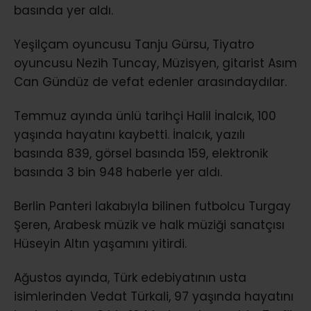
basında yer aldı.
Yeşilçam oyuncusu Tanju Gürsu, Tiyatro
oyuncusu Nezih Tuncay, Müzisyen, gitarist Asım
Can Gündüz de vefat edenler arasındaydılar.
Temmuz ayında ünlü tarihçi Halil İnalcık, 100
yaşında hayatını kaybetti. İnalcık, yazılı
basında 839, görsel basında 159, elektronik
basında 3 bin 948 haberle yer aldı.
Berlin Panteri lakabıyla bilinen futbolcu Turgay
Şeren, Arabesk müzik ve halk müziği sanatçısı
Hüseyin Altın yaşamını yitirdi.
Ağustos ayında, Türk edebiyatının usta
isimlerinden Vedat Türkali, 97 yaşında hayatını