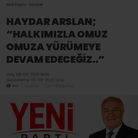
Ana Sayfa
›
Siyaset
HAYDAR ARSLAN;
“HALKIMIZLA OMUZ
OMUZA YÜRÜMEYE
DEVAM EDECEĞİZ..”
Giriş: 05-08-2026 19:50
Güncelleme: 05-08-2026 19:50
341
Siyaset
Tüm Manşetler