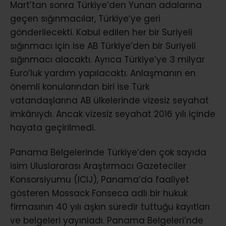
Mart’tan sonra Türkiye’den Yunan adalarına
geçen sığınmacılar, Türkiye’ye geri
gönderilecekti. Kabul edilen her bir Suriyeli
sığınmacı için ise AB Türkiye’den bir Suriyeli
sığınmacı alacaktı. Ayrıca Türkiye’ye 3 milyar
Euro’luk yardım yapılacaktı. Anlaşmanın en
önemli konularından biri ise Türk
vatandaşlarına AB ülkelerinde vizesiz seyahat
imkânıydı. Ancak vizesiz seyahat 2016 yılı içinde
hayata geçirilmedi.
Panama Belgelerinde Türkiye’den çok sayıda
isim Uluslararası Araştırmacı Gazeteciler
Konsorsiyumu (ICIJ), Panama’da faaliyet
gösteren Mossack Fonseca adlı bir hukuk
firmasının 40 yılı aşkın süredir tuttuğu kayıtları
ve belgeleri yayınladı. Panama Belgeleri’nde