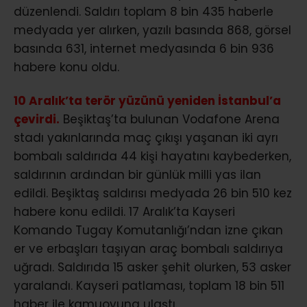
düzenlendi. Saldırı toplam 8 bin 435 haberle
medyada yer alırken, yazılı basında 868, görsel
basında 631, internet medyasında 6 bin 936
habere konu oldu.
10 Aralık’ta terör yüzünü yeniden İstanbul’a
çevirdi.
Beşiktaş’ta bulunan Vodafone Arena
stadı yakınlarında maç çıkışı yaşanan iki ayrı
bombalı saldırıda 44 kişi hayatını kaybederken,
saldırının ardından bir günlük milli yas ilan
edildi. Beşiktaş saldırısı medyada 26 bin 510 kez
habere konu edildi. 17 Aralık’ta Kayseri
Komando Tugay Komutanlığı’ndan izne çıkan
er ve erbaşları taşıyan araç bombalı saldırıya
uğradı. Saldırıda 15 asker şehit olurken, 53 asker
yaralandı. Kayseri patlaması, toplam 18 bin 511
haber ile kamuoyuna ulaştı.