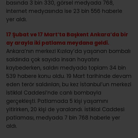
basında 3 bin 330, görsel medyada 768,
internet medyasında ise 23 bin 556 haberle
yer aldı.
17 Şubat ve 17 Mart’ta Başkent Ankara’da bir
ay arayla iki patlama meydana geldi.
Ankara’nın merkezi Kızılay’da yaşanan bombalı
saldırıda çok sayıda insan hayatını
kaybederken, saldırı medyada toplam 34 bin
539 habere konu oldu. 19 Mart tarihinde devam
eden terör saldırıları, bu kez İstanbul’un merkezi
İstiklal Caddesi’nde canlı bombayla
gerçekleşti. Patlamada 5 kişi yaşamını
yitirirken, 20 kişi de yaralandı. İstiklal Caddesi
patlaması, medyada 7 bin 768 haberle yer
aldı.