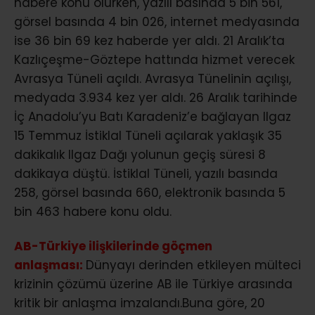
habere konu olurken, yazılı basında 5 bin 561,
görsel basında 4 bin 026, internet medyasında
ise 36 bin 69 kez haberde yer aldı. 21 Aralık’ta
Kazlıçeşme-Göztepe hattında hizmet verecek
Avrasya Tüneli açıldı. Avrasya Tünelinin açılışı,
medyada 3.934 kez yer aldı. 26 Aralık tarihinde
İç Anadolu’yu Batı Karadeniz’e bağlayan Ilgaz
15 Temmuz İstiklal Tüneli açılarak yaklaşık 35
dakikalık Ilgaz Dağı yolunun geçiş süresi 8
dakikaya düştü. İstiklal Tüneli, yazılı basında
258, görsel basında 660, elektronik basında 5
bin 463 habere konu oldu.
AB-Türkiye ilişkilerinde göçmen
anlaşması:
Dünyayı derinden etkileyen mülteci
krizinin çözümü üzerine AB ile Türkiye arasında
kritik bir anlaşma imzalandı.Buna göre, 20