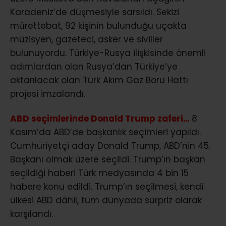
Karadeniz’de düşmesiyle sarsıldı. Sekizi
mürettebat, 92 kişinin bulunduğu uçakta
müzisyen, gazeteci, asker ve siviller
bulunuyordu. Türkiye-Rusya ilişkisinde önemli
adımlardan olan Rusya’dan Türkiye’ye
aktarılacak olan Türk Akım Gaz Boru Hattı
projesi imzalandı.
ABD seçimlerinde Donald Trump zaferi…
8
Kasım’da ABD’de başkanlık seçimleri yapıldı.
Cumhuriyetçi aday Donald Trump, ABD’nin 45.
Başkanı olmak üzere seçildi. Trump’ın başkan
seçildiği haberi Türk medyasında 4 bin 15
habere konu edildi. Trump’ın seçilmesi, kendi
ülkesi ABD dâhil, tüm dünyada sürpriz olarak
karşılandı.