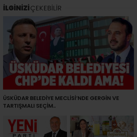
İLGİNİZİ
ÇEKEBİLİR
ÜSKÜDAR BELEDİYE MECLİSİ’NDE GERGİN VE
TARTIŞMALI SEÇİM..