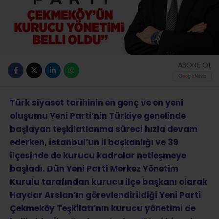
ABONE OL
Türk siyaset tarihinin en genç ve en yeni
oluşumu Yeni Parti’nin Türkiye genelinde
başlayan teşkilatlanma süreci hızla devam
ederken, İstanbul’un il başkanlığı ve 39
ilçesinde de kurucu kadrolar netleşmeye
başladı. Dün Yeni Parti Merkez Yönetim
Kurulu tarafından kurucu ilçe başkanı olarak
Haydar Arslan’ın görevlendirildiği Yeni Parti
Çekmeköy Teşkilatı’nın kurucu yönetimi de