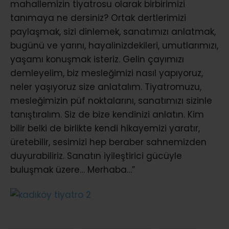
mahallemizin tiyatrosu olarak birbirimizi
tanımaya ne dersiniz? Ortak dertlerimizi
paylaşmak, sizi dinlemek, sanatımızı anlatmak,
bugünü ve yarını, hayalinizdekileri, umutlarımızı,
yaşamı konuşmak isteriz. Gelin çayımızı
demleyelim, biz mesleğimizi nasıl yapıyoruz,
neler yaşıyoruz size anlatalım. Tiyatromuzu,
mesleğimizin püf noktalarını, sanatımızı sizinle
tanıştıralım. Siz de bize kendinizi anlatın. Kim
bilir belki de birlikte kendi hikayemizi yaratır,
üretebilir, sesimizi hep beraber sahnemizden
duyurabiliriz. Sanatın iyileştirici gücüyle
buluşmak üzere… Merhaba…”