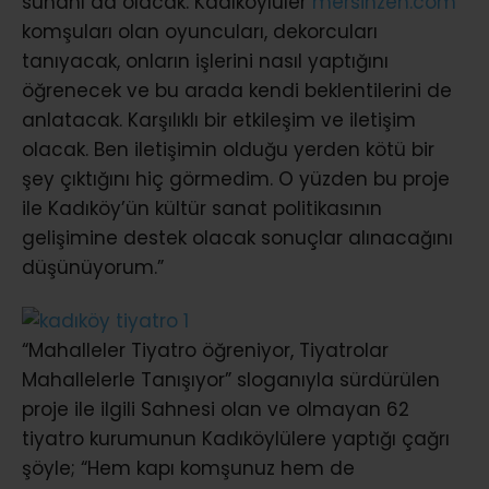
sunanı da olacak. Kadıköylüler
mersinzen.com
komşuları olan oyuncuları, dekorcuları
tanıyacak, onların işlerini nasıl yaptığını
öğrenecek ve bu arada kendi beklentilerini de
anlatacak. Karşılıklı bir etkileşim ve iletişim
olacak. Ben iletişimin olduğu yerden kötü bir
şey çıktığını hiç görmedim. O yüzden bu proje
ile Kadıköy’ün kültür sanat politikasının
gelişimine destek olacak sonuçlar alınacağını
düşünüyorum.”
“Mahalleler Tiyatro öğreniyor, Tiyatrolar
Mahallelerle Tanışıyor” sloganıyla sürdürülen
proje ile ilgili Sahnesi olan ve olmayan 62
tiyatro kurumunun Kadıköylülere yaptığı çağrı
şöyle; “Hem kapı komşunuz hem de