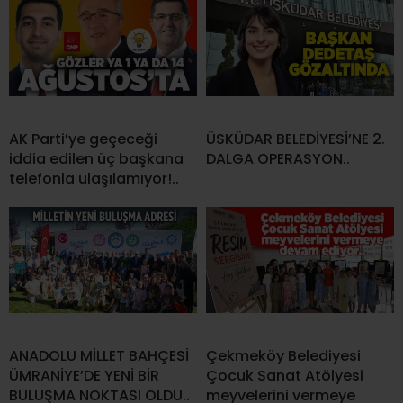
AK Parti’ye geçeceği
ÜSKÜDAR BELEDİYESİ’NE 2.
iddia edilen üç başkana
DALGA OPERASYON..
telefonla ulaşılamıyor!..
ANADOLU MİLLET BAHÇESİ
Çekmeköy Belediyesi
ÜMRANİYE’DE YENİ BİR
Çocuk Sanat Atölyesi
BULUŞMA NOKTASI OLDU..
meyvelerini vermeye