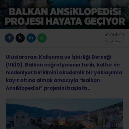
ABONE OL
Uluslararası Kalkınma ve İşbirliği Derneği
(UKİD), Balkan coğrafyasının tarih, kültür ve
medeniyet birikimini akademik bir yaklaşımla
kayıt altına almak amacıyla “Balkan
Ansiklopedisi” projesini başlattı..