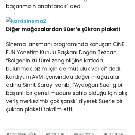
başarımızın anahtarıdır” dedi.
Diğer mağazalardan Süer’e şükran plaketi
Sinema lansmanı programında konuşan CİNE
FUN Yönetim Kurulu Başkanı Doğan Tezcan,
“Bölgenin kültürel zenginliğine katkıda
bulunmak bizim için de mutluluk verici” dedi.
Kardiyum AVM içerisindeki değer mağazalar
adına Simit Sarayı sahibi, “Aydoğan Süer gibi
başarılı bir genel müdüre sahip olduğu için alış
veriş merkezimiz çok şanslı” diyerek Süer’e bir
şükran plaketi takdim etti.
AYDOĞAN SÜER
CINE FUN
KARDIYUM
TAŞDELEN