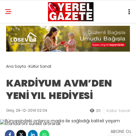
Ana Sayfa
›
Kültür Sanat
KARDİYUM AVM’DEN
YENİ YIL HEDİYESİ
Giriş: 29-12-2014 02:04
311
Kültür Sanat
ABONE OL