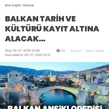
Ana Sayfa
›
Güncel
BALKAN TARİH VE
KÜLTÜRÜ KAYIT ALTINA
ALACAK…
Giriş: 03-07-2026 20:48
113
Güncel
Kültür Sanat
Güncelleme: 03-07-2026 20:51