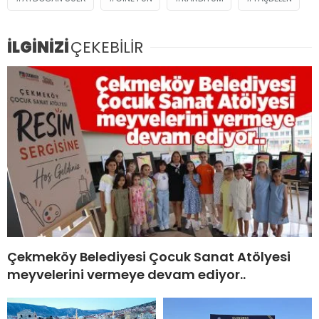
İLGİNİZİ
ÇEKEBİLİR
Çekmeköy Belediyesi Çocuk Sanat Atölyesi
meyvelerini vermeye devam ediyor..