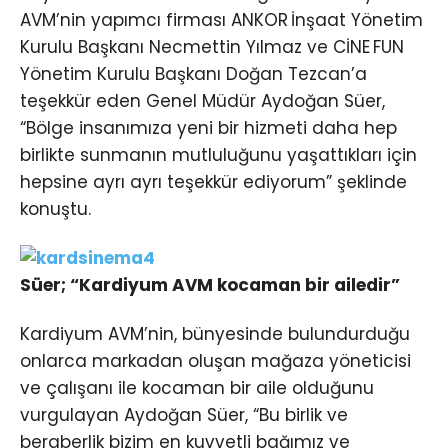
AVM’nin yapımcı firması ANKOR İnşaat Yönetim
Kurulu Başkanı Necmettin Yılmaz ve CİNE FUN
Yönetim Kurulu Başkanı Doğan Tezcan’a
teşekkür eden Genel Müdür Aydoğan Süer,
“Bölge insanımıza yeni bir hizmeti daha hep
birlikte sunmanın mutluluğunu yaşattıkları için
hepsine ayrı ayrı teşekkür ediyorum” şeklinde
konuştu.
Süer; “Kardiyum AVM kocaman bir ailedir”
Kardiyum AVM’nin, bünyesinde bulundurduğu
onlarca markadan oluşan mağaza yöneticisi
ve çalışanı ile kocaman bir aile olduğunu
vurgulayan Aydoğan Süer, “Bu birlik ve
beraberlik bizim en kuvvetli bağımız ve