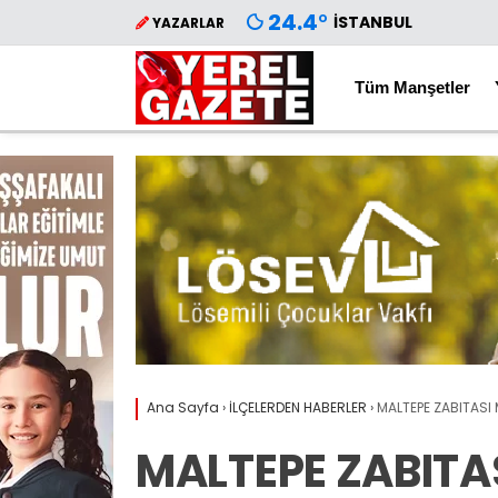
24.4
°
İSTANBUL
YAZARLAR
Tüm Manşetler
Ana Sayfa
›
İLÇELERDEN HABERLER
›
MALTEPE ZABITASI 
MALTEPE ZABITA