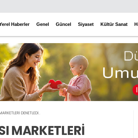
Yerel Haberler
Genel
Güncel
Siyaset
Kültür Sanat
H
MARKETLERİ DENETLEDİ..
SI MARKETLERİ