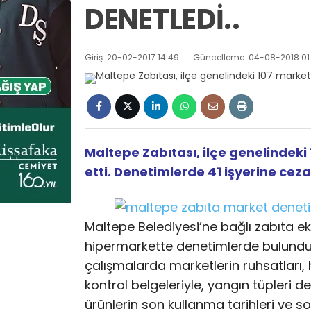
DENETLEDİ..
Giriş: 20-02-2017 14:49
Güncelleme: 04-08-2018 01
Maltepe Zabıtası, ilçe genelindeki
etti. Denetimlerde 41 işyerine ceza
Maltepe Belediyesi’ne bağlı zabıta eki
hipermarkette denetimlerde bulundu. 
çalışmalarda marketlerin ruhsatları, 
kontrol belgeleriyle, yangın tüpleri d
ürünlerin son kullanma tarihleri ve 