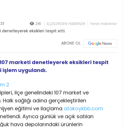
:23
216
İLÇELERDEN HABERLER
Yerel Haberler
ABONE OL
 107 marketi denetleyerek eksikleri tespit
i işlem uygulandı.
pleri, ilçe genelindeki 107 market ve
Halk sağlığı adına gerçekleştirilen
hijyen eğitimi ve ilaçlama
atakoykbb.com
enetlendi. Ayrıca günlük ve açık satılan
soğuk hava depolarındaki ürünlerin