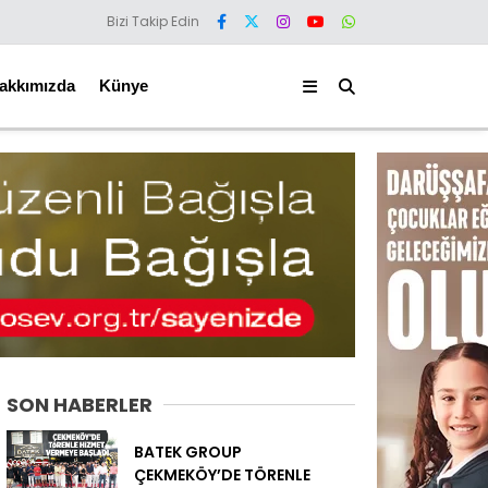
Bizi Takip Edin
akkımızda
Künye
SON HABERLER
BATEK GROUP
ÇEKMEKÖY’DE TÖRENLE