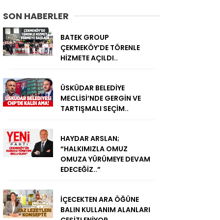
SON HABERLER
BATEK GROUP
ÇEKMEKÖY’DE TÖRENLE
HİZMETE AÇILDI..
ÜSKÜDAR BELEDİYE
MECLİSİ’NDE GERGİN VE
TARTIŞMALI SEÇİM..
HAYDAR ARSLAN;
“HALKIMIZLA OMUZ
OMUZA YÜRÜMEYE DEVAM
EDECEĞİZ..”
İÇECEKTEN ARA ÖĞÜNE
BALIN KULLANIM ALANLARI