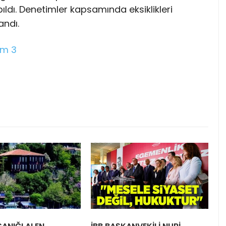
ıldı. Denetimler kapsamında eksiklikleri
andı.