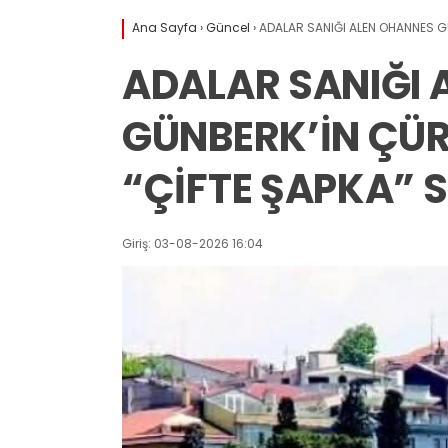
Ana Sayfa
›
Güncel
›
ADALAR SANIĞI ALEN OHANNES GÜ
ADALAR SANIĞI 
GÜNBERK’İN ÇÜR
“ÇİFTE ŞAPKA” S
Giriş: 03-08-2026 16:04