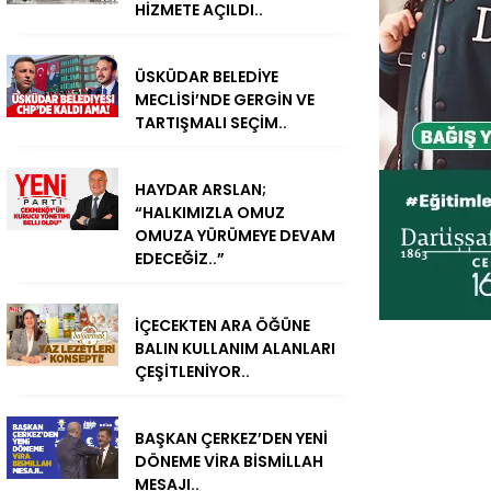
HİZMETE AÇILDI..
ÜSKÜDAR BELEDİYE
MECLİSİ’NDE GERGİN VE
TARTIŞMALI SEÇİM..
HAYDAR ARSLAN;
“HALKIMIZLA OMUZ
OMUZA YÜRÜMEYE DEVAM
EDECEĞİZ..”
İÇECEKTEN ARA ÖĞÜNE
BALIN KULLANIM ALANLARI
ÇEŞİTLENİYOR..
BAŞKAN ÇERKEZ’DEN YENİ
DÖNEME VİRA BİSMİLLAH
MESAJI..