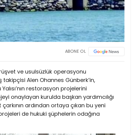
ABONE OL
 rüşvet ve usulsüzlük operasyonu
takipçisi Alen Ohannes Günberk’in,
Yalısı’nın restorasyon projelerini
jeyi onaylayan kurulda başkan yardımcılığı
et çarkının ardından ortaya çıkan bu yeni
projeleri de hukuki şüphelerin odağına