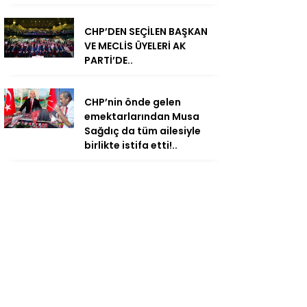
CHP’DEN SEÇİLEN BAŞKAN
VE MECLİS ÜYELERİ AK
PARTİ’DE..
CHP’nin önde gelen
emektarlarından Musa
Sağdıç da tüm ailesiyle
birlikte istifa etti!..