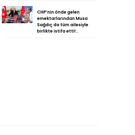
CHP’nin önde gelen
emektarlarından Musa
Sağdıç da tüm ailesiyle
birlikte istifa etti!..