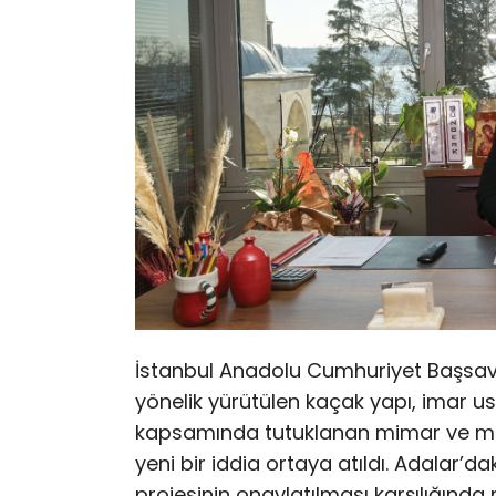
İstanbul Anadolu Cumhuriyet Başsavcı
yönelik yürütülen kaçak yapı, imar u
kapsamında tutuklanan mimar ve m
yeni bir iddia ortaya atıldı. Adalar’
projesinin onaylatılması karşılığında m