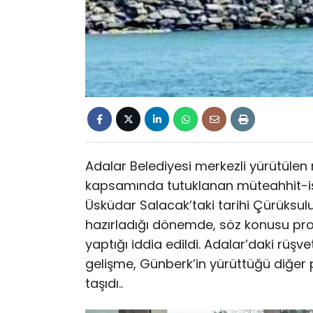
Adalar Belediyesi merkezli yürütülen
kapsamında tutuklanan müteahhit-iş 
Üsküdar Salacak’taki tarihi Çürüksulu 
hazırladığı dönemde, söz konusu pro
yaptığı iddia edildi. Adalar’daki rüşv
gelişme, Günberk’in yürüttüğü diğer 
taşıdı..